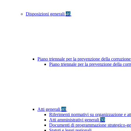
Disposizioni generali
46
Piano triennale per la prevenzione della corruzione
Piano triennale per la prevenzione della cor
Atti generali
40
Riferimenti normativi su organizzazione e at
Atti amministrativi generali
30
Documenti di programmazione strategico-ge
Statuti e leggi regionali