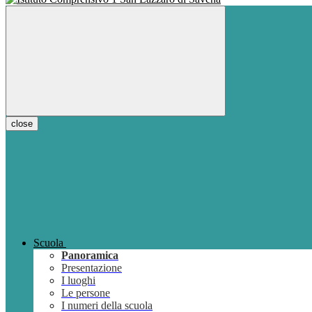
close
Scuola
Panoramica
Presentazione
I luoghi
Le persone
I numeri della scuola