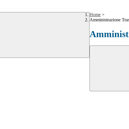
Home
>
Amministrazione Tra
Amministr