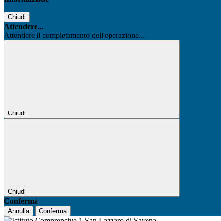
Chiudi
Attendere...
Attendere il completamento dell'operazione...
Chiudi
Chiudi
Conferma
Annulla
Conferma