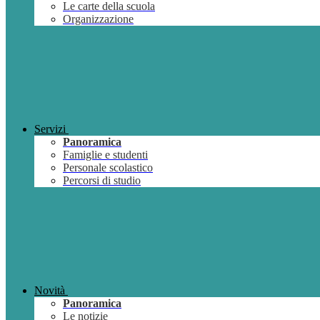
Le carte della scuola
Organizzazione
Servizi
Panoramica
Famiglie e studenti
Personale scolastico
Percorsi di studio
Novità
Panoramica
Le notizie