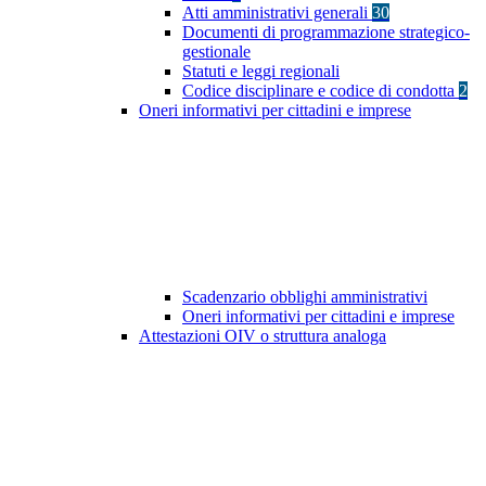
Atti amministrativi generali
30
Documenti di programmazione strategico-
gestionale
Statuti e leggi regionali
Codice disciplinare e codice di condotta
2
Oneri informativi per cittadini e imprese
Scadenzario obblighi amministrativi
Oneri informativi per cittadini e imprese
Attestazioni OIV o struttura analoga