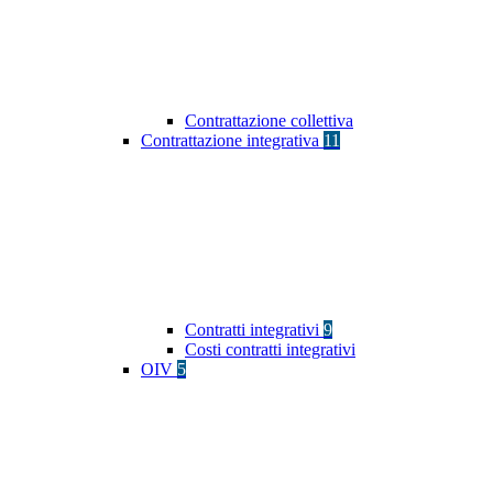
Contrattazione collettiva
Contrattazione integrativa
11
Contratti integrativi
9
Costi contratti integrativi
OIV
5