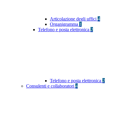
Articolazione degli uffici
4
Organigramma
1
Telefono e posta elettronica
2
Telefono e posta elettronica
2
Consulenti e collaboratori
4