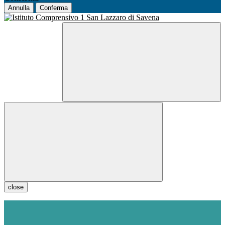
Annulla
Conferma
close