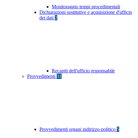
Monitoraggio tempi procedimentali
Dichiarazioni sostitutive e acquisizione d'ufficio
dei dati
2
Recapiti dell'ufficio responsabile
Provvedimenti
31
Provvedimenti organi indirizzo-politico
5