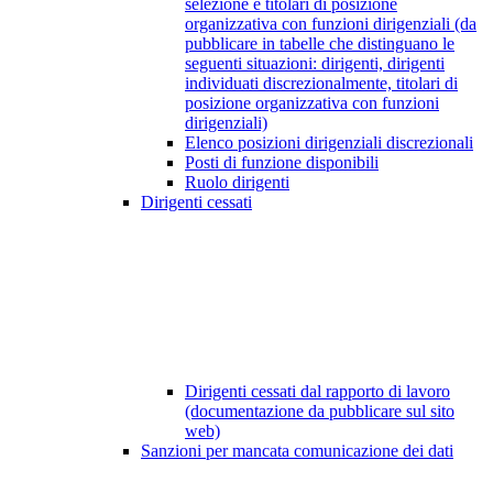
selezione e titolari di posizione
organizzativa con funzioni dirigenziali (da
pubblicare in tabelle che distinguano le
seguenti situazioni: dirigenti, dirigenti
individuati discrezionalmente, titolari di
posizione organizzativa con funzioni
dirigenziali)
Elenco posizioni dirigenziali discrezionali
Posti di funzione disponibili
Ruolo dirigenti
Dirigenti cessati
Dirigenti cessati dal rapporto di lavoro
(documentazione da pubblicare sul sito
web)
Sanzioni per mancata comunicazione dei dati