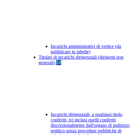
Incarichi amministrativi di vertice (da
pubblicare in tabelle)
Titolari di incarichi dirigenziali (dirigenti non
generali)
10
Incarichi dirigenziali, a qualsiasi titolo
conferiti, ivi inclusi quelli conferiti
discrezionalmente dall'organo di indirizzo
politico senza procedure pubbliche di