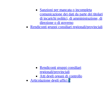
Sanzioni per mancata o incompleta
comunicazione dei dati da parte dei titolari
di incarichi politici, di amministrazione, di
direzione o di governo
Rendiconti gruppi consiliari regionali/provinciali
Rendiconti gruppi consiliari
regionali/provinciali
Atti degli organi di controllo
Articolazione degli uffici
5