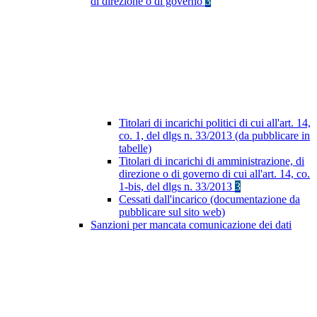
di direzione o di governo
3
Titolari di incarichi politici di cui all'art. 14,
co. 1, del dlgs n. 33/2013 (da pubblicare in
tabelle)
Titolari di incarichi di amministrazione, di
direzione o di governo di cui all'art. 14, co.
1-bis, del dlgs n. 33/2013
3
Cessati dall'incarico (documentazione da
pubblicare sul sito web)
Sanzioni per mancata comunicazione dei dati