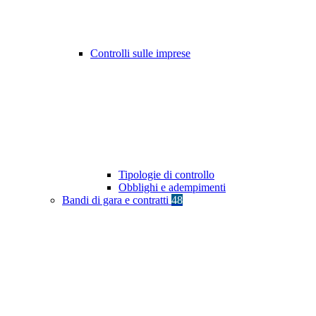
Controlli sulle imprese
Tipologie di controllo
Obblighi e adempimenti
Bandi di gara e contratti
48