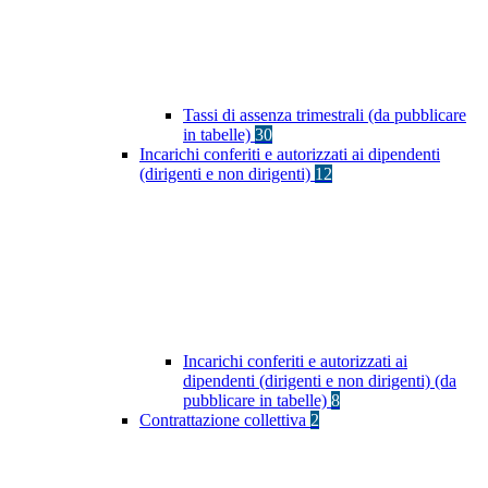
Tassi di assenza trimestrali (da pubblicare
in tabelle)
30
Incarichi conferiti e autorizzati ai dipendenti
(dirigenti e non dirigenti)
12
Incarichi conferiti e autorizzati ai
dipendenti (dirigenti e non dirigenti) (da
pubblicare in tabelle)
8
Contrattazione collettiva
2