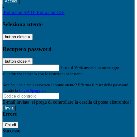
-
Entra con SPID
Entra con CIE
Seleziona utente
button close
×
Recupero password
button close
×
E-mail
Verrà inviato un messaggio
all'indirizzo indicato con le istruzioni necessarie.
Non hai una e-mail associata al nome utente? Effettua il reset della password
tramite la
Login Spaggiari
E-mail inviata, si prega di controllare la casella di posta elettronica!
Errore
Chiudi
Successo