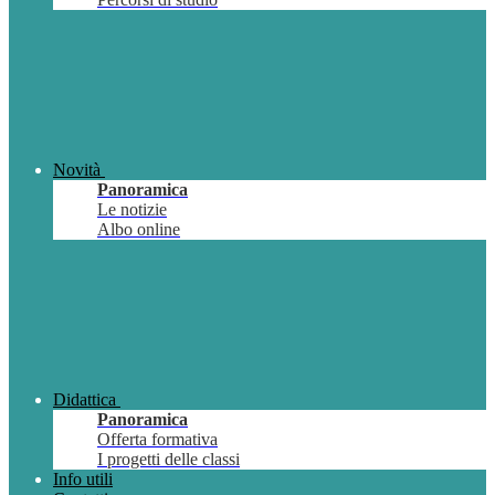
Novità
Panoramica
Le notizie
Albo online
Didattica
Panoramica
Offerta formativa
I progetti delle classi
Info utili