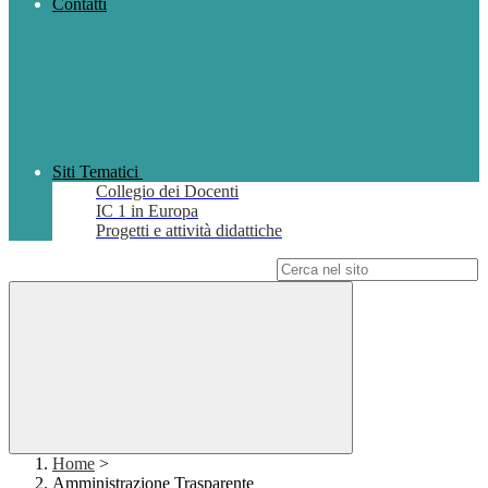
Contatti
Siti Tematici
Collegio dei Docenti
IC 1 in Europa
Progetti e attività didattiche
Campo di ricerca per le pagine del sito
Home
>
Amministrazione Trasparente