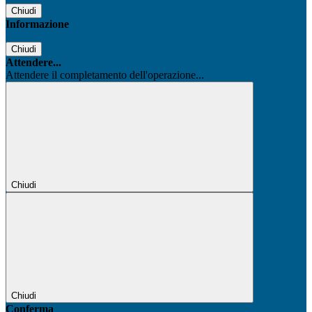
Chiudi
Informazione
Chiudi
Attendere...
Attendere il completamento dell'operazione...
Chiudi
Chiudi
Conferma