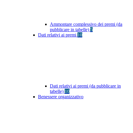
Ammontare complessivo dei premi (da
pubblicare in tabelle)
5
Dati relativi ai premi
10
Dati relativi ai premi (da pubblicare in
tabelle)
10
Benessere organizzativo