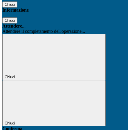
Chiudi
Informazione
Chiudi
Attendere...
Attendere il completamento dell'operazione...
Chiudi
Chiudi
Conferma