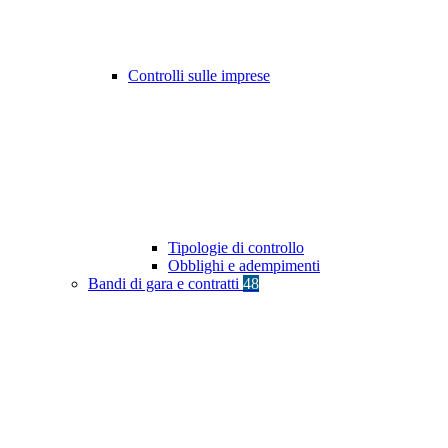
Controlli sulle imprese
Tipologie di controllo
Obblighi e adempimenti
Bandi di gara e contratti
48