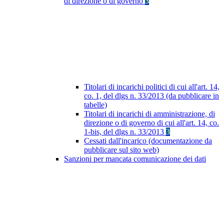
di direzione o di governo
3
Titolari di incarichi politici di cui all'art. 14,
co. 1, del dlgs n. 33/2013 (da pubblicare in
tabelle)
Titolari di incarichi di amministrazione, di
direzione o di governo di cui all'art. 14, co.
1-bis, del dlgs n. 33/2013
3
Cessati dall'incarico (documentazione da
pubblicare sul sito web)
Sanzioni per mancata comunicazione dei dati