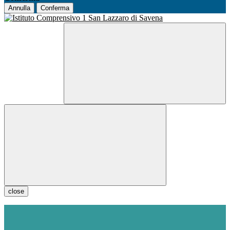
Annulla
Conferma
close