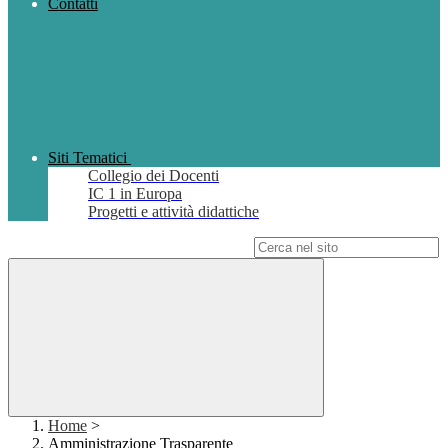
Contatti
Siti Tematici
Collegio dei Docenti
IC 1 in Europa
Progetti e attività didattiche
Campo di ricerca per le pagine del sito
Home
>
Amministrazione Trasparente