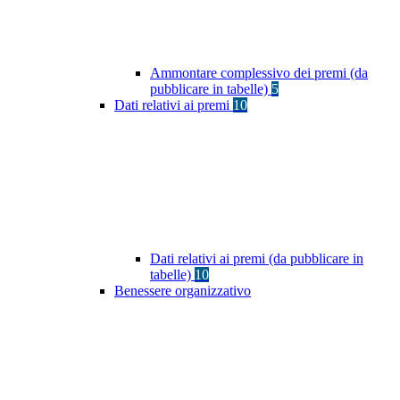
Ammontare complessivo dei premi (da
pubblicare in tabelle)
5
Dati relativi ai premi
10
Dati relativi ai premi (da pubblicare in
tabelle)
10
Benessere organizzativo