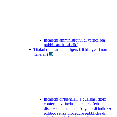
Incarichi amministrativi di vertice (da
pubblicare in tabelle)
Titolari di incarichi dirigenziali (dirigenti non
generali)
10
Incarichi dirigenziali, a qualsiasi titolo
conferiti, ivi inclusi quelli conferiti
discrezionalmente dall'organo di indirizzo
politico senza procedure pubbliche di