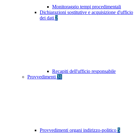
Monitoraggio tempi procedimentali
Dichiarazioni sostitutive e acquisizione d'ufficio
dei dati
2
Recapiti dell'ufficio responsabile
Provvedimenti
31
Provvedimenti organi indirizzo-politico
5