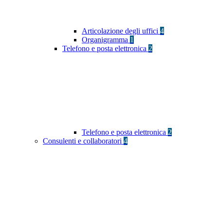
Articolazione degli uffici
4
Organigramma
1
Telefono e posta elettronica
2
Telefono e posta elettronica
2
Consulenti e collaboratori
4