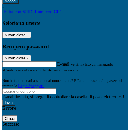
-
Entra con SPID
Entra con CIE
Seleziona utente
button close
×
Recupero password
button close
×
E-mail
Verrà inviato un messaggio
all'indirizzo indicato con le istruzioni necessarie.
Non hai una e-mail associata al nome utente? Effettua il reset della password
tramite la
Login Spaggiari
E-mail inviata, si prega di controllare la casella di posta elettronica!
Errore
Chiudi
Successo