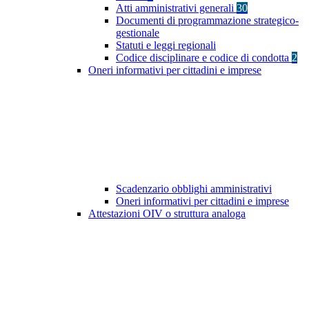
Atti amministrativi generali
30
Documenti di programmazione strategico-
gestionale
Statuti e leggi regionali
Codice disciplinare e codice di condotta
2
Oneri informativi per cittadini e imprese
Scadenzario obblighi amministrativi
Oneri informativi per cittadini e imprese
Attestazioni OIV o struttura analoga