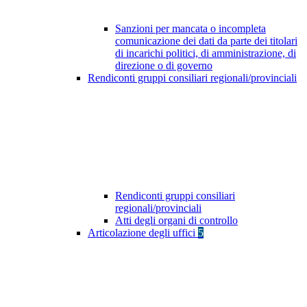
Sanzioni per mancata o incompleta
comunicazione dei dati da parte dei titolari
di incarichi politici, di amministrazione, di
direzione o di governo
Rendiconti gruppi consiliari regionali/provinciali
Rendiconti gruppi consiliari
regionali/provinciali
Atti degli organi di controllo
Articolazione degli uffici
5