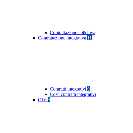
Contrattazione collettiva
Contrattazione integrativa
11
Contratti integrativi
9
Costi contratti integrativi
OIV
5