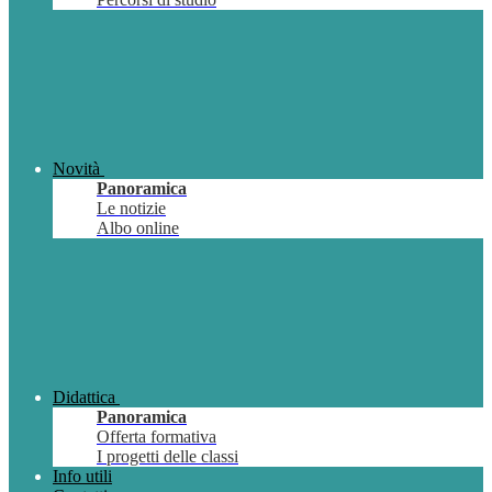
Novità
Panoramica
Le notizie
Albo online
Didattica
Panoramica
Offerta formativa
I progetti delle classi
Info utili