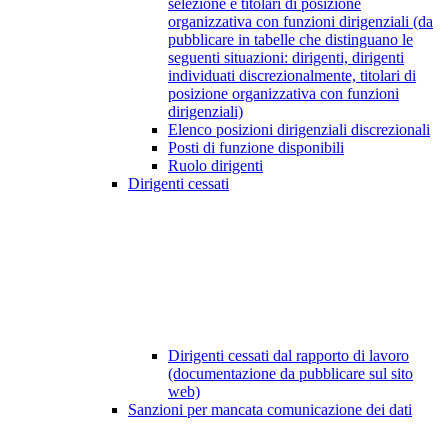
selezione e titolari di posizione
organizzativa con funzioni dirigenziali (da
pubblicare in tabelle che distinguano le
seguenti situazioni: dirigenti, dirigenti
individuati discrezionalmente, titolari di
posizione organizzativa con funzioni
dirigenziali)
Elenco posizioni dirigenziali discrezionali
Posti di funzione disponibili
Ruolo dirigenti
Dirigenti cessati
Dirigenti cessati dal rapporto di lavoro
(documentazione da pubblicare sul sito
web)
Sanzioni per mancata comunicazione dei dati