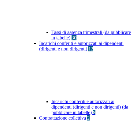
Tassi di assenza trimestrali (da pubblicare
in tabelle)
30
Incarichi conferiti e autorizzati ai dipendenti
(dirigenti e non dirigenti)
12
Incarichi conferiti e autorizzati ai
dipendenti (dirigenti e non dirigenti) (da
pubblicare in tabelle)
8
Contrattazione collettiva
2