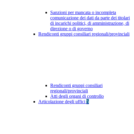
Sanzioni per mancata o incompleta
comunicazione dei dati da parte dei titolari
di incarichi politici, di amministrazione, di
direzione o di governo
Rendiconti gruppi consiliari regionali/provinciali
Rendiconti gruppi consiliari
regionali/provinciali
Atti degli organi di controllo
Articolazione degli uffici
5