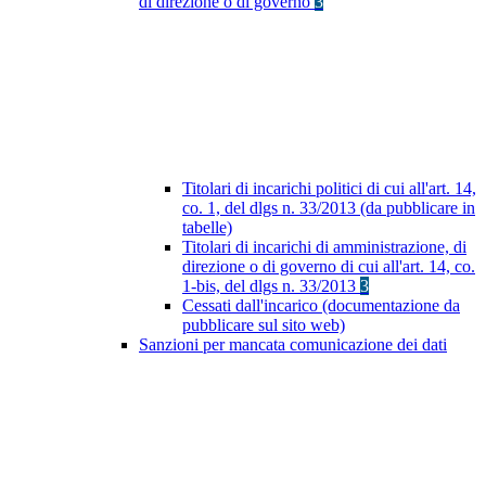
di direzione o di governo
3
Titolari di incarichi politici di cui all'art. 14,
co. 1, del dlgs n. 33/2013 (da pubblicare in
tabelle)
Titolari di incarichi di amministrazione, di
direzione o di governo di cui all'art. 14, co.
1-bis, del dlgs n. 33/2013
3
Cessati dall'incarico (documentazione da
pubblicare sul sito web)
Sanzioni per mancata comunicazione dei dati