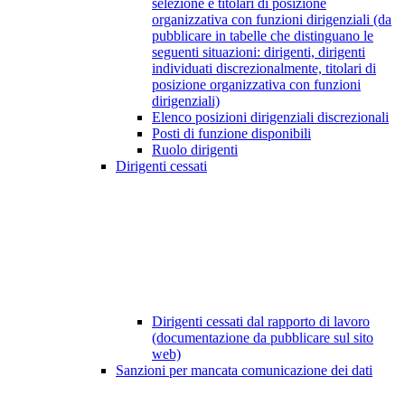
selezione e titolari di posizione
organizzativa con funzioni dirigenziali (da
pubblicare in tabelle che distinguano le
seguenti situazioni: dirigenti, dirigenti
individuati discrezionalmente, titolari di
posizione organizzativa con funzioni
dirigenziali)
Elenco posizioni dirigenziali discrezionali
Posti di funzione disponibili
Ruolo dirigenti
Dirigenti cessati
Dirigenti cessati dal rapporto di lavoro
(documentazione da pubblicare sul sito
web)
Sanzioni per mancata comunicazione dei dati