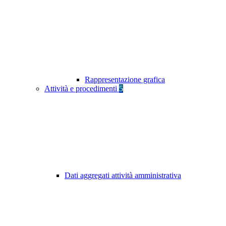
Rappresentazione grafica
Attività e procedimenti
5
Dati aggregati attività amministrativa