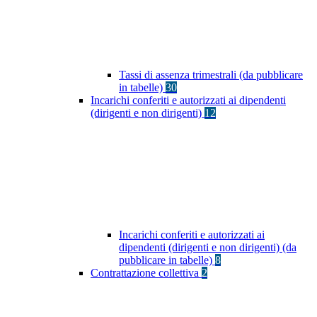
Tassi di assenza trimestrali (da pubblicare
in tabelle)
30
Incarichi conferiti e autorizzati ai dipendenti
(dirigenti e non dirigenti)
12
Incarichi conferiti e autorizzati ai
dipendenti (dirigenti e non dirigenti) (da
pubblicare in tabelle)
8
Contrattazione collettiva
2