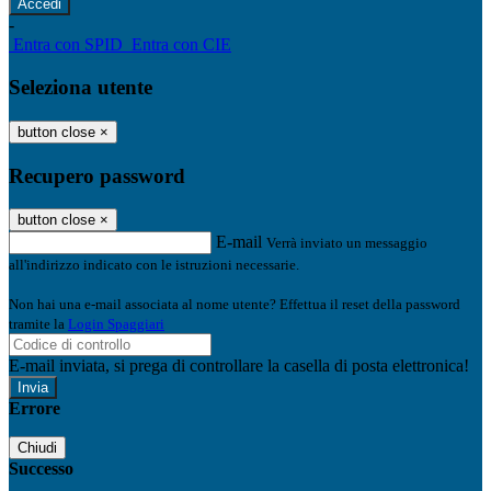
-
Entra con SPID
Entra con CIE
Seleziona utente
button close
×
Recupero password
button close
×
E-mail
Verrà inviato un messaggio
all'indirizzo indicato con le istruzioni necessarie.
Non hai una e-mail associata al nome utente? Effettua il reset della password
tramite la
Login Spaggiari
E-mail inviata, si prega di controllare la casella di posta elettronica!
Errore
Chiudi
Successo