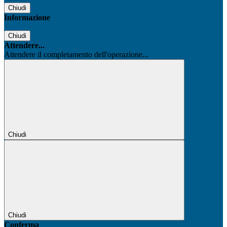
Chiudi
Informazione
Chiudi
Attendere...
Attendere il completamento dell'operazione...
Chiudi
Chiudi
Conferma