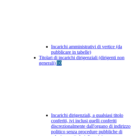
Incarichi amministrativi di vertice (da
pubblicare in tabelle)
Titolari di incarichi dirigenziali (dirigenti non
generali)
10
Incarichi dirigenziali, a qualsiasi titolo
conferiti, ivi inclusi quelli conferiti
discrezionalmente dall'organo di indirizzo
politico senza procedure pubbliche di