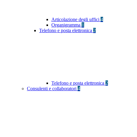
Articolazione degli uffici
4
Organigramma
1
Telefono e posta elettronica
2
Telefono e posta elettronica
2
Consulenti e collaboratori
4