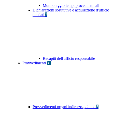
Monitoraggio tempi procedimentali
Dichiarazioni sostitutive e acquisizione d'ufficio
dei dati
2
Recapiti dell'ufficio responsabile
Provvedimenti
31
Provvedimenti organi indirizzo-politico
5