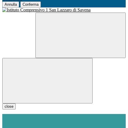
Annulla
Conferma
close