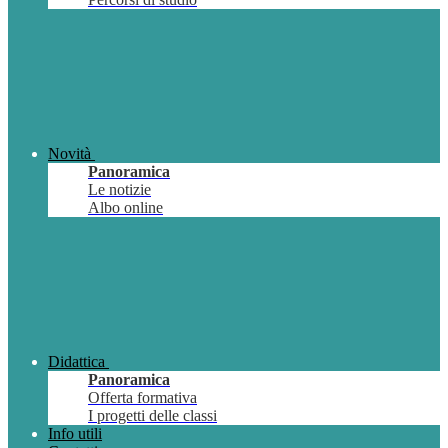
Novità
Panoramica
Le notizie
Albo online
Didattica
Panoramica
Offerta formativa
I progetti delle classi
Info utili