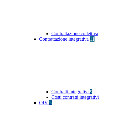
Contrattazione collettiva
Contrattazione integrativa
11
Contratti integrativi
9
Costi contratti integrativi
OIV
5