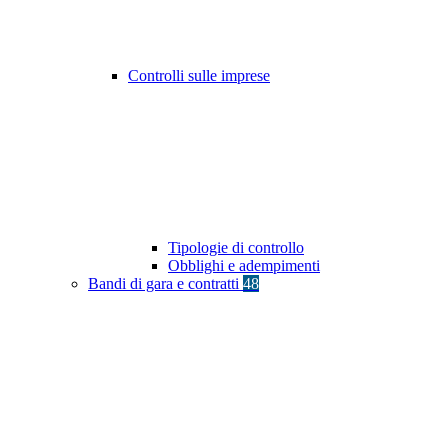
Controlli sulle imprese
Tipologie di controllo
Obblighi e adempimenti
Bandi di gara e contratti
48