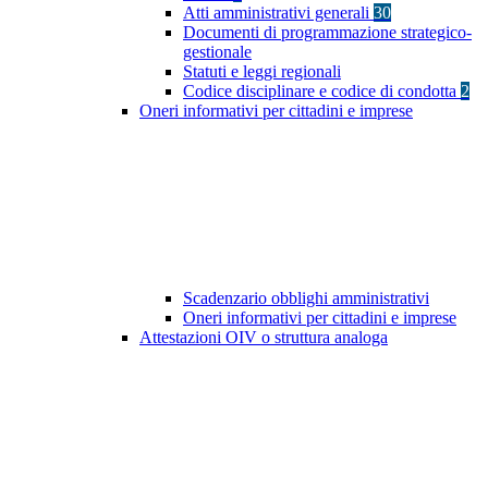
Atti amministrativi generali
30
Documenti di programmazione strategico-
gestionale
Statuti e leggi regionali
Codice disciplinare e codice di condotta
2
Oneri informativi per cittadini e imprese
Scadenzario obblighi amministrativi
Oneri informativi per cittadini e imprese
Attestazioni OIV o struttura analoga