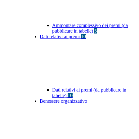
Ammontare complessivo dei premi (da
pubblicare in tabelle)
5
Dati relativi ai premi
10
Dati relativi ai premi (da pubblicare in
tabelle)
10
Benessere organizzativo