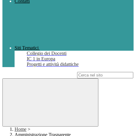
Contatti
Siti Tematici
Collegio dei Docenti
IC 1 in Europa
Progetti e attività didattiche
Campo di ricerca per le pagine del sito
Home
>
Amministrazione Trasparente