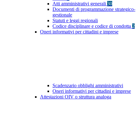
Atti amministrativi generali
30
Documenti di programmazione strategico-
gestionale
Statuti e leggi regionali
Codice disciplinare e codice di condotta
2
Oneri informativi per cittadini e imprese
Scadenzario obblighi amministrativi
Oneri informativi per cittadini e imprese
Attestazioni OIV o struttura analoga