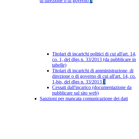
di direzione o di governo
3
Titolari di incarichi politici di cui all'art. 14,
co. 1, del dlgs n. 33/2013 (da pubblicare in
tabelle)
Titolari di incarichi di amministrazione, di
direzione o di governo di cui all'art. 14, co.
1-bis, del dlgs n. 33/2013
3
Cessati dall'incarico (documentazione da
pubblicare sul sito web)
Sanzioni per mancata comunicazione dei dati