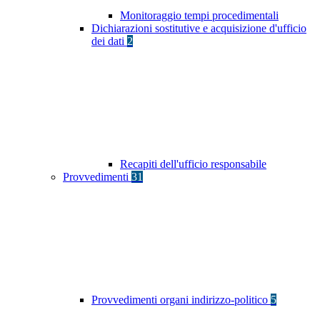
Monitoraggio tempi procedimentali
Dichiarazioni sostitutive e acquisizione d'ufficio
dei dati
2
Recapiti dell'ufficio responsabile
Provvedimenti
31
Provvedimenti organi indirizzo-politico
5