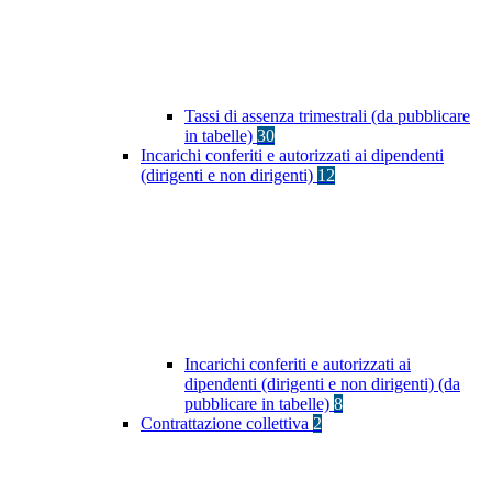
Tassi di assenza trimestrali (da pubblicare
in tabelle)
30
Incarichi conferiti e autorizzati ai dipendenti
(dirigenti e non dirigenti)
12
Incarichi conferiti e autorizzati ai
dipendenti (dirigenti e non dirigenti) (da
pubblicare in tabelle)
8
Contrattazione collettiva
2