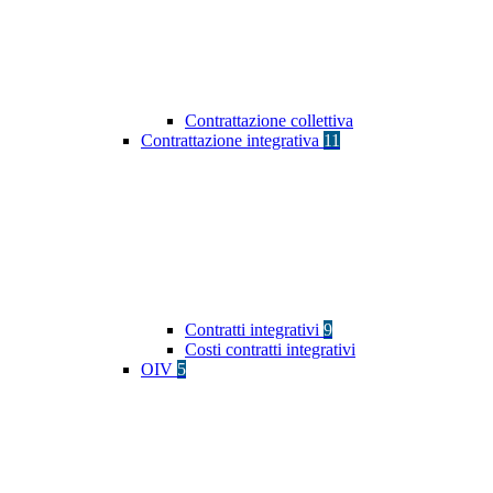
Contrattazione collettiva
Contrattazione integrativa
11
Contratti integrativi
9
Costi contratti integrativi
OIV
5