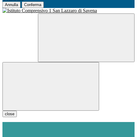
Annulla
Conferma
close