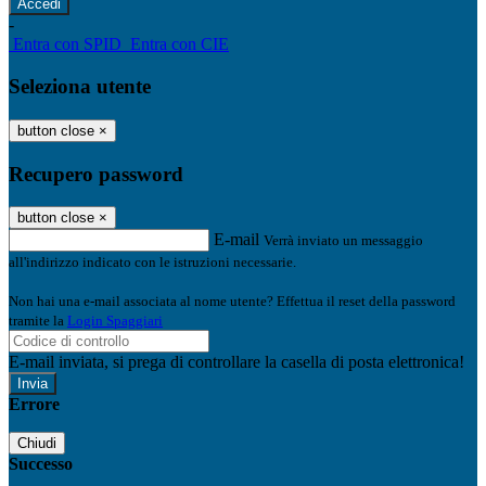
-
Entra con SPID
Entra con CIE
Seleziona utente
button close
×
Recupero password
button close
×
E-mail
Verrà inviato un messaggio
all'indirizzo indicato con le istruzioni necessarie.
Non hai una e-mail associata al nome utente? Effettua il reset della password
tramite la
Login Spaggiari
E-mail inviata, si prega di controllare la casella di posta elettronica!
Errore
Chiudi
Successo