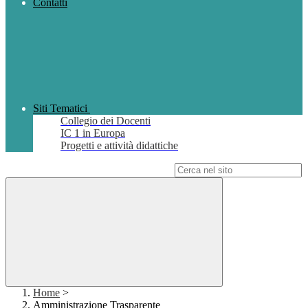
Contatti
Siti Tematici
Collegio dei Docenti
IC 1 in Europa
Progetti e attività didattiche
Campo di ricerca per le pagine del sito
Home
>
Amministrazione Trasparente