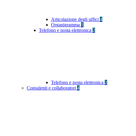
Articolazione degli uffici
4
Organigramma
1
Telefono e posta elettronica
2
Telefono e posta elettronica
2
Consulenti e collaboratori
4