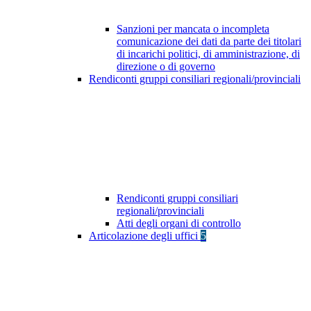
Sanzioni per mancata o incompleta
comunicazione dei dati da parte dei titolari
di incarichi politici, di amministrazione, di
direzione o di governo
Rendiconti gruppi consiliari regionali/provinciali
Rendiconti gruppi consiliari
regionali/provinciali
Atti degli organi di controllo
Articolazione degli uffici
5