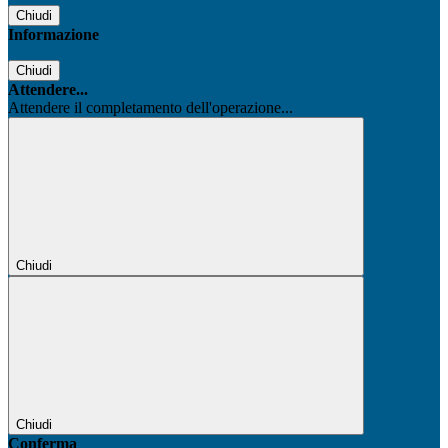
Chiudi
Informazione
Chiudi
Attendere...
Attendere il completamento dell'operazione...
Chiudi
Chiudi
Conferma