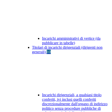
Incarichi amministrativi di vertice (da
pubblicare in tabelle)
Titolari di incarichi dirigenziali (dirigenti non
generali)
10
Incarichi dirigenziali, a qualsiasi titolo
conferiti, ivi inclusi quelli conferiti
discrezionalmente dall'organo di indirizzo
politico senza procedure pubbliche di