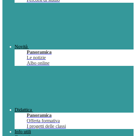
Novità
Panoramica
Le notizie
Albo online
Didattica
Panoramica
Offerta formativa
I progetti delle classi
Info utili