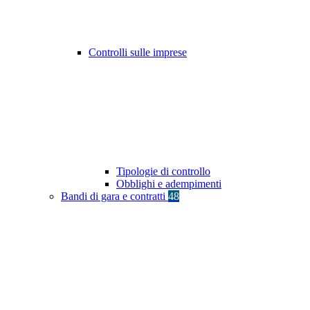
Controlli sulle imprese
Tipologie di controllo
Obblighi e adempimenti
Bandi di gara e contratti
48