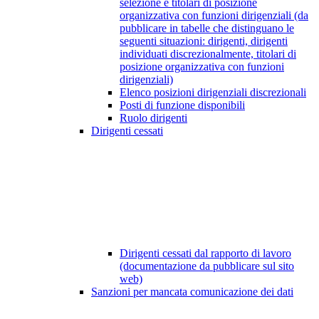
selezione e titolari di posizione
organizzativa con funzioni dirigenziali (da
pubblicare in tabelle che distinguano le
seguenti situazioni: dirigenti, dirigenti
individuati discrezionalmente, titolari di
posizione organizzativa con funzioni
dirigenziali)
Elenco posizioni dirigenziali discrezionali
Posti di funzione disponibili
Ruolo dirigenti
Dirigenti cessati
Dirigenti cessati dal rapporto di lavoro
(documentazione da pubblicare sul sito
web)
Sanzioni per mancata comunicazione dei dati