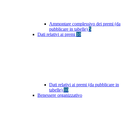
Ammontare complessivo dei premi (da
pubblicare in tabelle)
5
Dati relativi ai premi
10
Dati relativi ai premi (da pubblicare in
tabelle)
10
Benessere organizzativo