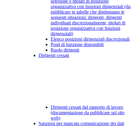
selezione e titolari di posizione
organizzativa con funzioni dirigenziali (da
pubblicare in tabelle che distinguano le
seguenti situazioni: dirigenti, dirigenti
individuati discrezionalmente, titolari di
posizione organizzativa con funzioni
dirigenziali)
Elenco posizioni dirigenziali discrezionali
Posti di funzione disponibili
Ruolo dirigenti
Dirigenti cessati
Dirigenti cessati dal rapporto di lavoro
(documentazione da pubblicare sul sito
web)
Sanzioni per mancata comunicazione dei dati