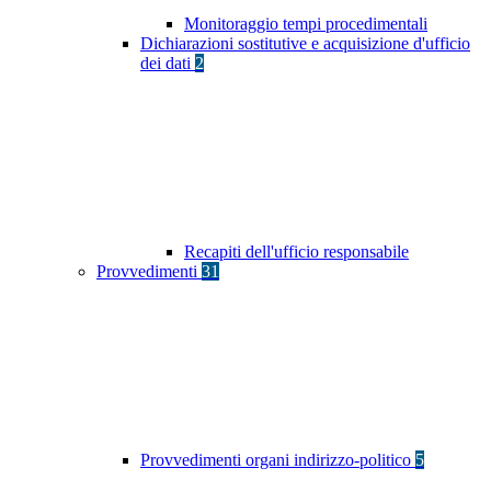
Monitoraggio tempi procedimentali
Dichiarazioni sostitutive e acquisizione d'ufficio
dei dati
2
Recapiti dell'ufficio responsabile
Provvedimenti
31
Provvedimenti organi indirizzo-politico
5