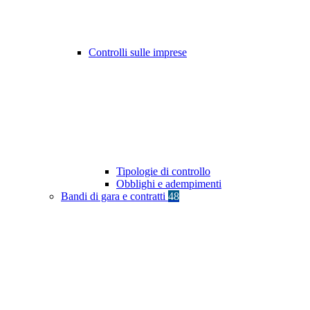
Controlli sulle imprese
Tipologie di controllo
Obblighi e adempimenti
Bandi di gara e contratti
48