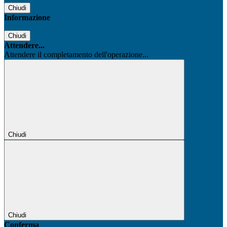
Chiudi
Informazione
Chiudi
Attendere...
Attendere il completamento dell'operazione...
Chiudi
Chiudi
Conferma