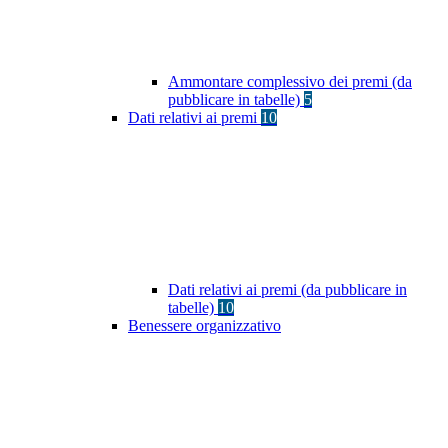
Ammontare complessivo dei premi (da
pubblicare in tabelle)
5
Dati relativi ai premi
10
Dati relativi ai premi (da pubblicare in
tabelle)
10
Benessere organizzativo