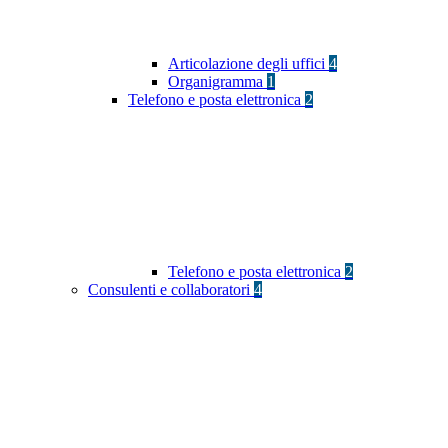
Articolazione degli uffici
4
Organigramma
1
Telefono e posta elettronica
2
Telefono e posta elettronica
2
Consulenti e collaboratori
4