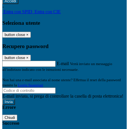
-
Entra con SPID
Entra con CIE
Seleziona utente
button close
×
Recupero password
button close
×
E-mail
Verrà inviato un messaggio
all'indirizzo indicato con le istruzioni necessarie.
Non hai una e-mail associata al nome utente? Effettua il reset della password
tramite la
Login Spaggiari
E-mail inviata, si prega di controllare la casella di posta elettronica!
Errore
Chiudi
Successo