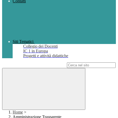
Contatti
Siti Tematici
Collegio dei Docenti
IC 1 in Europa
Progetti e attività didattiche
Campo di ricerca per le pagine del sito
Home
>
Amministrazione Trasparente