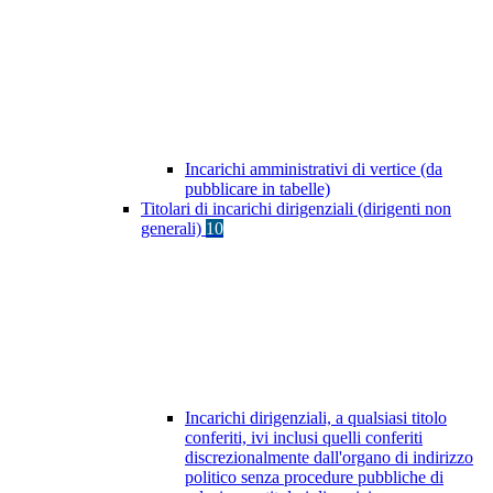
Incarichi amministrativi di vertice (da
pubblicare in tabelle)
Titolari di incarichi dirigenziali (dirigenti non
generali)
10
Incarichi dirigenziali, a qualsiasi titolo
conferiti, ivi inclusi quelli conferiti
discrezionalmente dall'organo di indirizzo
politico senza procedure pubbliche di