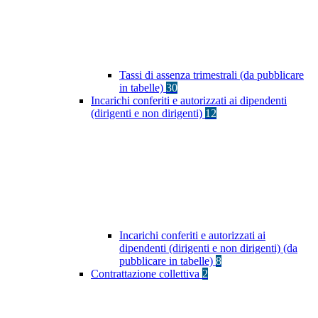
Tassi di assenza trimestrali (da pubblicare
in tabelle)
30
Incarichi conferiti e autorizzati ai dipendenti
(dirigenti e non dirigenti)
12
Incarichi conferiti e autorizzati ai
dipendenti (dirigenti e non dirigenti) (da
pubblicare in tabelle)
8
Contrattazione collettiva
2