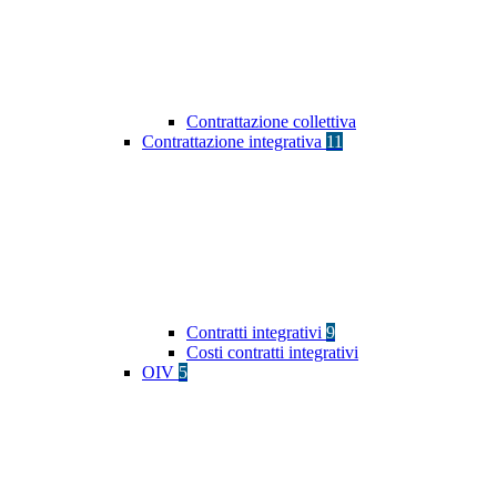
Contrattazione collettiva
Contrattazione integrativa
11
Contratti integrativi
9
Costi contratti integrativi
OIV
5