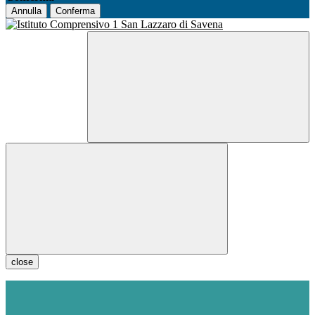
Annulla
Conferma
close