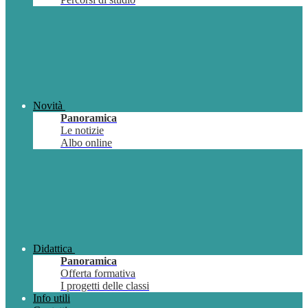
Novità
Panoramica
Le notizie
Albo online
Didattica
Panoramica
Offerta formativa
I progetti delle classi
Info utili