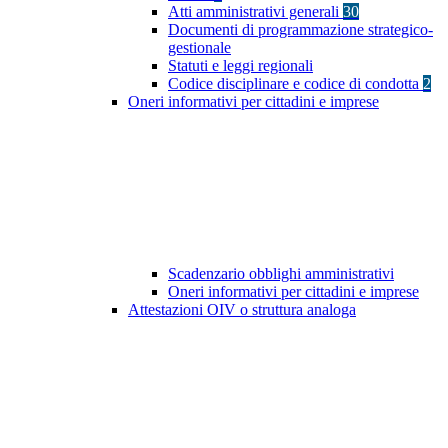
Atti amministrativi generali
30
Documenti di programmazione strategico-
gestionale
Statuti e leggi regionali
Codice disciplinare e codice di condotta
2
Oneri informativi per cittadini e imprese
Scadenzario obblighi amministrativi
Oneri informativi per cittadini e imprese
Attestazioni OIV o struttura analoga