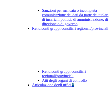
Sanzioni per mancata o incompleta
comunicazione dei dati da parte dei titolari
di incarichi politici, di amministrazione, di
direzione o di governo
Rendiconti gruppi consiliari regionali/provinciali
Rendiconti gruppi consiliari
regionali/provinciali
Atti degli organi di controllo
Articolazione degli uffici
5