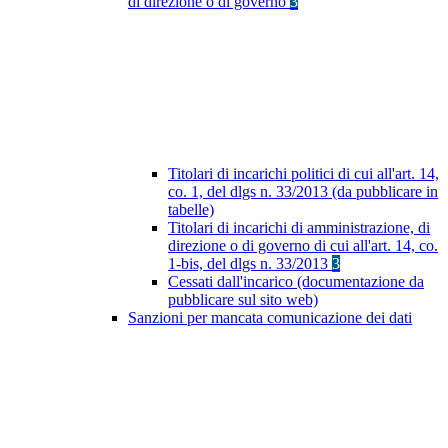
di direzione o di governo
3
Titolari di incarichi politici di cui all'art. 14,
co. 1, del dlgs n. 33/2013 (da pubblicare in
tabelle)
Titolari di incarichi di amministrazione, di
direzione o di governo di cui all'art. 14, co.
1-bis, del dlgs n. 33/2013
3
Cessati dall'incarico (documentazione da
pubblicare sul sito web)
Sanzioni per mancata comunicazione dei dati