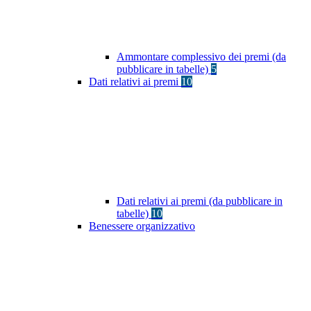
Ammontare complessivo dei premi (da
pubblicare in tabelle)
5
Dati relativi ai premi
10
Dati relativi ai premi (da pubblicare in
tabelle)
10
Benessere organizzativo