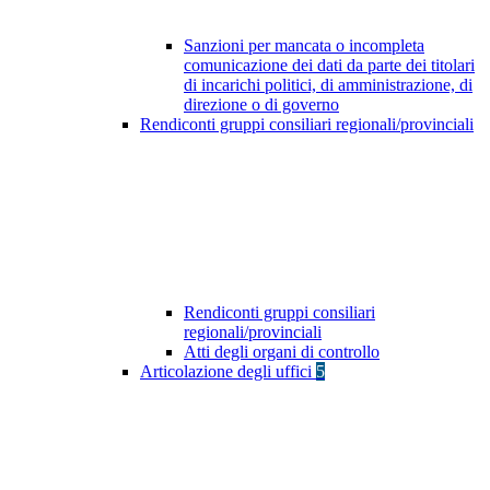
Sanzioni per mancata o incompleta
comunicazione dei dati da parte dei titolari
di incarichi politici, di amministrazione, di
direzione o di governo
Rendiconti gruppi consiliari regionali/provinciali
Rendiconti gruppi consiliari
regionali/provinciali
Atti degli organi di controllo
Articolazione degli uffici
5