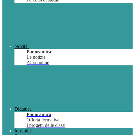
Novità
Panoramica
Le notizie
Albo online
Didattica
Panoramica
Offerta formativa
I progetti delle classi
Info utili