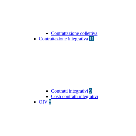
Contrattazione collettiva
Contrattazione integrativa
11
Contratti integrativi
9
Costi contratti integrativi
OIV
5