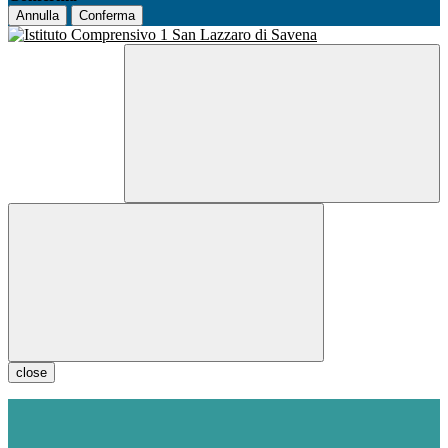
Annulla
Conferma
close