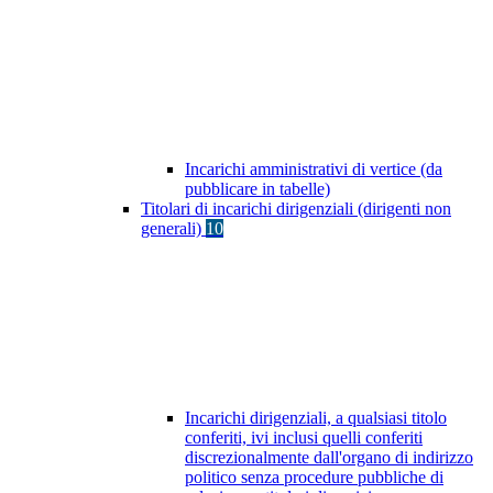
Incarichi amministrativi di vertice (da
pubblicare in tabelle)
Titolari di incarichi dirigenziali (dirigenti non
generali)
10
Incarichi dirigenziali, a qualsiasi titolo
conferiti, ivi inclusi quelli conferiti
discrezionalmente dall'organo di indirizzo
politico senza procedure pubbliche di