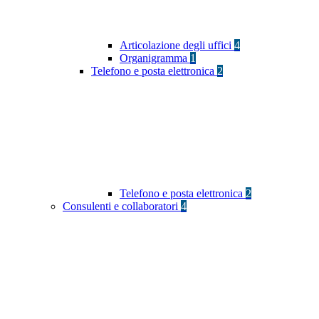
Articolazione degli uffici
4
Organigramma
1
Telefono e posta elettronica
2
Telefono e posta elettronica
2
Consulenti e collaboratori
4