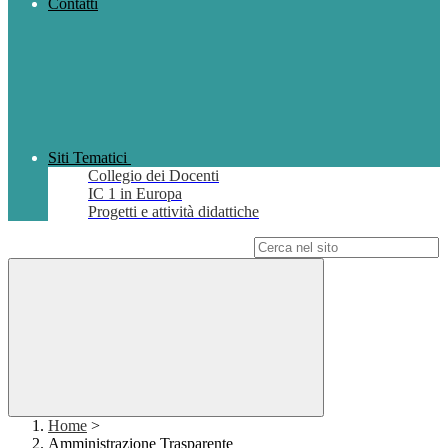
Contatti
Siti Tematici
Collegio dei Docenti
IC 1 in Europa
Progetti e attività didattiche
Campo di ricerca per le pagine del sito
Home
>
Amministrazione Trasparente