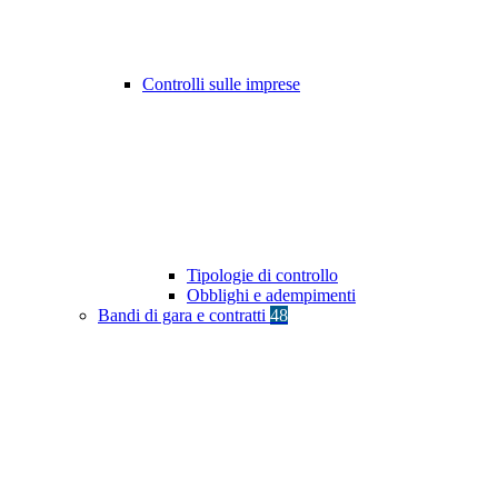
Controlli sulle imprese
Tipologie di controllo
Obblighi e adempimenti
Bandi di gara e contratti
48