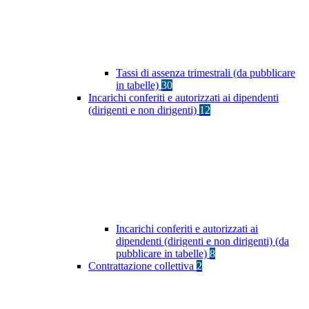
Tassi di assenza trimestrali (da pubblicare
in tabelle)
30
Incarichi conferiti e autorizzati ai dipendenti
(dirigenti e non dirigenti)
12
Incarichi conferiti e autorizzati ai
dipendenti (dirigenti e non dirigenti) (da
pubblicare in tabelle)
8
Contrattazione collettiva
2