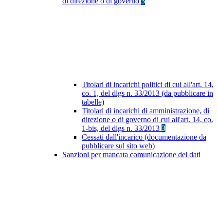
di direzione o di governo
3
Titolari di incarichi politici di cui all'art. 14,
co. 1, del dlgs n. 33/2013 (da pubblicare in
tabelle)
Titolari di incarichi di amministrazione, di
direzione o di governo di cui all'art. 14, co.
1-bis, del dlgs n. 33/2013
3
Cessati dall'incarico (documentazione da
pubblicare sul sito web)
Sanzioni per mancata comunicazione dei dati