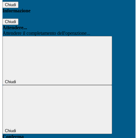
Chiudi
Informazione
Chiudi
Attendere...
Attendere il completamento dell'operazione...
Chiudi
Chiudi
Conferma