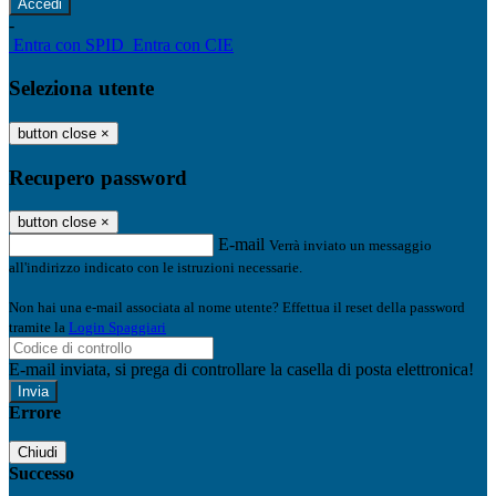
-
Entra con SPID
Entra con CIE
Seleziona utente
button close
×
Recupero password
button close
×
E-mail
Verrà inviato un messaggio
all'indirizzo indicato con le istruzioni necessarie.
Non hai una e-mail associata al nome utente? Effettua il reset della password
tramite la
Login Spaggiari
E-mail inviata, si prega di controllare la casella di posta elettronica!
Errore
Chiudi
Successo