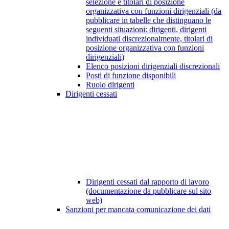
selezione e titolari di posizione
organizzativa con funzioni dirigenziali (da
pubblicare in tabelle che distinguano le
seguenti situazioni: dirigenti, dirigenti
individuati discrezionalmente, titolari di
posizione organizzativa con funzioni
dirigenziali)
Elenco posizioni dirigenziali discrezionali
Posti di funzione disponibili
Ruolo dirigenti
Dirigenti cessati
Dirigenti cessati dal rapporto di lavoro
(documentazione da pubblicare sul sito
web)
Sanzioni per mancata comunicazione dei dati