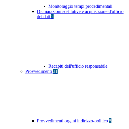
Monitoraggio tempi procedimentali
Dichiarazioni sostitutive e acquisizione d'ufficio
dei dati
2
Recapiti dell'ufficio responsabile
Provvedimenti
31
Provvedimenti organi indirizzo-politico
5