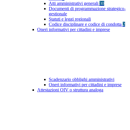
Atti amministrativi generali
30
Documenti di programmazione strategico-
gestionale
Statuti e leggi regionali
Codice disciplinare e codice di condotta
2
Oneri informativi per cittadini e imprese
Scadenzario obblighi amministrativi
Oneri informativi per cittadini e imprese
Attestazioni OIV o struttura analoga