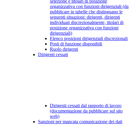
selezione e titolari di posizione
organizzativa con funzioni dirigenziali (da
pubblicare in tabelle che distinguano le
seguenti situazioni: dirigenti, dirigenti
individuati discrezionalmente, titolari di
posizione organizzativa con funzioni
dirigenziali)
Elenco posizioni dirigenziali discrezionali
Posti di funzione disponibili
Ruolo dirigenti
Dirigenti cessati
Dirigenti cessati dal rapporto di lavoro
(documentazione da pubblicare sul sito
web)
Sanzioni per mancata comunicazione dei dati