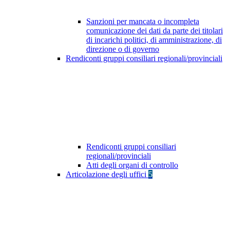
Sanzioni per mancata o incompleta
comunicazione dei dati da parte dei titolari
di incarichi politici, di amministrazione, di
direzione o di governo
Rendiconti gruppi consiliari regionali/provinciali
Rendiconti gruppi consiliari
regionali/provinciali
Atti degli organi di controllo
Articolazione degli uffici
5