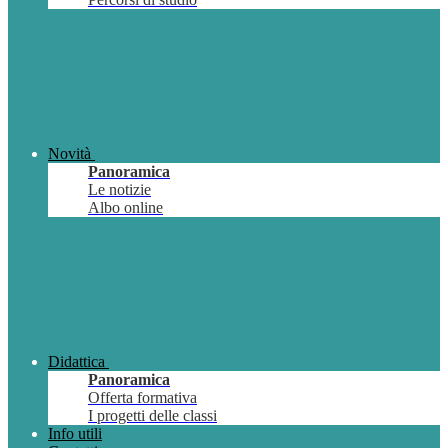
Novità
Panoramica
Le notizie
Albo online
Didattica
Panoramica
Offerta formativa
I progetti delle classi
Info utili