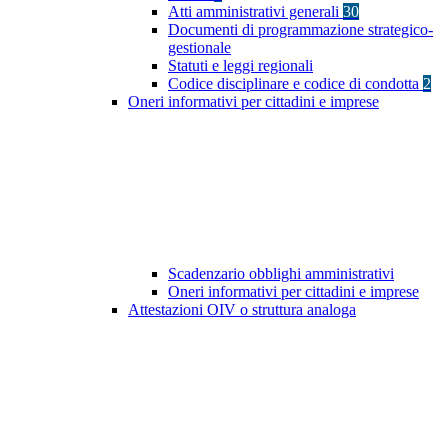
Atti amministrativi generali
30
Documenti di programmazione strategico-
gestionale
Statuti e leggi regionali
Codice disciplinare e codice di condotta
2
Oneri informativi per cittadini e imprese
Scadenzario obblighi amministrativi
Oneri informativi per cittadini e imprese
Attestazioni OIV o struttura analoga