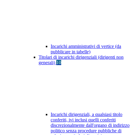
Incarichi amministrativi di vertice (da
pubblicare in tabelle)
Titolari di incarichi dirigenziali (dirigenti non
generali)
10
Incarichi dirigenziali, a qualsiasi titolo
conferiti, ivi inclusi quelli conferiti
discrezionalmente dall'organo di indirizzo
politico senza procedure pubbliche di