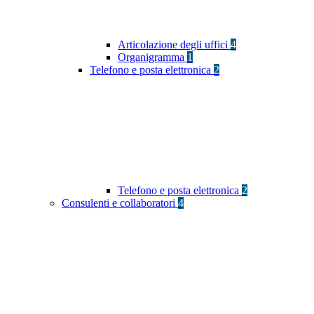
Articolazione degli uffici
4
Organigramma
1
Telefono e posta elettronica
2
Telefono e posta elettronica
2
Consulenti e collaboratori
4