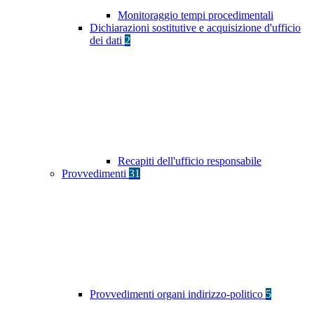
Monitoraggio tempi procedimentali
Dichiarazioni sostitutive e acquisizione d'ufficio
dei dati
2
Recapiti dell'ufficio responsabile
Provvedimenti
31
Provvedimenti organi indirizzo-politico
5