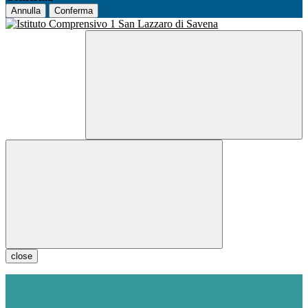
Annulla
Conferma
close