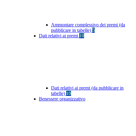
Ammontare complessivo dei premi (da
pubblicare in tabelle)
5
Dati relativi ai premi
10
Dati relativi ai premi (da pubblicare in
tabelle)
10
Benessere organizzativo