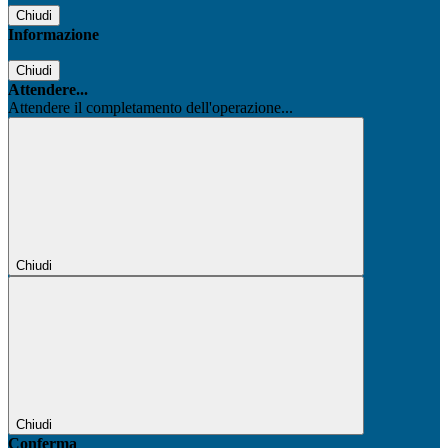
Chiudi
Informazione
Chiudi
Attendere...
Attendere il completamento dell'operazione...
Chiudi
Chiudi
Conferma