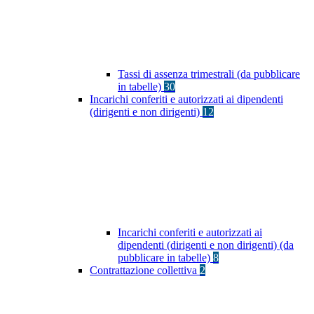
Tassi di assenza trimestrali (da pubblicare
in tabelle)
30
Incarichi conferiti e autorizzati ai dipendenti
(dirigenti e non dirigenti)
12
Incarichi conferiti e autorizzati ai
dipendenti (dirigenti e non dirigenti) (da
pubblicare in tabelle)
8
Contrattazione collettiva
2