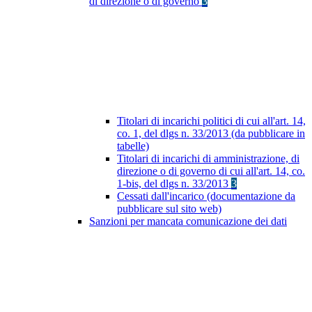
di direzione o di governo
3
Titolari di incarichi politici di cui all'art. 14,
co. 1, del dlgs n. 33/2013 (da pubblicare in
tabelle)
Titolari di incarichi di amministrazione, di
direzione o di governo di cui all'art. 14, co.
1-bis, del dlgs n. 33/2013
3
Cessati dall'incarico (documentazione da
pubblicare sul sito web)
Sanzioni per mancata comunicazione dei dati