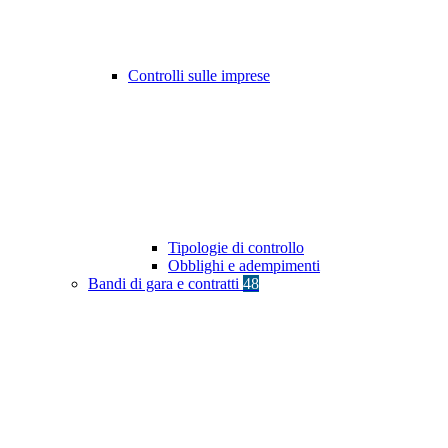
Controlli sulle imprese
Tipologie di controllo
Obblighi e adempimenti
Bandi di gara e contratti
48