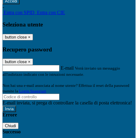
-
Entra con SPID
Entra con CIE
Seleziona utente
button close
×
Recupero password
button close
×
E-mail
Verrà inviato un messaggio
all'indirizzo indicato con le istruzioni necessarie.
Non hai una e-mail associata al nome utente? Effettua il reset della password
tramite la
Login Spaggiari
E-mail inviata, si prega di controllare la casella di posta elettronica!
Errore
Chiudi
Successo