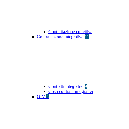
Contrattazione collettiva
Contrattazione integrativa
11
Contratti integrativi
9
Costi contratti integrativi
OIV
5