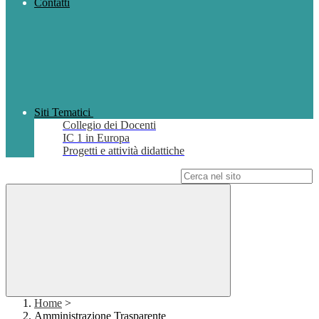
Contatti
Siti Tematici
Collegio dei Docenti
IC 1 in Europa
Progetti e attività didattiche
Campo di ricerca per le pagine del sito
Home
>
Amministrazione Trasparente