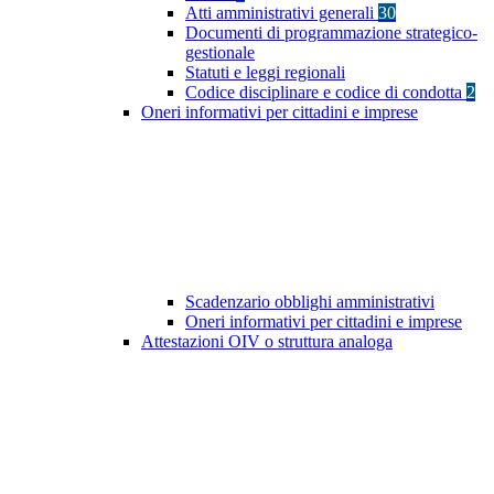
Atti amministrativi generali
30
Documenti di programmazione strategico-
gestionale
Statuti e leggi regionali
Codice disciplinare e codice di condotta
2
Oneri informativi per cittadini e imprese
Scadenzario obblighi amministrativi
Oneri informativi per cittadini e imprese
Attestazioni OIV o struttura analoga