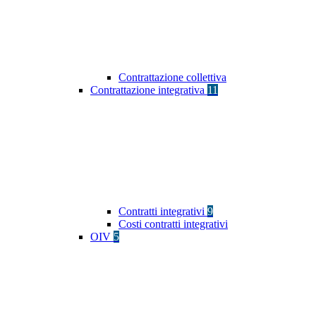
Contrattazione collettiva
Contrattazione integrativa
11
Contratti integrativi
9
Costi contratti integrativi
OIV
5