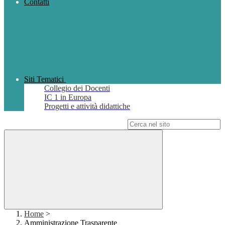
Contatti
Siti Tematici
Collegio dei Docenti
IC 1 in Europa
Progetti e attività didattiche
Campo di ricerca per le pagine del sito
Home
>
Amministrazione Trasparente