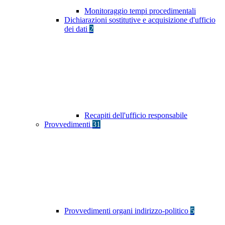
Monitoraggio tempi procedimentali
Dichiarazioni sostitutive e acquisizione d'ufficio
dei dati
2
Recapiti dell'ufficio responsabile
Provvedimenti
31
Provvedimenti organi indirizzo-politico
5