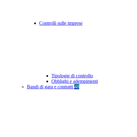
Controlli sulle imprese
Tipologie di controllo
Obblighi e adempimenti
Bandi di gara e contratti
48