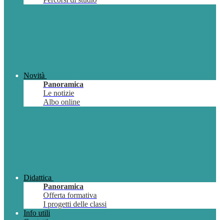
Novità
Panoramica
Le notizie
Albo online
Didattica
Panoramica
Offerta formativa
I progetti delle classi
Info utili