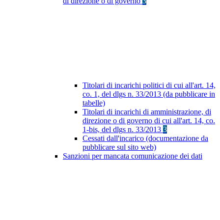
di direzione o di governo
3
Titolari di incarichi politici di cui all'art. 14,
co. 1, del dlgs n. 33/2013 (da pubblicare in
tabelle)
Titolari di incarichi di amministrazione, di
direzione o di governo di cui all'art. 14, co.
1-bis, del dlgs n. 33/2013
3
Cessati dall'incarico (documentazione da
pubblicare sul sito web)
Sanzioni per mancata comunicazione dei dati