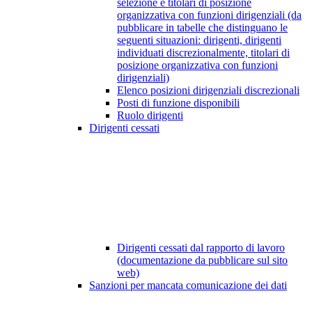
selezione e titolari di posizione
organizzativa con funzioni dirigenziali (da
pubblicare in tabelle che distinguano le
seguenti situazioni: dirigenti, dirigenti
individuati discrezionalmente, titolari di
posizione organizzativa con funzioni
dirigenziali)
Elenco posizioni dirigenziali discrezionali
Posti di funzione disponibili
Ruolo dirigenti
Dirigenti cessati
Dirigenti cessati dal rapporto di lavoro
(documentazione da pubblicare sul sito
web)
Sanzioni per mancata comunicazione dei dati