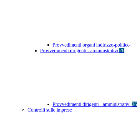
Provvedimenti organi indirizzo-politico
Provvedimenti dirigenti - amministrativi
26
Provvedimenti dirigenti - amministrativi
26
Controlli sulle imprese