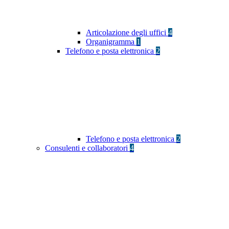
Articolazione degli uffici
4
Organigramma
1
Telefono e posta elettronica
2
Telefono e posta elettronica
2
Consulenti e collaboratori
4