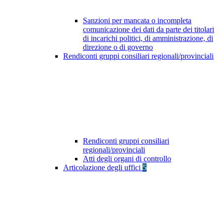
Sanzioni per mancata o incompleta
comunicazione dei dati da parte dei titolari
di incarichi politici, di amministrazione, di
direzione o di governo
Rendiconti gruppi consiliari regionali/provinciali
Rendiconti gruppi consiliari
regionali/provinciali
Atti degli organi di controllo
Articolazione degli uffici
5