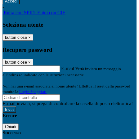
-
Entra con SPID
Entra con CIE
Seleziona utente
button close
×
Recupero password
button close
×
E-mail
Verrà inviato un messaggio
all'indirizzo indicato con le istruzioni necessarie.
Non hai una e-mail associata al nome utente? Effettua il reset della password
tramite la
Login Spaggiari
E-mail inviata, si prega di controllare la casella di posta elettronica!
Errore
Chiudi
Successo