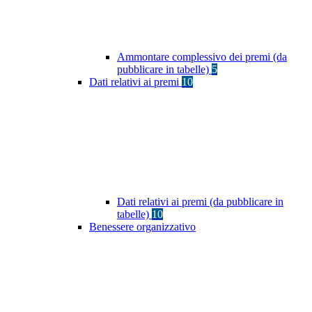
Ammontare complessivo dei premi (da
pubblicare in tabelle)
5
Dati relativi ai premi
10
Dati relativi ai premi (da pubblicare in
tabelle)
10
Benessere organizzativo