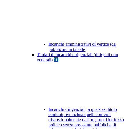
Incarichi amministrativi di vertice (da
pubblicare in tabelle)
Titolari di incarichi dirigenziali (dirigenti non
generali)
10
Incarichi dirigenziali, a qualsiasi titolo
conferiti, ivi inclusi quelli conferiti
discrezionalmente dall'organo di indirizzo
politico senza procedure pubbliche di