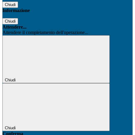
Chiudi
Informazione
Chiudi
Attendere...
Attendere il completamento dell'operazione...
Chiudi
Chiudi
Conferma