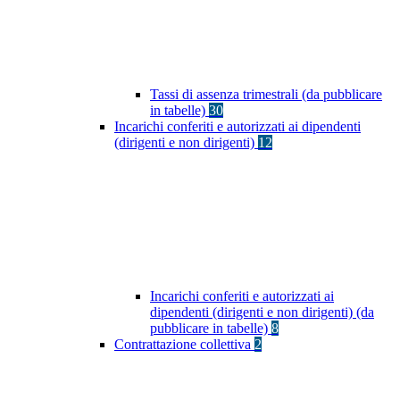
Tassi di assenza trimestrali (da pubblicare
in tabelle)
30
Incarichi conferiti e autorizzati ai dipendenti
(dirigenti e non dirigenti)
12
Incarichi conferiti e autorizzati ai
dipendenti (dirigenti e non dirigenti) (da
pubblicare in tabelle)
8
Contrattazione collettiva
2