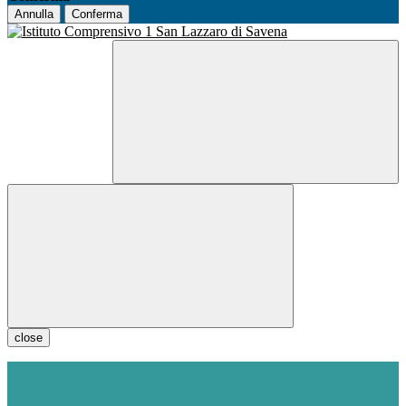
Annulla
Conferma
close