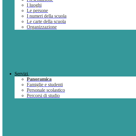
I luoghi
Le persone
I numeri della scuola
Le carte della scuola
Organizzazione
Servizi
Panoramica
Famiglie e studenti
Personale scolastico
Percorsi di studio