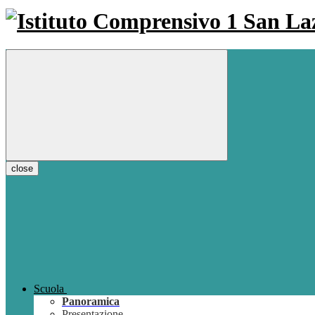
close
Scuola
Panoramica
Presentazione