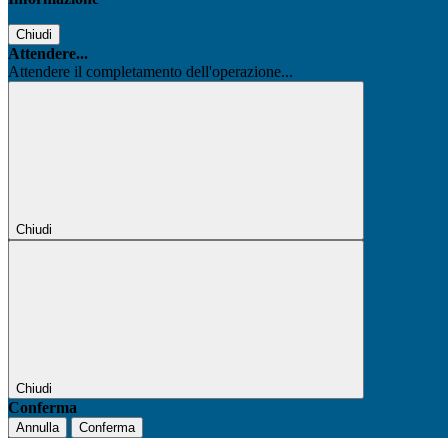
Chiudi
Attendere...
Attendere il completamento dell'operazione...
Chiudi
Chiudi
Conferma
Annulla
Conferma