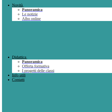
Novità
Panoramica
Le notizie
Albo online
Didattica
Panoramica
Offerta formativa
I progetti delle classi
Info utili
Contatti