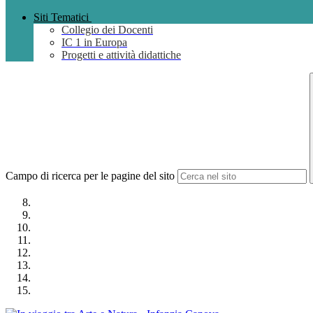
Siti Tematici
Collegio dei Docenti
IC 1 in Europa
Progetti e attività didattiche
Campo di ricerca per le pagine del sito