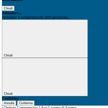
Chiudi
Attendere...
Attendere il completamento dell'operazione...
Chiudi
Chiudi
Conferma
Annulla
Conferma