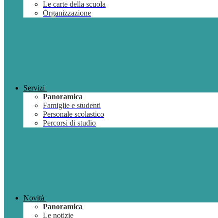
Le carte della scuola
Organizzazione
Servizi
Panoramica
Famiglie e studenti
Personale scolastico
Percorsi di studio
Novità
Panoramica
Le notizie