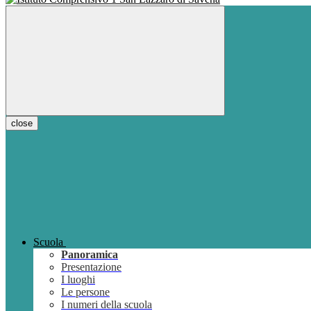
close
Scuola
Panoramica
Presentazione
I luoghi
Le persone
I numeri della scuola