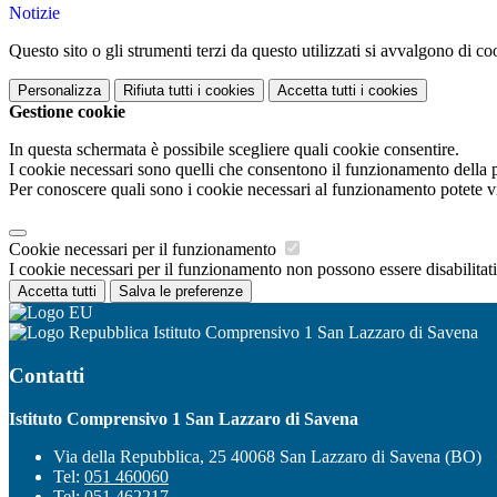
Notizie
Questo sito o gli strumenti terzi da questo utilizzati si avvalgono di coo
Personalizza
Rifiuta tutti
i cookies
Accetta tutti
i cookies
Gestione cookie
In questa schermata è possibile scegliere quali cookie consentire.
I cookie necessari sono quelli che consentono il funzionamento della pi
Per conoscere quali sono i cookie necessari al funzionamento potete v
Cookie necessari per il funzionamento
I cookie necessari per il funzionamento non possono essere disabilitati.
Accetta tutti
Salva le preferenze
Istituto Comprensivo 1 San Lazzaro di Savena
Contatti
Istituto Comprensivo 1 San Lazzaro di Savena
Via della Repubblica, 25 40068 San Lazzaro di Savena (BO)
Tel:
051 460060
Tel:
051 462217