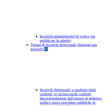
Incarichi amministrativi di vertice (da
pubblicare in tabelle)
Titolari di incarichi dirigenziali (dirigenti non
generali)
10
Incarichi dirigenziali, a qualsiasi titolo
conferiti, ivi inclusi quelli conferiti
discrezionalmente dall'organo di indirizzo
politico senza procedure pubbliche di