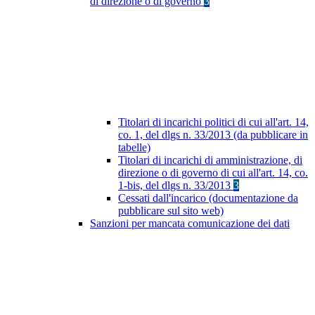
di direzione o di governo
3
Titolari di incarichi politici di cui all'art. 14,
co. 1, del dlgs n. 33/2013 (da pubblicare in
tabelle)
Titolari di incarichi di amministrazione, di
direzione o di governo di cui all'art. 14, co.
1-bis, del dlgs n. 33/2013
3
Cessati dall'incarico (documentazione da
pubblicare sul sito web)
Sanzioni per mancata comunicazione dei dati