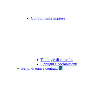
Controlli sulle imprese
Tipologie di controllo
Obblighi e adempimenti
Bandi di gara e contratti
48