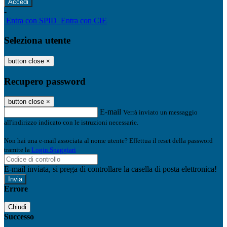
-
Entra con SPID
Entra con CIE
Seleziona utente
button close
×
Recupero password
button close
×
E-mail
Verrà inviato un messaggio
all'indirizzo indicato con le istruzioni necessarie.
Non hai una e-mail associata al nome utente? Effettua il reset della password
tramite la
Login Spaggiari
E-mail inviata, si prega di controllare la casella di posta elettronica!
Errore
Chiudi
Successo