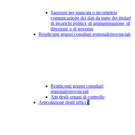
Sanzioni per mancata o incompleta
comunicazione dei dati da parte dei titolari
di incarichi politici, di amministrazione, di
direzione o di governo
Rendiconti gruppi consiliari regionali/provinciali
Rendiconti gruppi consiliari
regionali/provinciali
Atti degli organi di controllo
Articolazione degli uffici
5