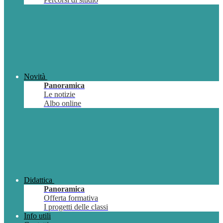
Novità
Panoramica
Le notizie
Albo online
Didattica
Panoramica
Offerta formativa
I progetti delle classi
Info utili