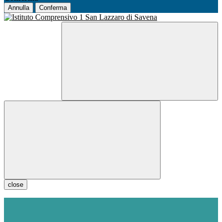
Annulla
Conferma
close