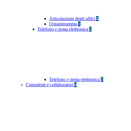
Articolazione degli uffici
4
Organigramma
1
Telefono e posta elettronica
2
Telefono e posta elettronica
2
Consulenti e collaboratori
4