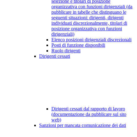
selezione e titolari di posizione
organizzativa con funzioni dirigenziali (da
pubblicare in tabelle che distinguano le
seguenti situazioni: dirigenti, dirigenti
individuati discrezionalmente, titolari di
posizione organizzativa con funzioni
dirigenziali)
Elenco posizioni dirigenziali discrezionali
Posti di funzione disponibili
Ruolo dirigenti
Dirigenti cessati
Dirigenti cessati dal rapporto di lavoro
(documentazione da pubblicare sul sito
web)
Sanzioni per mancata comunicazione dei dati