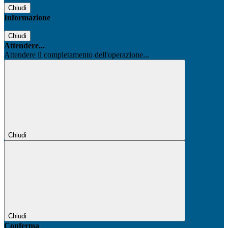
Chiudi
Informazione
Chiudi
Attendere...
Attendere il completamento dell'operazione...
Chiudi
Chiudi
Conferma