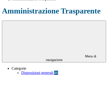
Amministrazione Trasparente
Menu di
navigazione
Categorie
Disposizioni generali
46