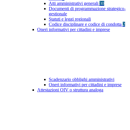
Atti amministrativi generali
30
Documenti di programmazione strategico-
gestionale
Statuti e leggi regionali
Codice disciplinare e codice di condotta
2
Oneri informativi per cittadini e imprese
Scadenzario obblighi amministrativi
Oneri informativi per cittadini e imprese
Attestazioni OIV o struttura analoga