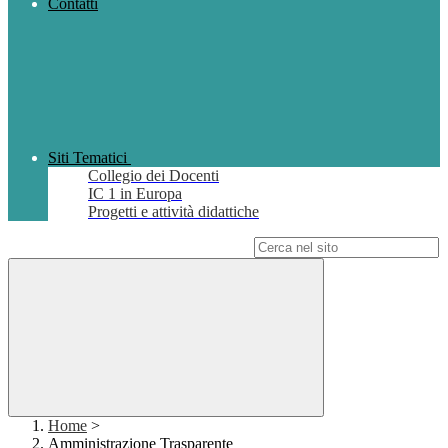
Contatti
Siti Tematici
Collegio dei Docenti
IC 1 in Europa
Progetti e attività didattiche
Campo di ricerca per le pagine del sito
Home
>
Amministrazione Trasparente