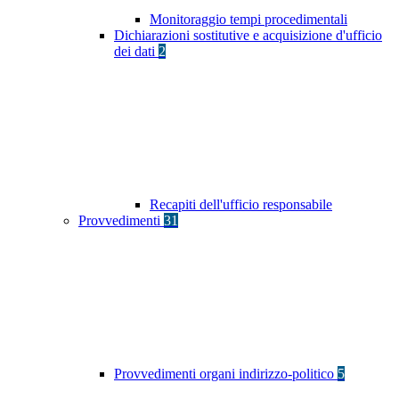
Monitoraggio tempi procedimentali
Dichiarazioni sostitutive e acquisizione d'ufficio
dei dati
2
Recapiti dell'ufficio responsabile
Provvedimenti
31
Provvedimenti organi indirizzo-politico
5