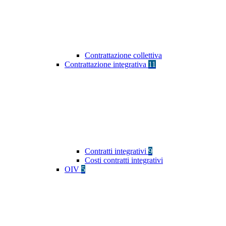
Contrattazione collettiva
Contrattazione integrativa
11
Contratti integrativi
9
Costi contratti integrativi
OIV
5