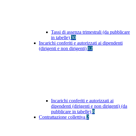
Tassi di assenza trimestrali (da pubblicare
in tabelle)
30
Incarichi conferiti e autorizzati ai dipendenti
(dirigenti e non dirigenti)
12
Incarichi conferiti e autorizzati ai
dipendenti (dirigenti e non dirigenti) (da
pubblicare in tabelle)
8
Contrattazione collettiva
2