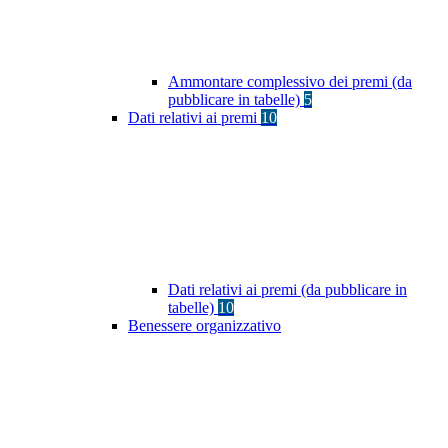
Ammontare complessivo dei premi (da
pubblicare in tabelle)
5
Dati relativi ai premi
10
Dati relativi ai premi (da pubblicare in
tabelle)
10
Benessere organizzativo