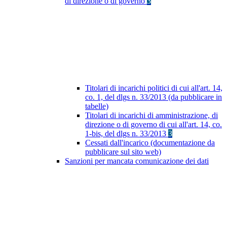
di direzione o di governo
3
Titolari di incarichi politici di cui all'art. 14,
co. 1, del dlgs n. 33/2013 (da pubblicare in
tabelle)
Titolari di incarichi di amministrazione, di
direzione o di governo di cui all'art. 14, co.
1-bis, del dlgs n. 33/2013
3
Cessati dall'incarico (documentazione da
pubblicare sul sito web)
Sanzioni per mancata comunicazione dei dati