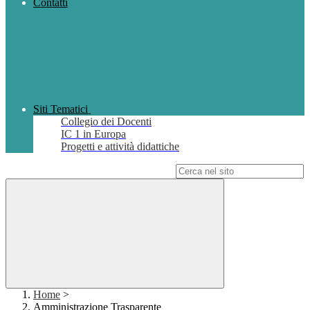
Contatti
Siti Tematici
Collegio dei Docenti
IC 1 in Europa
Progetti e attività didattiche
Campo di ricerca per le pagine del sito
Home
>
Amministrazione Trasparente