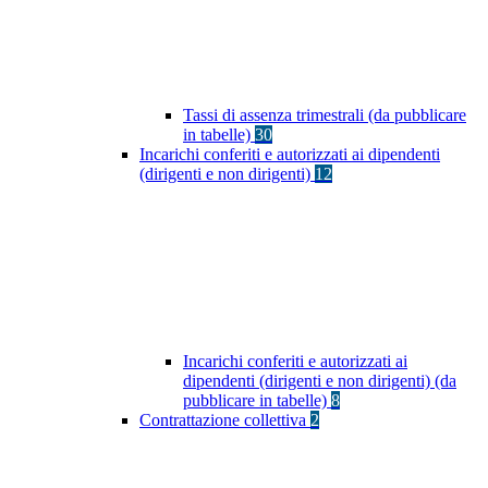
Tassi di assenza trimestrali (da pubblicare
in tabelle)
30
Incarichi conferiti e autorizzati ai dipendenti
(dirigenti e non dirigenti)
12
Incarichi conferiti e autorizzati ai
dipendenti (dirigenti e non dirigenti) (da
pubblicare in tabelle)
8
Contrattazione collettiva
2