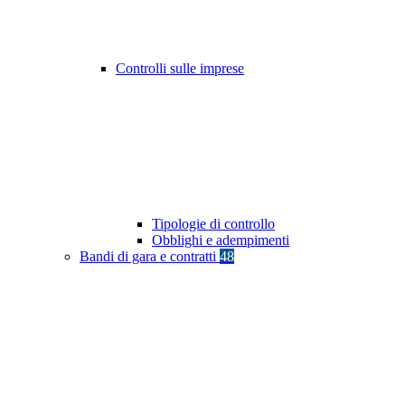
Controlli sulle imprese
Tipologie di controllo
Obblighi e adempimenti
Bandi di gara e contratti
48