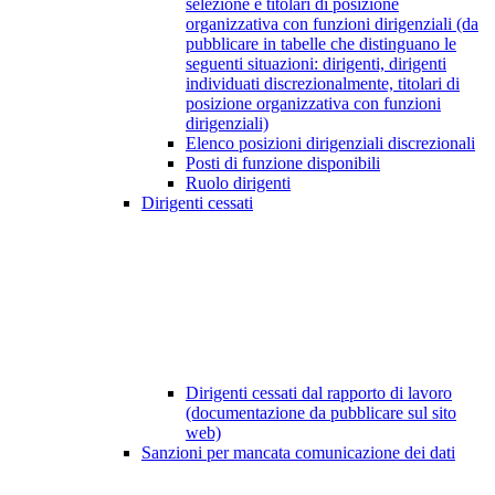
selezione e titolari di posizione
organizzativa con funzioni dirigenziali (da
pubblicare in tabelle che distinguano le
seguenti situazioni: dirigenti, dirigenti
individuati discrezionalmente, titolari di
posizione organizzativa con funzioni
dirigenziali)
Elenco posizioni dirigenziali discrezionali
Posti di funzione disponibili
Ruolo dirigenti
Dirigenti cessati
Dirigenti cessati dal rapporto di lavoro
(documentazione da pubblicare sul sito
web)
Sanzioni per mancata comunicazione dei dati