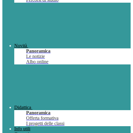
Novità
Panoramica
Le notizie
Albo online
Didattica
Panoramica
Offerta formativa
I progetti delle classi
Info utili