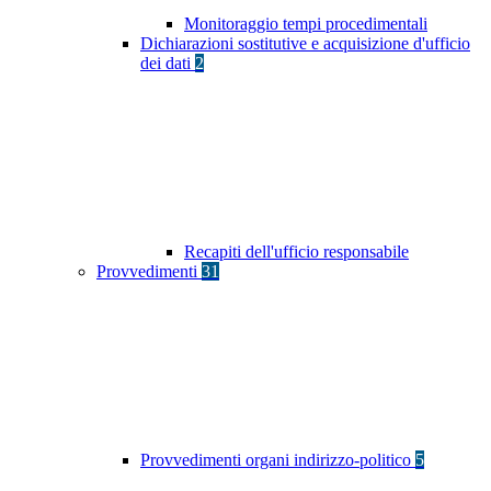
Monitoraggio tempi procedimentali
Dichiarazioni sostitutive e acquisizione d'ufficio
dei dati
2
Recapiti dell'ufficio responsabile
Provvedimenti
31
Provvedimenti organi indirizzo-politico
5