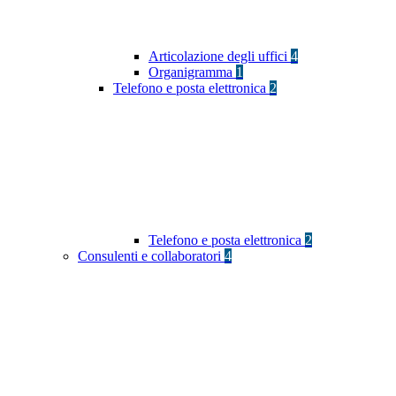
Articolazione degli uffici
4
Organigramma
1
Telefono e posta elettronica
2
Telefono e posta elettronica
2
Consulenti e collaboratori
4