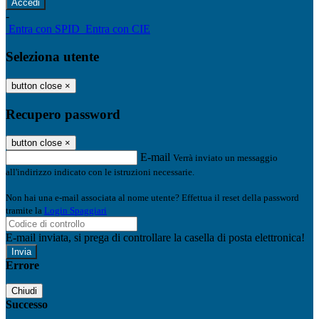
-
Entra con SPID
Entra con CIE
Seleziona utente
button close
×
Recupero password
button close
×
E-mail
Verrà inviato un messaggio
all'indirizzo indicato con le istruzioni necessarie.
Non hai una e-mail associata al nome utente? Effettua il reset della password
tramite la
Login Spaggiari
E-mail inviata, si prega di controllare la casella di posta elettronica!
Errore
Chiudi
Successo