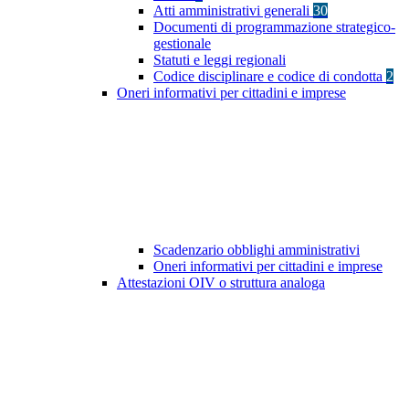
Atti amministrativi generali
30
Documenti di programmazione strategico-
gestionale
Statuti e leggi regionali
Codice disciplinare e codice di condotta
2
Oneri informativi per cittadini e imprese
Scadenzario obblighi amministrativi
Oneri informativi per cittadini e imprese
Attestazioni OIV o struttura analoga