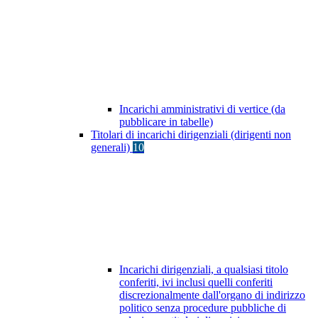
Incarichi amministrativi di vertice (da
pubblicare in tabelle)
Titolari di incarichi dirigenziali (dirigenti non
generali)
10
Incarichi dirigenziali, a qualsiasi titolo
conferiti, ivi inclusi quelli conferiti
discrezionalmente dall'organo di indirizzo
politico senza procedure pubbliche di