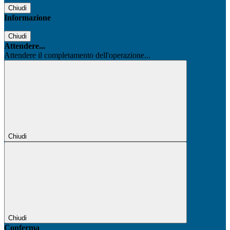
Chiudi
Informazione
Chiudi
Attendere...
Attendere il completamento dell'operazione...
Chiudi
Chiudi
Conferma