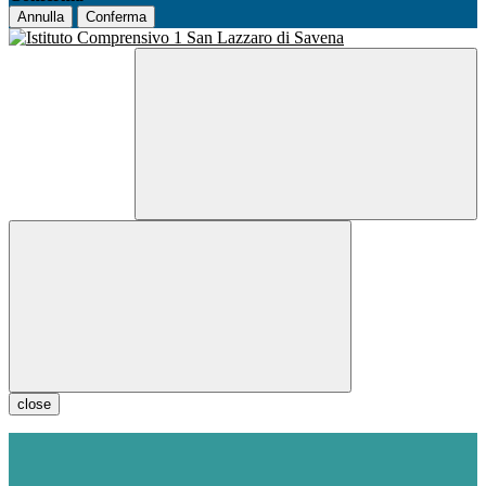
Annulla
Conferma
close