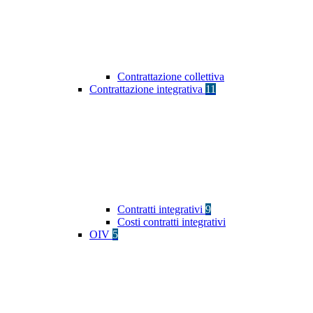
Contrattazione collettiva
Contrattazione integrativa
11
Contratti integrativi
9
Costi contratti integrativi
OIV
5