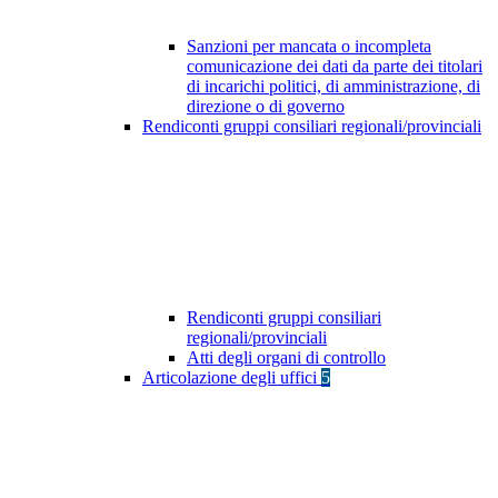
Sanzioni per mancata o incompleta
comunicazione dei dati da parte dei titolari
di incarichi politici, di amministrazione, di
direzione o di governo
Rendiconti gruppi consiliari regionali/provinciali
Rendiconti gruppi consiliari
regionali/provinciali
Atti degli organi di controllo
Articolazione degli uffici
5