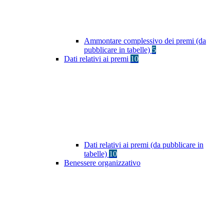
Ammontare complessivo dei premi (da
pubblicare in tabelle)
5
Dati relativi ai premi
10
Dati relativi ai premi (da pubblicare in
tabelle)
10
Benessere organizzativo