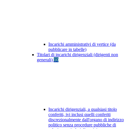
Incarichi amministrativi di vertice (da
pubblicare in tabelle)
Titolari di incarichi dirigenziali (dirigenti non
generali)
10
Incarichi dirigenziali, a qualsiasi titolo
conferiti, ivi inclusi quelli conferiti
discrezionalmente dall'organo di indirizzo
politico senza procedure pubbliche di