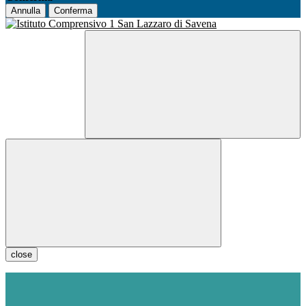
Annulla
Conferma
close