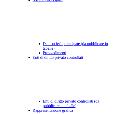
Dati società partecipate (da pubblicare in
tabelle)
Provvedimenti
Enti di diritto privato controllati
Enti di diritto privato controllati (da
pubblicare in tabelle)
Rappresentazione grafica