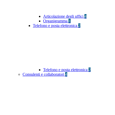
Articolazione degli uffici
4
Organigramma
1
Telefono e posta elettronica
2
Telefono e posta elettronica
2
Consulenti e collaboratori
4