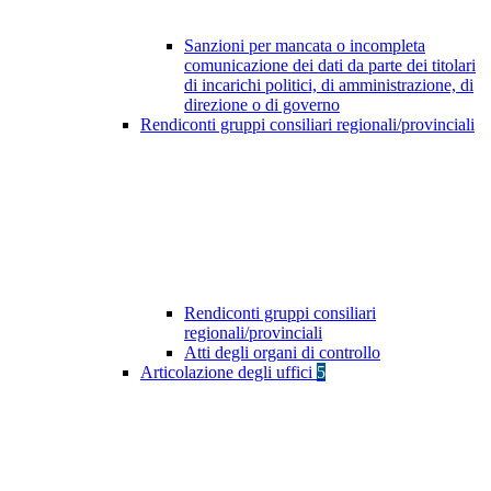
Sanzioni per mancata o incompleta
comunicazione dei dati da parte dei titolari
di incarichi politici, di amministrazione, di
direzione o di governo
Rendiconti gruppi consiliari regionali/provinciali
Rendiconti gruppi consiliari
regionali/provinciali
Atti degli organi di controllo
Articolazione degli uffici
5