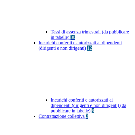
Tassi di assenza trimestrali (da pubblicare
in tabelle)
30
Incarichi conferiti e autorizzati ai dipendenti
(dirigenti e non dirigenti)
12
Incarichi conferiti e autorizzati ai
dipendenti (dirigenti e non dirigenti) (da
pubblicare in tabelle)
8
Contrattazione collettiva
2