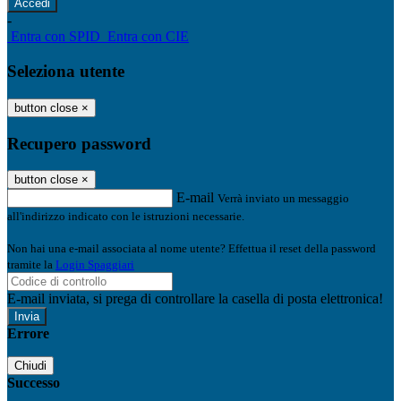
-
Entra con SPID
Entra con CIE
Seleziona utente
button close
×
Recupero password
button close
×
E-mail
Verrà inviato un messaggio
all'indirizzo indicato con le istruzioni necessarie.
Non hai una e-mail associata al nome utente? Effettua il reset della password
tramite la
Login Spaggiari
E-mail inviata, si prega di controllare la casella di posta elettronica!
Errore
Chiudi
Successo