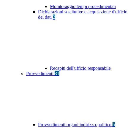
Monitoraggio tempi procedimentali
Dichiarazioni sostitutive e acquisizione d'ufficio
dei dati
2
Recapiti dell'ufficio responsabile
Provvedimenti
31
Provvedimenti organi indirizzo-politico
5