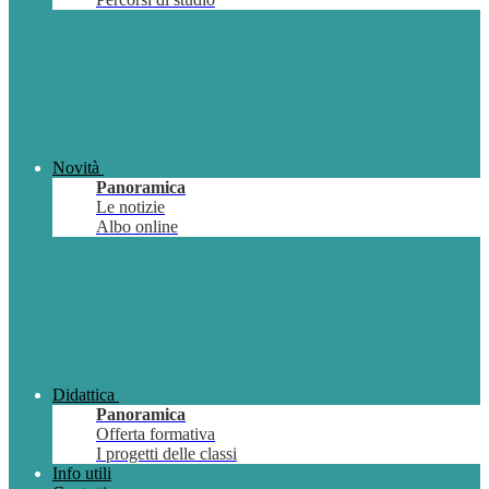
Novità
Panoramica
Le notizie
Albo online
Didattica
Panoramica
Offerta formativa
I progetti delle classi
Info utili