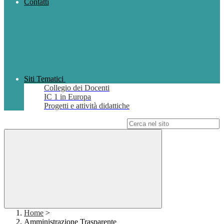
Contatti
Siti Tematici
Collegio dei Docenti
IC 1 in Europa
Progetti e attività didattiche
Campo di ricerca per le pagine del sito
Home
>
Amministrazione Trasparente