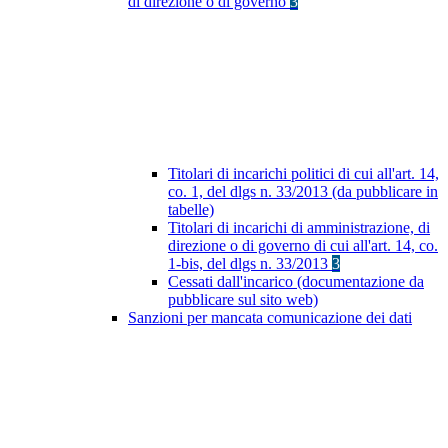
di direzione o di governo
3
Titolari di incarichi politici di cui all'art. 14,
co. 1, del dlgs n. 33/2013 (da pubblicare in
tabelle)
Titolari di incarichi di amministrazione, di
direzione o di governo di cui all'art. 14, co.
1-bis, del dlgs n. 33/2013
3
Cessati dall'incarico (documentazione da
pubblicare sul sito web)
Sanzioni per mancata comunicazione dei dati