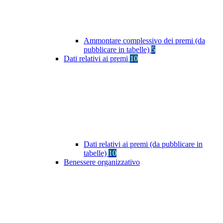
Ammontare complessivo dei premi (da
pubblicare in tabelle)
5
Dati relativi ai premi
10
Dati relativi ai premi (da pubblicare in
tabelle)
10
Benessere organizzativo