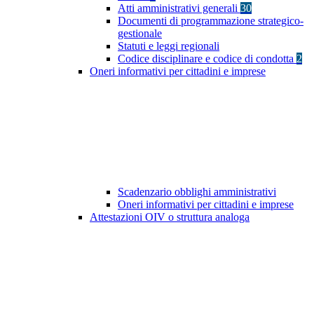
Atti amministrativi generali
30
Documenti di programmazione strategico-
gestionale
Statuti e leggi regionali
Codice disciplinare e codice di condotta
2
Oneri informativi per cittadini e imprese
Scadenzario obblighi amministrativi
Oneri informativi per cittadini e imprese
Attestazioni OIV o struttura analoga