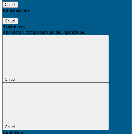
Chiudi
Informazione
Chiudi
Attendere...
Attendere il completamento dell'operazione...
Chiudi
Chiudi
Conferma