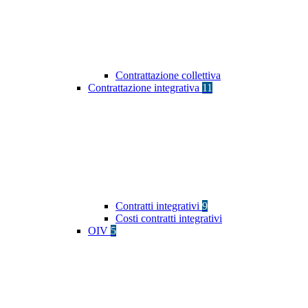
Contrattazione collettiva
Contrattazione integrativa
11
Contratti integrativi
9
Costi contratti integrativi
OIV
5