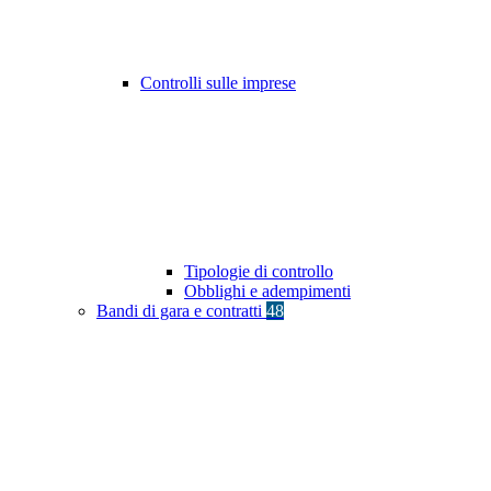
Controlli sulle imprese
Tipologie di controllo
Obblighi e adempimenti
Bandi di gara e contratti
48