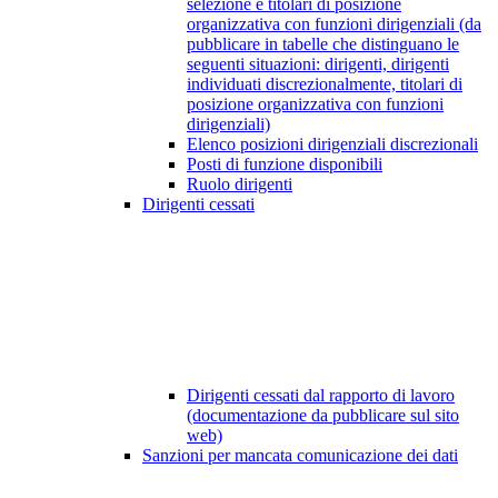
selezione e titolari di posizione
organizzativa con funzioni dirigenziali (da
pubblicare in tabelle che distinguano le
seguenti situazioni: dirigenti, dirigenti
individuati discrezionalmente, titolari di
posizione organizzativa con funzioni
dirigenziali)
Elenco posizioni dirigenziali discrezionali
Posti di funzione disponibili
Ruolo dirigenti
Dirigenti cessati
Dirigenti cessati dal rapporto di lavoro
(documentazione da pubblicare sul sito
web)
Sanzioni per mancata comunicazione dei dati