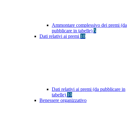
Ammontare complessivo dei premi (da
pubblicare in tabelle)
5
Dati relativi ai premi
10
Dati relativi ai premi (da pubblicare in
tabelle)
10
Benessere organizzativo