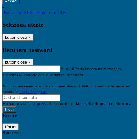
-
Entra con SPID
Entra con CIE
Seleziona utente
button close
×
Recupero password
button close
×
E-mail
Verrà inviato un messaggio
all'indirizzo indicato con le istruzioni necessarie.
Non hai una e-mail associata al nome utente? Effettua il reset della password
tramite la
Login Spaggiari
E-mail inviata, si prega di controllare la casella di posta elettronica!
Errore
Chiudi
Successo