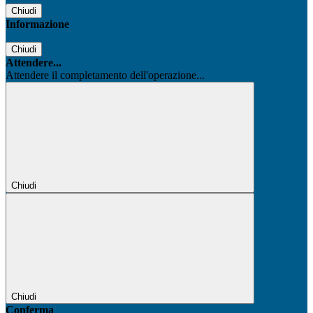
Chiudi
Informazione
Chiudi
Attendere...
Attendere il completamento dell'operazione...
Chiudi
Chiudi
Conferma