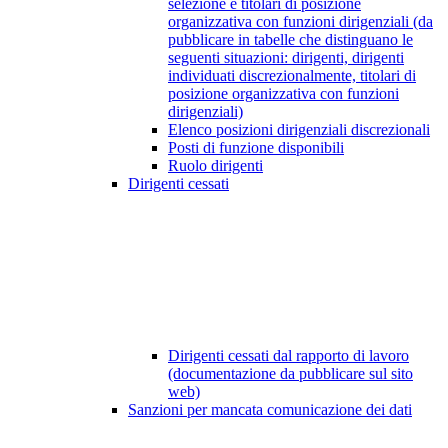
selezione e titolari di posizione
organizzativa con funzioni dirigenziali (da
pubblicare in tabelle che distinguano le
seguenti situazioni: dirigenti, dirigenti
individuati discrezionalmente, titolari di
posizione organizzativa con funzioni
dirigenziali)
Elenco posizioni dirigenziali discrezionali
Posti di funzione disponibili
Ruolo dirigenti
Dirigenti cessati
Dirigenti cessati dal rapporto di lavoro
(documentazione da pubblicare sul sito
web)
Sanzioni per mancata comunicazione dei dati