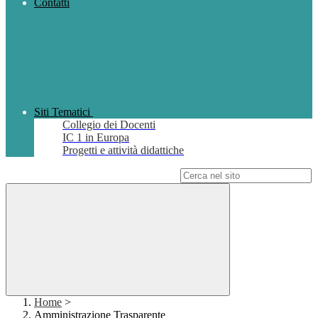
Contatti
Siti Tematici
Collegio dei Docenti
IC 1 in Europa
Progetti e attività didattiche
Campo di ricerca per le pagine del sito
Home
>
Amministrazione Trasparente