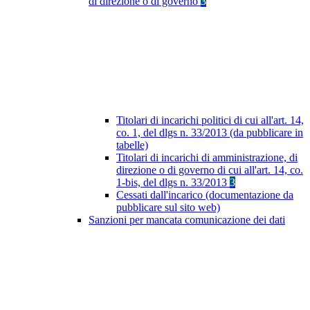
di direzione o di governo
3
Titolari di incarichi politici di cui all'art. 14,
co. 1, del dlgs n. 33/2013 (da pubblicare in
tabelle)
Titolari di incarichi di amministrazione, di
direzione o di governo di cui all'art. 14, co.
1-bis, del dlgs n. 33/2013
3
Cessati dall'incarico (documentazione da
pubblicare sul sito web)
Sanzioni per mancata comunicazione dei dati