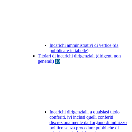
Incarichi amministrativi di vertice (da
pubblicare in tabelle)
Titolari di incarichi dirigenziali (dirigenti non
generali)
10
Incarichi dirigenziali, a qualsiasi titolo
conferiti, ivi inclusi quelli conferiti
discrezionalmente dall'organo di indirizzo
politico senza procedure pubbliche di