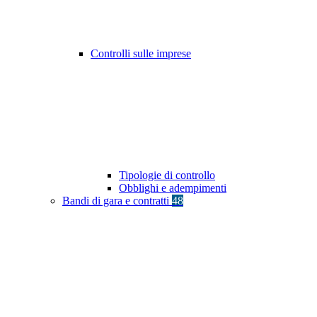
Controlli sulle imprese
Tipologie di controllo
Obblighi e adempimenti
Bandi di gara e contratti
48