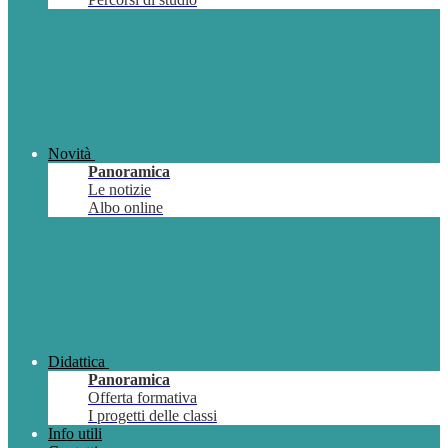
Novità
Panoramica
Le notizie
Albo online
Didattica
Panoramica
Offerta formativa
I progetti delle classi
Info utili