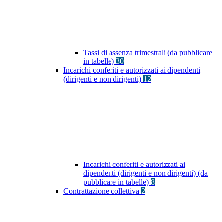
Tassi di assenza trimestrali (da pubblicare
in tabelle)
30
Incarichi conferiti e autorizzati ai dipendenti
(dirigenti e non dirigenti)
12
Incarichi conferiti e autorizzati ai
dipendenti (dirigenti e non dirigenti) (da
pubblicare in tabelle)
8
Contrattazione collettiva
2