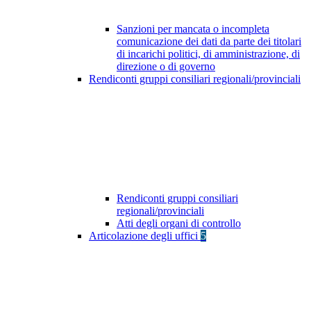
Sanzioni per mancata o incompleta
comunicazione dei dati da parte dei titolari
di incarichi politici, di amministrazione, di
direzione o di governo
Rendiconti gruppi consiliari regionali/provinciali
Rendiconti gruppi consiliari
regionali/provinciali
Atti degli organi di controllo
Articolazione degli uffici
5