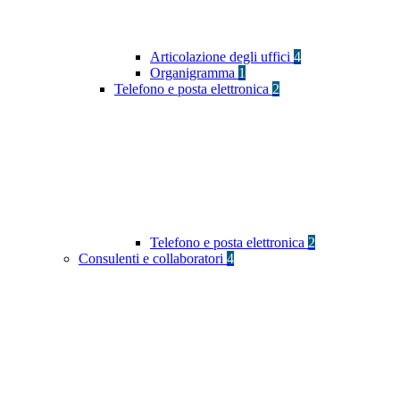
Articolazione degli uffici
4
Organigramma
1
Telefono e posta elettronica
2
Telefono e posta elettronica
2
Consulenti e collaboratori
4