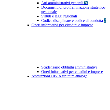
Atti amministrativi generali
30
Documenti di programmazione strategico-
gestionale
Statuti e leggi regionali
Codice disciplinare e codice di condotta
2
Oneri informativi per cittadini e imprese
Scadenzario obblighi amministrativi
Oneri informativi per cittadini e imprese
Attestazioni OIV o struttura analoga