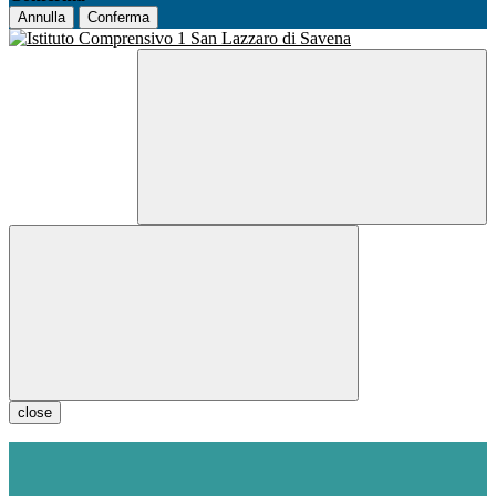
Annulla
Conferma
close