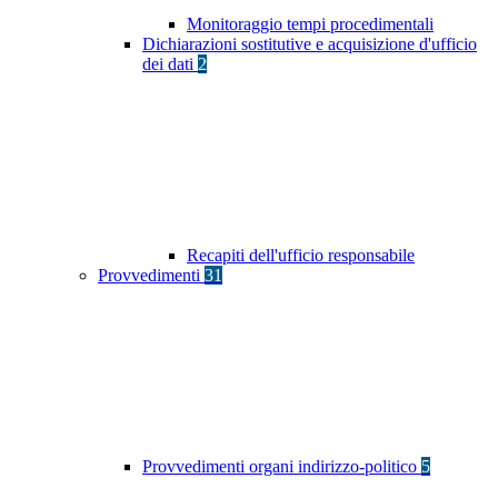
Monitoraggio tempi procedimentali
Dichiarazioni sostitutive e acquisizione d'ufficio
dei dati
2
Recapiti dell'ufficio responsabile
Provvedimenti
31
Provvedimenti organi indirizzo-politico
5