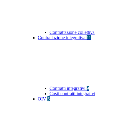
Contrattazione collettiva
Contrattazione integrativa
11
Contratti integrativi
9
Costi contratti integrativi
OIV
5