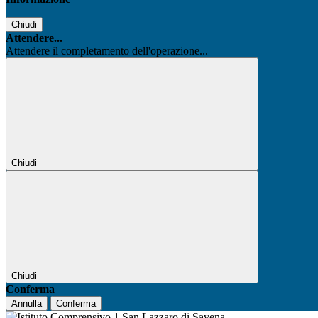
Chiudi
Attendere...
Attendere il completamento dell'operazione...
Chiudi
Chiudi
Conferma
Annulla
Conferma