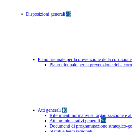
Disposizioni generali
46
Piano triennale per la prevenzione della corruzione
Piano triennale per la prevenzione della cor
Atti generali
40
Riferimenti normativi su organizzazione e at
Atti amministrativi generali
30
Documenti di programmazione strategico-ge
Statuti e leggi regionali