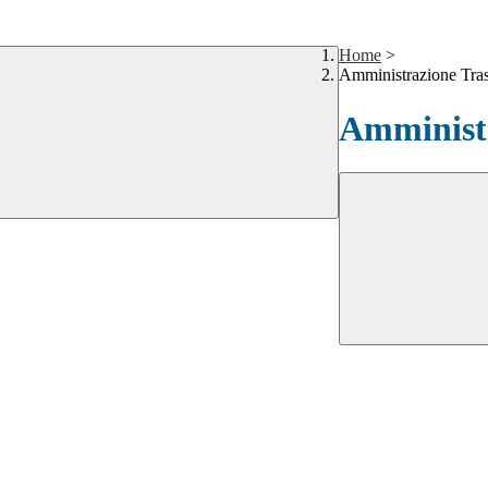
Home
>
Amministrazione Tra
Amministr