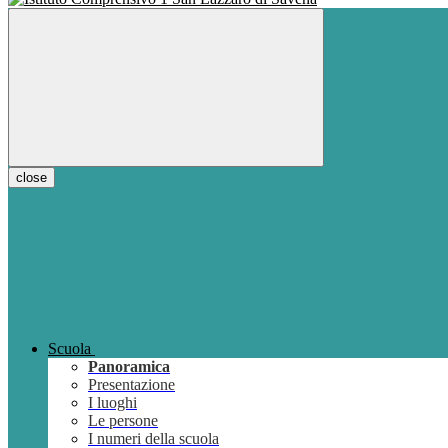
close
Scuola
Panoramica
Presentazione
I luoghi
Le persone
I numeri della scuola