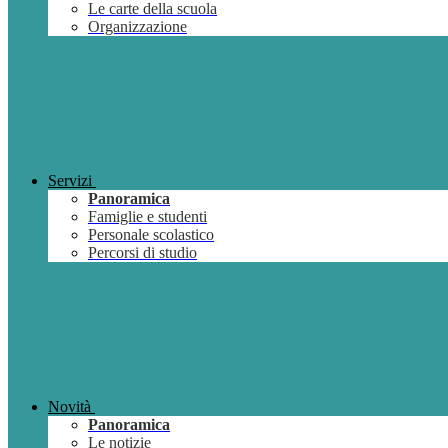
Le carte della scuola
Organizzazione
Servizi
Panoramica
Famiglie e studenti
Personale scolastico
Percorsi di studio
Novità
Panoramica
Le notizie