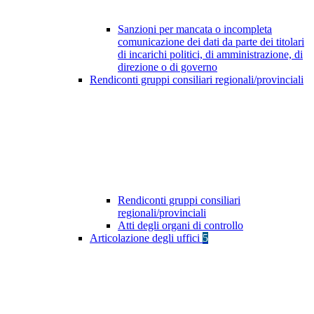
Sanzioni per mancata o incompleta
comunicazione dei dati da parte dei titolari
di incarichi politici, di amministrazione, di
direzione o di governo
Rendiconti gruppi consiliari regionali/provinciali
Rendiconti gruppi consiliari
regionali/provinciali
Atti degli organi di controllo
Articolazione degli uffici
5