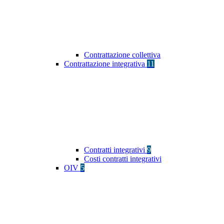
Contrattazione collettiva
Contrattazione integrativa
11
Contratti integrativi
9
Costi contratti integrativi
OIV
5