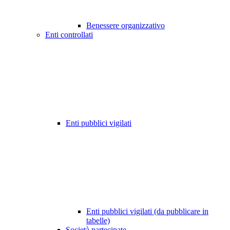
Benessere organizzativo
Enti controllati
Enti pubblici vigilati
Enti pubblici vigilati (da pubblicare in
tabelle)
Società partecipate