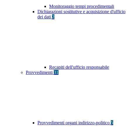
Monitoraggio tempi procedimentali
Dichiarazioni sostitutive e acquisizione d'ufficio
dei dati
2
Recapiti dell'ufficio responsabile
Provvedimenti
31
Provvedimenti organi indirizzo-politico
5