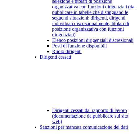
selezione e titolari di posizione
organizzativa con funzioni dirigenziali (da
pubblicare in tabelle che distinguano le
seguenti situazioni: dirigenti, dirigenti
individuati discrezionalmente, titolari di
posizione organizzativa con funzioni
dirigenziali)
Elenco posizioni dirigenziali discrezionali
Posti di funzione disponibili
Ruolo dirigenti
Dirigenti cessati
Dirigenti cessati dal rapporto di lavoro
(documentazione da pubblicare sul sito
web)
Sanzioni per mancata comunicazione dei dati