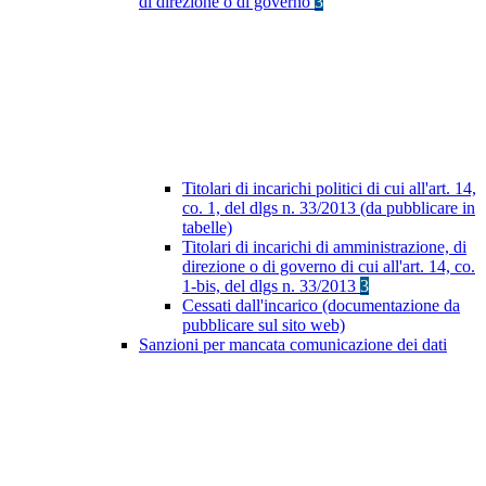
di direzione o di governo
3
Titolari di incarichi politici di cui all'art. 14,
co. 1, del dlgs n. 33/2013 (da pubblicare in
tabelle)
Titolari di incarichi di amministrazione, di
direzione o di governo di cui all'art. 14, co.
1-bis, del dlgs n. 33/2013
3
Cessati dall'incarico (documentazione da
pubblicare sul sito web)
Sanzioni per mancata comunicazione dei dati