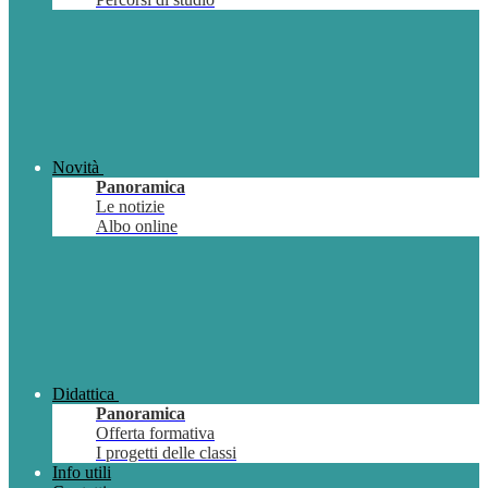
Novità
Panoramica
Le notizie
Albo online
Didattica
Panoramica
Offerta formativa
I progetti delle classi
Info utili