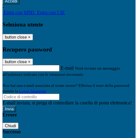
-
Entra con SPID
Entra con CIE
Seleziona utente
button close
×
Recupero password
button close
×
E-mail
Verrà inviato un messaggio
all'indirizzo indicato con le istruzioni necessarie.
Non hai una e-mail associata al nome utente? Effettua il reset della password
tramite la
Login Spaggiari
E-mail inviata, si prega di controllare la casella di posta elettronica!
Errore
Chiudi
Successo