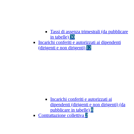
Tassi di assenza trimestrali (da pubblicare
in tabelle)
30
Incarichi conferiti e autorizzati ai dipendenti
(dirigenti e non dirigenti)
12
Incarichi conferiti e autorizzati ai
dipendenti (dirigenti e non dirigenti) (da
pubblicare in tabelle)
8
Contrattazione collettiva
2