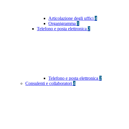
Articolazione degli uffici
4
Organigramma
1
Telefono e posta elettronica
2
Telefono e posta elettronica
2
Consulenti e collaboratori
4