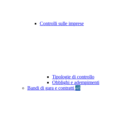
Controlli sulle imprese
Tipologie di controllo
Obblighi e adempimenti
Bandi di gara e contratti
48