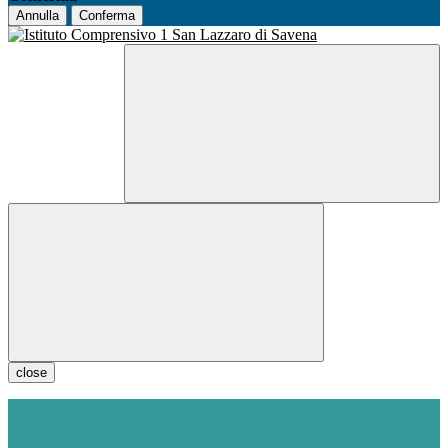
Annulla
Conferma
close