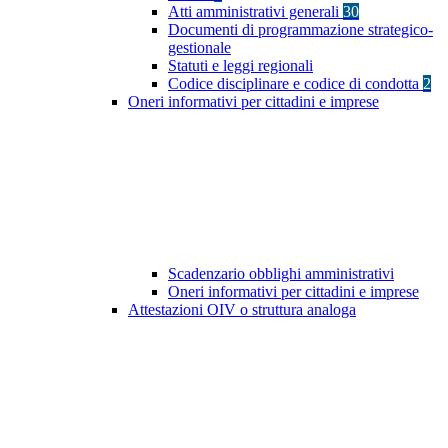
Atti amministrativi generali
30
Documenti di programmazione strategico-
gestionale
Statuti e leggi regionali
Codice disciplinare e codice di condotta
2
Oneri informativi per cittadini e imprese
Scadenzario obblighi amministrativi
Oneri informativi per cittadini e imprese
Attestazioni OIV o struttura analoga