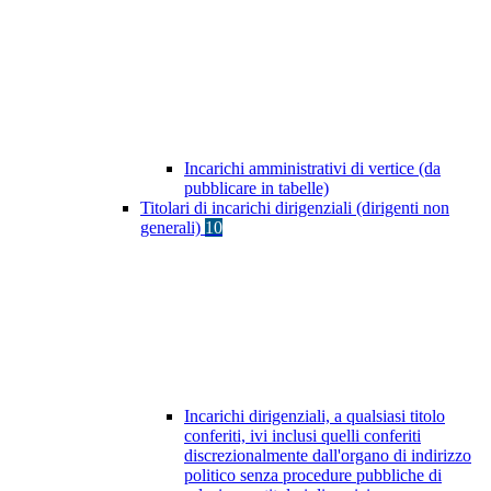
Incarichi amministrativi di vertice (da
pubblicare in tabelle)
Titolari di incarichi dirigenziali (dirigenti non
generali)
10
Incarichi dirigenziali, a qualsiasi titolo
conferiti, ivi inclusi quelli conferiti
discrezionalmente dall'organo di indirizzo
politico senza procedure pubbliche di