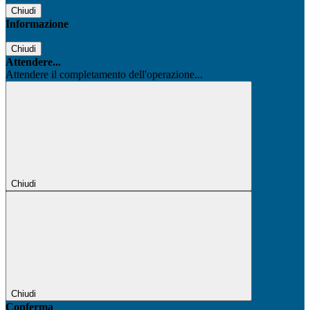
Chiudi
Informazione
Chiudi
Attendere...
Attendere il completamento dell'operazione...
Chiudi
Chiudi
Conferma