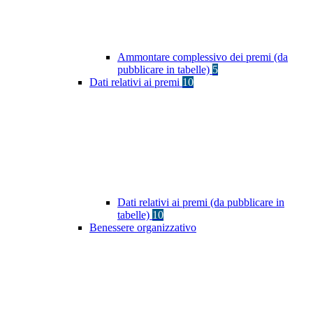
Ammontare complessivo dei premi (da
pubblicare in tabelle)
5
Dati relativi ai premi
10
Dati relativi ai premi (da pubblicare in
tabelle)
10
Benessere organizzativo