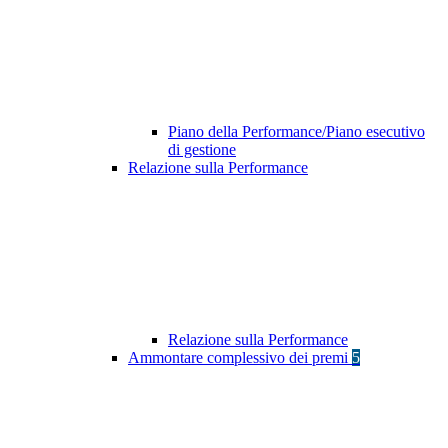
Piano della Performance/Piano esecutivo
di gestione
Relazione sulla Performance
Relazione sulla Performance
Ammontare complessivo dei premi
5