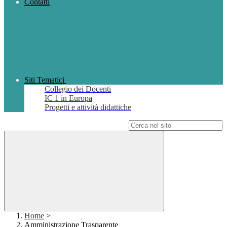
Contatti
Siti Tematici
Collegio dei Docenti
IC 1 in Europa
Progetti e attività didattiche
Campo di ricerca per le pagine del sito
Home
>
Amministrazione Trasparente