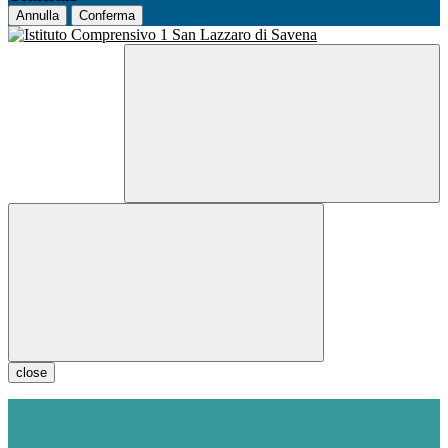
Annulla
Conferma
close