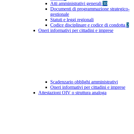
Atti amministrativi generali
30
Documenti di programmazione strategico-
gestionale
Statuti e leggi regionali
Codice disciplinare e codice di condotta
2
Oneri informativi per cittadini e imprese
Scadenzario obblighi amministrativi
Oneri informativi per cittadini e imprese
Attestazioni OIV o struttura analoga