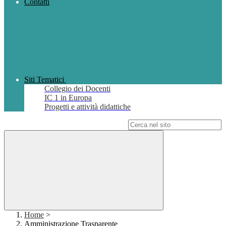
Contatti
Siti Tematici
Collegio dei Docenti
IC 1 in Europa
Progetti e attività didattiche
Campo di ricerca per le pagine del sito
Home
>
Amministrazione Trasparente