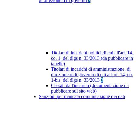
di direzione o di governo
3
Titolari di incarichi politici di cui all'art. 14,
co. 1, del dlgs n. 33/2013 (da pubblicare in
tabelle)
Titolari di incarichi di amministrazione, di
direzione o di governo di cui all'art. 14, co.
1-bis, del dlgs n. 33/2013
3
Cessati dall'incarico (documentazione da
pubblicare sul sito web)
Sanzioni per mancata comunicazione dei dati