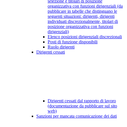
selezione e titolari di posizione
organizzativa con funzioni dirigenziali (da
pubblicare in tabelle che distinguano le
seguenti situazioni: dirigenti, dirigenti
individuati discrezionalmente, titolari di
posizione organizzativa con funzioni
dirigenziali)
Elenco posizioni dirigenziali discrezionali
Posti di funzione disponibili
Ruolo dirigenti
Dirigenti cessati
Dirigenti cessati dal rapporto di lavoro
(documentazione da pubblicare sul sito
web)
Sanzioni per mancata comunicazione dei dati