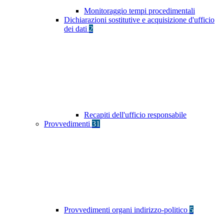
Monitoraggio tempi procedimentali
Dichiarazioni sostitutive e acquisizione d'ufficio
dei dati
2
Recapiti dell'ufficio responsabile
Provvedimenti
31
Provvedimenti organi indirizzo-politico
5