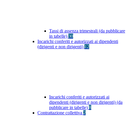
Tassi di assenza trimestrali (da pubblicare
in tabelle)
30
Incarichi conferiti e autorizzati ai dipendenti
(dirigenti e non dirigenti)
12
Incarichi conferiti e autorizzati ai
dipendenti (dirigenti e non dirigenti) (da
pubblicare in tabelle)
8
Contrattazione collettiva
2