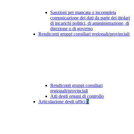
Sanzioni per mancata o incompleta
comunicazione dei dati da parte dei titolari
di incarichi politici, di amministrazione, di
direzione o di governo
Rendiconti gruppi consiliari regionali/provinciali
Rendiconti gruppi consiliari
regionali/provinciali
Atti degli organi di controllo
Articolazione degli uffici
5