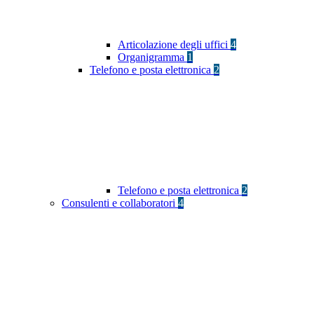
Articolazione degli uffici
4
Organigramma
1
Telefono e posta elettronica
2
Telefono e posta elettronica
2
Consulenti e collaboratori
4