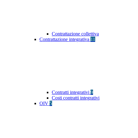
Contrattazione collettiva
Contrattazione integrativa
11
Contratti integrativi
9
Costi contratti integrativi
OIV
5