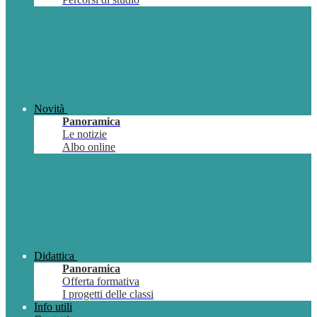
Novità
Panoramica
Le notizie
Albo online
Didattica
Panoramica
Offerta formativa
I progetti delle classi
Info utili