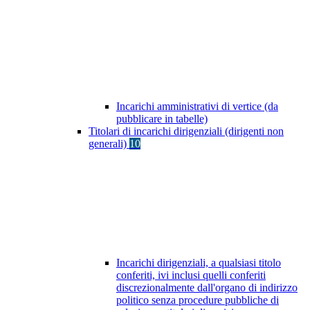
Incarichi amministrativi di vertice (da
pubblicare in tabelle)
Titolari di incarichi dirigenziali (dirigenti non
generali)
10
Incarichi dirigenziali, a qualsiasi titolo
conferiti, ivi inclusi quelli conferiti
discrezionalmente dall'organo di indirizzo
politico senza procedure pubbliche di