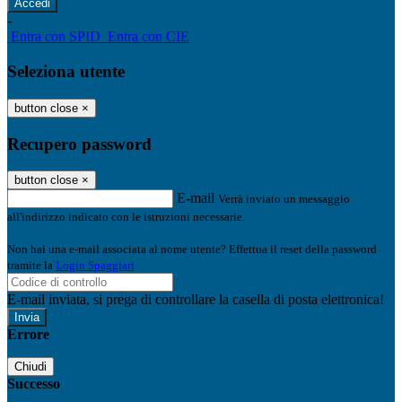
-
Entra con SPID
Entra con CIE
Seleziona utente
button close
×
Recupero password
button close
×
E-mail
Verrà inviato un messaggio
all'indirizzo indicato con le istruzioni necessarie.
Non hai una e-mail associata al nome utente? Effettua il reset della password
tramite la
Login Spaggiari
E-mail inviata, si prega di controllare la casella di posta elettronica!
Errore
Chiudi
Successo