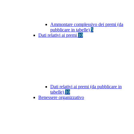
Ammontare complessivo dei premi (da
pubblicare in tabelle)
5
Dati relativi ai premi
10
Dati relativi ai premi (da pubblicare in
tabelle)
10
Benessere organizzativo