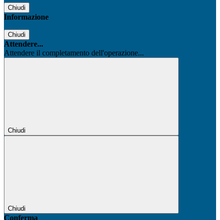
Chiudi
Informazione
Chiudi
Attendere...
Attendere il completamento dell'operazione...
Chiudi
Chiudi
Conferma