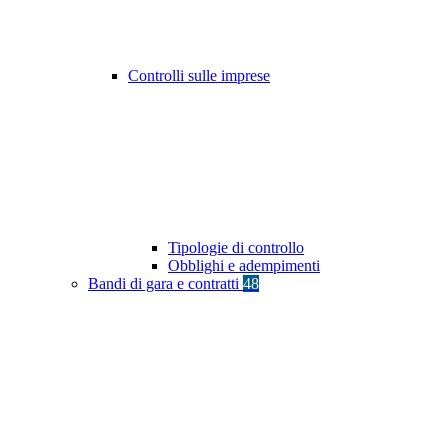
Controlli sulle imprese
Tipologie di controllo
Obblighi e adempimenti
Bandi di gara e contratti
48