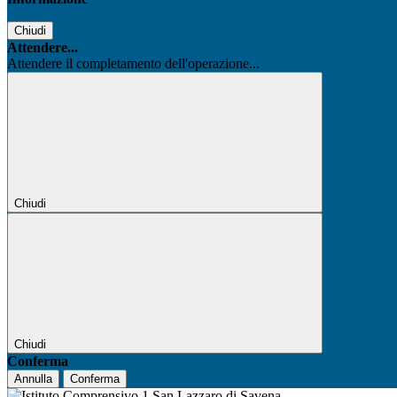
Chiudi
Attendere...
Attendere il completamento dell'operazione...
Chiudi
Chiudi
Conferma
Annulla
Conferma