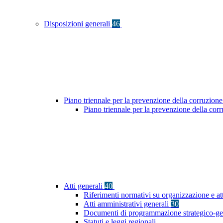
Disposizioni generali
46
Piano triennale per la prevenzione della corruzione
Piano triennale per la prevenzione della cor
Atti generali
40
Riferimenti normativi su organizzazione e at
Atti amministrativi generali
30
Documenti di programmazione strategico-ge
Statuti e leggi regionali