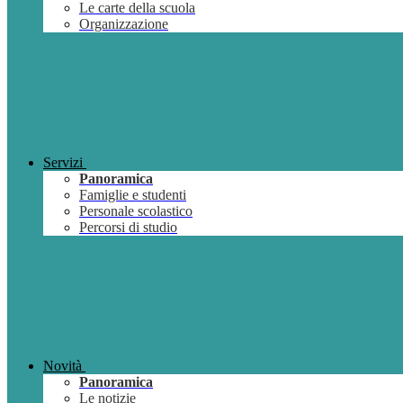
Le carte della scuola
Organizzazione
Servizi
Panoramica
Famiglie e studenti
Personale scolastico
Percorsi di studio
Novità
Panoramica
Le notizie