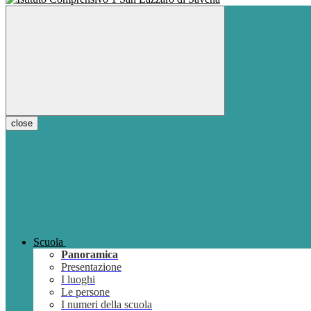
close
Scuola
Panoramica
Presentazione
I luoghi
Le persone
I numeri della scuola