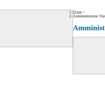
Home
>
Amministrazione Tra
Amministr