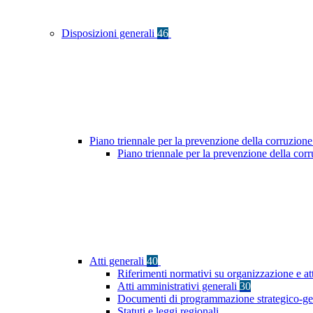
Disposizioni generali
46
Piano triennale per la prevenzione della corruzione
Piano triennale per la prevenzione della cor
Atti generali
40
Riferimenti normativi su organizzazione e at
Atti amministrativi generali
30
Documenti di programmazione strategico-ge
Statuti e leggi regionali