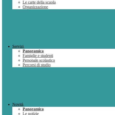
Le carte della scuola
Organizzazione
Servizi
Panoramica
Famiglie e studenti
Personale scolastico
Percorsi di studio
Novità
Panoramica
Le notizie