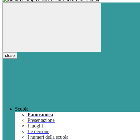
close
Scuola
Panoramica
Presentazione
I luoghi
Le persone
I numeri della scuola