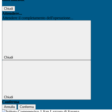
Chiudi
Attendere...
Attendere il completamento dell'operazione...
Chiudi
Chiudi
Conferma
Annulla
Conferma