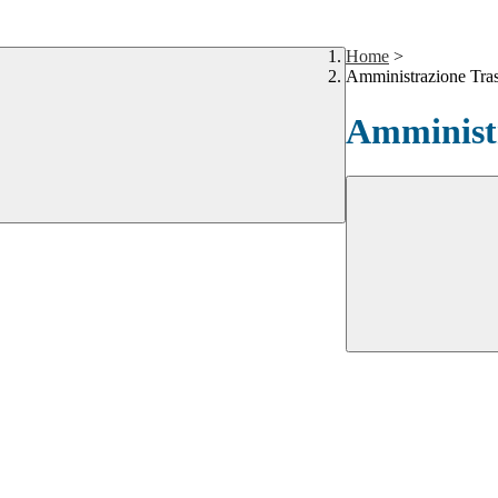
Home
>
Amministrazione Tra
Amministr