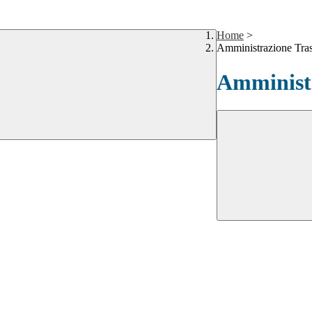
Home
>
Amministrazione Tra
Amministr