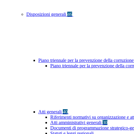
Disposizioni generali
46
Piano triennale per la prevenzione della corruzione
Piano triennale per la prevenzione della cor
Atti generali
40
Riferimenti normativi su organizzazione e at
Atti amministrativi generali
30
Documenti di programmazione strategico-ge
Statuti e leggi regionali