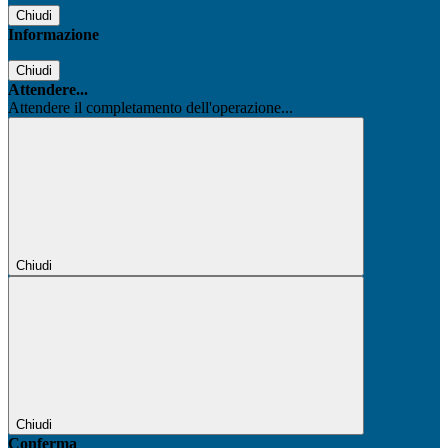
Chiudi
Informazione
Chiudi
Attendere...
Attendere il completamento dell'operazione...
Chiudi
Chiudi
Conferma