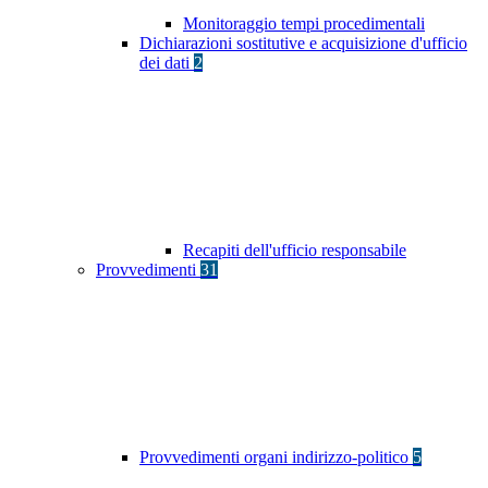
Monitoraggio tempi procedimentali
Dichiarazioni sostitutive e acquisizione d'ufficio
dei dati
2
Recapiti dell'ufficio responsabile
Provvedimenti
31
Provvedimenti organi indirizzo-politico
5