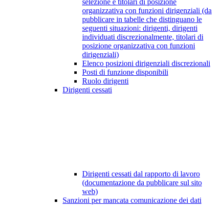
selezione e titolari di posizione
organizzativa con funzioni dirigenziali (da
pubblicare in tabelle che distinguano le
seguenti situazioni: dirigenti, dirigenti
individuati discrezionalmente, titolari di
posizione organizzativa con funzioni
dirigenziali)
Elenco posizioni dirigenziali discrezionali
Posti di funzione disponibili
Ruolo dirigenti
Dirigenti cessati
Dirigenti cessati dal rapporto di lavoro
(documentazione da pubblicare sul sito
web)
Sanzioni per mancata comunicazione dei dati