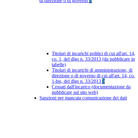
di direzione o di governo
3
Titolari di incarichi politici di cui all'art. 14,
co. 1, del dlgs n. 33/2013 (da pubblicare in
tabelle)
Titolari di incarichi di amministrazione, di
direzione o di governo di cui all'art. 14, co.
1-bis, del dlgs n. 33/2013
3
Cessati dall'incarico (documentazione da
pubblicare sul sito web)
Sanzioni per mancata comunicazione dei dati