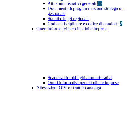
Atti amministrativi generali
30
Documenti di programmazione strategico-
gestionale
Statuti e leggi regionali
Codice disciplinare e codice di condotta
2
Oneri informativi per cittadini e imprese
Scadenzario obblighi amministrativi
Oneri informativi per cittadini e imprese
Attestazioni OIV o struttura analoga