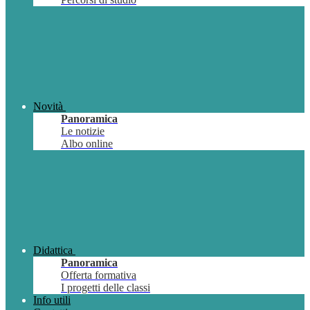
Novità
Panoramica
Le notizie
Albo online
Didattica
Panoramica
Offerta formativa
I progetti delle classi
Info utili