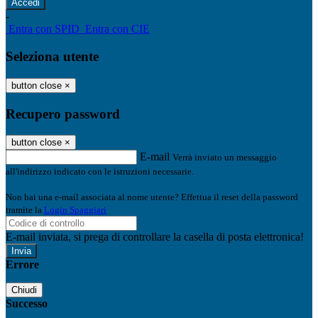
-
Entra con SPID
Entra con CIE
Seleziona utente
button close
×
Recupero password
button close
×
E-mail
Verrà inviato un messaggio
all'indirizzo indicato con le istruzioni necessarie.
Non hai una e-mail associata al nome utente? Effettua il reset della password
tramite la
Login Spaggiari
E-mail inviata, si prega di controllare la casella di posta elettronica!
Errore
Chiudi
Successo