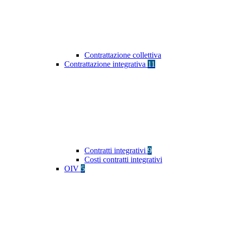
Contrattazione collettiva
Contrattazione integrativa
11
Contratti integrativi
9
Costi contratti integrativi
OIV
5