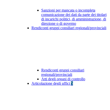
Sanzioni per mancata o incompleta
comunicazione dei dati da parte dei titolari
di incarichi politici, di amministrazione, di
direzione o di governo
Rendiconti gruppi consiliari regionali/provinciali
Rendiconti gruppi consiliari
regionali/provinciali
Atti degli organi di controllo
Articolazione degli uffici
5