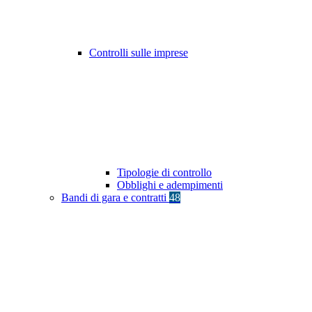
Controlli sulle imprese
Tipologie di controllo
Obblighi e adempimenti
Bandi di gara e contratti
48