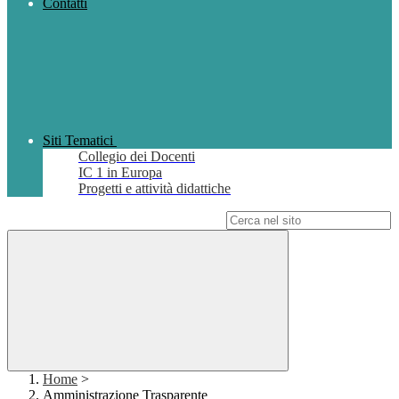
Contatti
Siti Tematici
Collegio dei Docenti
IC 1 in Europa
Progetti e attività didattiche
Campo di ricerca per le pagine del sito
Home
>
Amministrazione Trasparente