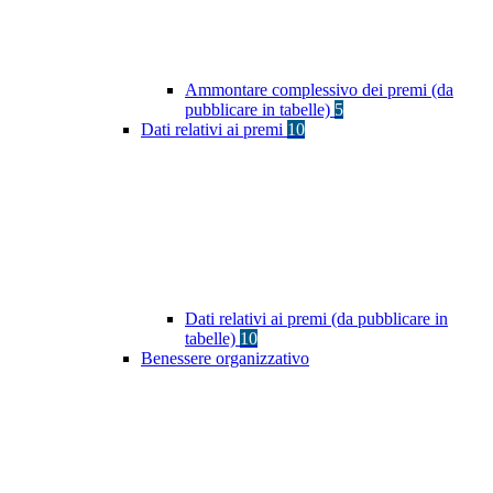
Ammontare complessivo dei premi (da
pubblicare in tabelle)
5
Dati relativi ai premi
10
Dati relativi ai premi (da pubblicare in
tabelle)
10
Benessere organizzativo