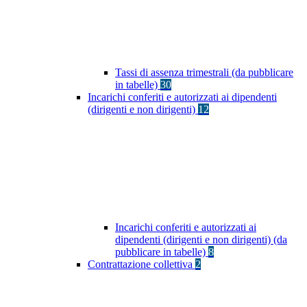
Tassi di assenza trimestrali (da pubblicare
in tabelle)
30
Incarichi conferiti e autorizzati ai dipendenti
(dirigenti e non dirigenti)
12
Incarichi conferiti e autorizzati ai
dipendenti (dirigenti e non dirigenti) (da
pubblicare in tabelle)
8
Contrattazione collettiva
2