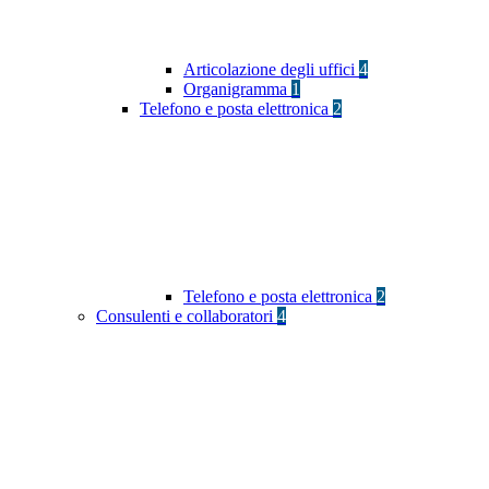
Articolazione degli uffici
4
Organigramma
1
Telefono e posta elettronica
2
Telefono e posta elettronica
2
Consulenti e collaboratori
4