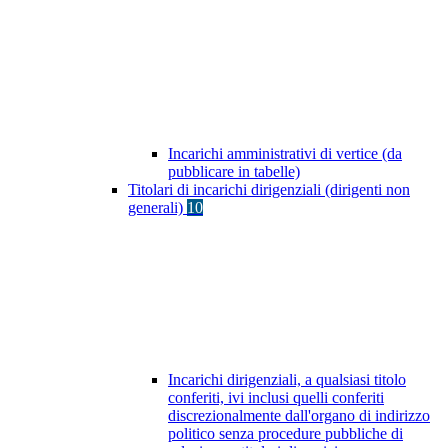
Incarichi amministrativi di vertice (da
pubblicare in tabelle)
Titolari di incarichi dirigenziali (dirigenti non
generali)
10
Incarichi dirigenziali, a qualsiasi titolo
conferiti, ivi inclusi quelli conferiti
discrezionalmente dall'organo di indirizzo
politico senza procedure pubbliche di