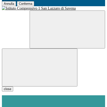
Annulla
Conferma
close