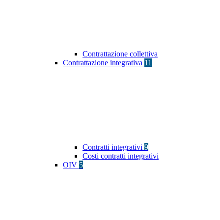
Contrattazione collettiva
Contrattazione integrativa
11
Contratti integrativi
9
Costi contratti integrativi
OIV
5