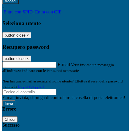
-
Entra con SPID
Entra con CIE
Seleziona utente
button close
×
Recupero password
button close
×
E-mail
Verrà inviato un messaggio
all'indirizzo indicato con le istruzioni necessarie.
Non hai una e-mail associata al nome utente? Effettua il reset della password
tramite la
Login Spaggiari
E-mail inviata, si prega di controllare la casella di posta elettronica!
Errore
Chiudi
Successo