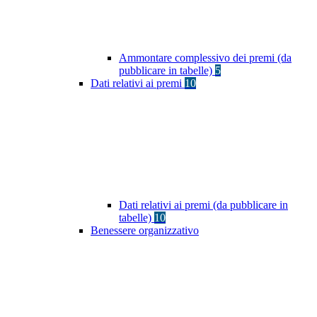
Ammontare complessivo dei premi (da
pubblicare in tabelle)
5
Dati relativi ai premi
10
Dati relativi ai premi (da pubblicare in
tabelle)
10
Benessere organizzativo