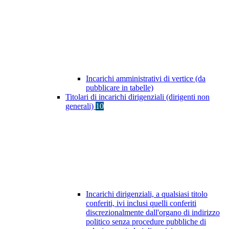
Incarichi amministrativi di vertice (da
pubblicare in tabelle)
Titolari di incarichi dirigenziali (dirigenti non
generali)
10
Incarichi dirigenziali, a qualsiasi titolo
conferiti, ivi inclusi quelli conferiti
discrezionalmente dall'organo di indirizzo
politico senza procedure pubbliche di