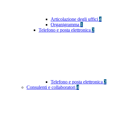
Articolazione degli uffici
4
Organigramma
1
Telefono e posta elettronica
2
Telefono e posta elettronica
2
Consulenti e collaboratori
4