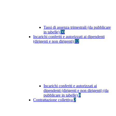
Tassi di assenza trimestrali (da pubblicare
in tabelle)
30
Incarichi conferiti e autorizzati ai dipendenti
(dirigenti e non dirigenti)
12
Incarichi conferiti e autorizzati ai
dipendenti (dirigenti e non dirigenti) (da
pubblicare in tabelle)
8
Contrattazione collettiva
2