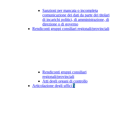
Sanzioni per mancata o incompleta
comunicazione dei dati da parte dei titolari
di incarichi politici, di amministrazione, di
direzione o di governo
Rendiconti gruppi consiliari regionali/provinciali
Rendiconti gruppi consiliari
regionali/provinciali
Atti degli organi di controllo
Articolazione degli uffici
5