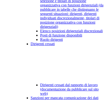
selezione e titolari di posizione
organizzativa con funzioni dirigenziali (da
pubblicare in tabelle che distinguano le
seguenti situazioni: dirigenti, dirigenti
individuati discrezionalmente, titolari di
posizione organizzativa con funzioni
dirigenziali)
Elenco posizioni dirigenziali discrezionali
Posti di funzione disponibili
Ruolo dirigenti
Dirigenti cessati
Dirigenti cessati dal rapporto di lavoro
(documentazione da pubblicare sul sito
web)
Sanzioni per mancata comunicazione dei dati