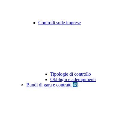
Controlli sulle imprese
Tipologie di controllo
Obblighi e adempimenti
Bandi di gara e contratti
48