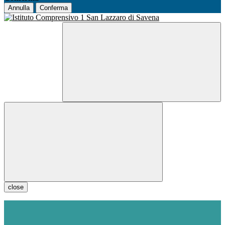
Annulla
Conferma
close