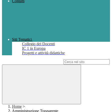
Contatti
Siti Tematici
Collegio dei Docenti
IC 1 in Europa
Progetti e attività didattiche
Campo di ricerca per le pagine del sito
Home
>
Amministrazione Trasparente