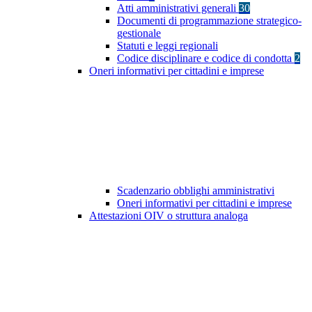
Atti amministrativi generali
30
Documenti di programmazione strategico-
gestionale
Statuti e leggi regionali
Codice disciplinare e codice di condotta
2
Oneri informativi per cittadini e imprese
Scadenzario obblighi amministrativi
Oneri informativi per cittadini e imprese
Attestazioni OIV o struttura analoga