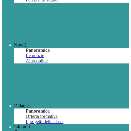
Novità
Panoramica
Le notizie
Albo online
Didattica
Panoramica
Offerta formativa
I progetti delle classi
Info utili