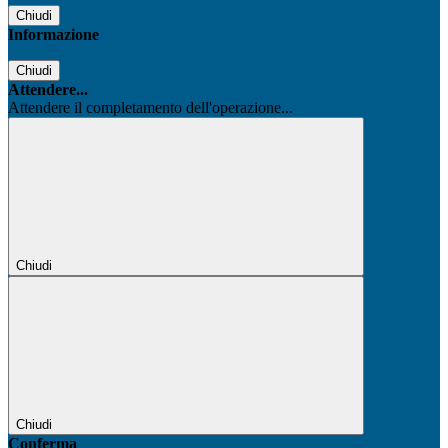
Chiudi
Informazione
Chiudi
Attendere...
Attendere il completamento dell'operazione...
Chiudi
Chiudi
Conferma