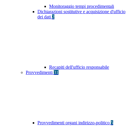
Monitoraggio tempi procedimentali
Dichiarazioni sostitutive e acquisizione d'ufficio
dei dati
2
Recapiti dell'ufficio responsabile
Provvedimenti
31
Provvedimenti organi indirizzo-politico
5