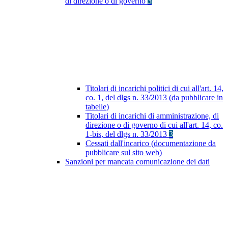
di direzione o di governo
3
Titolari di incarichi politici di cui all'art. 14,
co. 1, del dlgs n. 33/2013 (da pubblicare in
tabelle)
Titolari di incarichi di amministrazione, di
direzione o di governo di cui all'art. 14, co.
1-bis, del dlgs n. 33/2013
3
Cessati dall'incarico (documentazione da
pubblicare sul sito web)
Sanzioni per mancata comunicazione dei dati