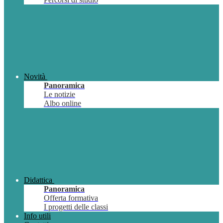
Novità
Panoramica
Le notizie
Albo online
Didattica
Panoramica
Offerta formativa
I progetti delle classi
Info utili