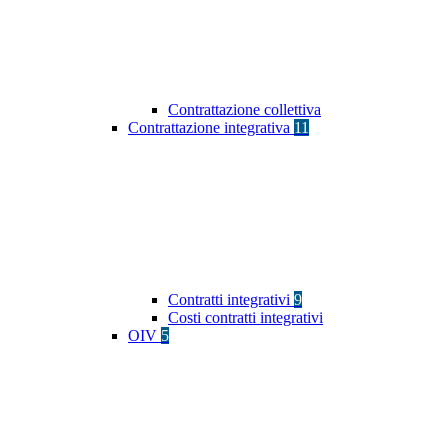
Contrattazione collettiva
Contrattazione integrativa
11
Contratti integrativi
9
Costi contratti integrativi
OIV
5