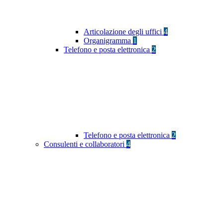
Articolazione degli uffici
4
Organigramma
1
Telefono e posta elettronica
2
Telefono e posta elettronica
2
Consulenti e collaboratori
4