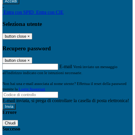
-
Entra con SPID
Entra con CIE
Seleziona utente
button close
×
Recupero password
button close
×
E-mail
Verrà inviato un messaggio
all'indirizzo indicato con le istruzioni necessarie.
Non hai una e-mail associata al nome utente? Effettua il reset della password
tramite la
Login Spaggiari
E-mail inviata, si prega di controllare la casella di posta elettronica!
Errore
Chiudi
Successo