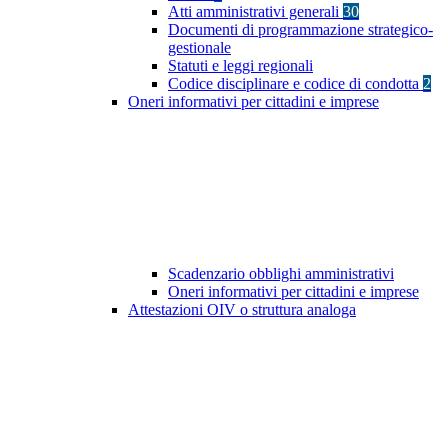
Atti amministrativi generali
30
Documenti di programmazione strategico-
gestionale
Statuti e leggi regionali
Codice disciplinare e codice di condotta
2
Oneri informativi per cittadini e imprese
Scadenzario obblighi amministrativi
Oneri informativi per cittadini e imprese
Attestazioni OIV o struttura analoga