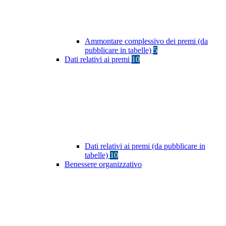
Ammontare complessivo dei premi (da
pubblicare in tabelle)
5
Dati relativi ai premi
10
Dati relativi ai premi (da pubblicare in
tabelle)
10
Benessere organizzativo