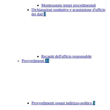
Monitoraggio tempi procedimentali
Dichiarazioni sostitutive e acquisizione d'ufficio
dei dati
2
Recapiti dell'ufficio responsabile
Provvedimenti
31
Provvedimenti organi indirizzo-politico
5