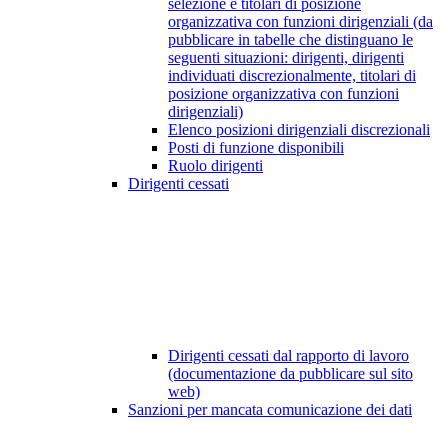
selezione e titolari di posizione
organizzativa con funzioni dirigenziali (da
pubblicare in tabelle che distinguano le
seguenti situazioni: dirigenti, dirigenti
individuati discrezionalmente, titolari di
posizione organizzativa con funzioni
dirigenziali)
Elenco posizioni dirigenziali discrezionali
Posti di funzione disponibili
Ruolo dirigenti
Dirigenti cessati
Dirigenti cessati dal rapporto di lavoro
(documentazione da pubblicare sul sito
web)
Sanzioni per mancata comunicazione dei dati