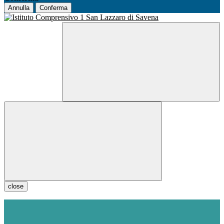
Annulla
Conferma
close