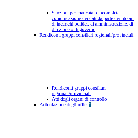
Sanzioni per mancata o incompleta
comunicazione dei dati da parte dei titolari
di incarichi politici, di amministrazione, di
direzione o di governo
Rendiconti gruppi consiliari regionali/provinciali
Rendiconti gruppi consiliari
regionali/provinciali
Atti degli organi di controllo
Articolazione degli uffici
5