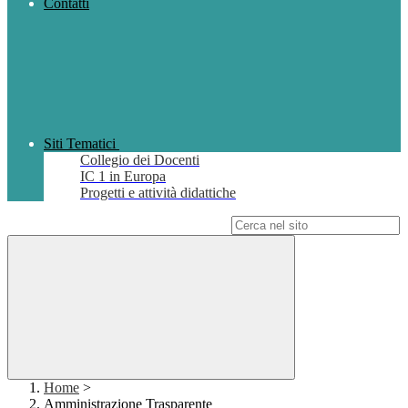
Contatti
Siti Tematici
Collegio dei Docenti
IC 1 in Europa
Progetti e attività didattiche
Campo di ricerca per le pagine del sito
Home
>
Amministrazione Trasparente