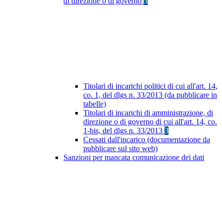
di direzione o di governo
3
Titolari di incarichi politici di cui all'art. 14,
co. 1, del dlgs n. 33/2013 (da pubblicare in
tabelle)
Titolari di incarichi di amministrazione, di
direzione o di governo di cui all'art. 14, co.
1-bis, del dlgs n. 33/2013
3
Cessati dall'incarico (documentazione da
pubblicare sul sito web)
Sanzioni per mancata comunicazione dei dati