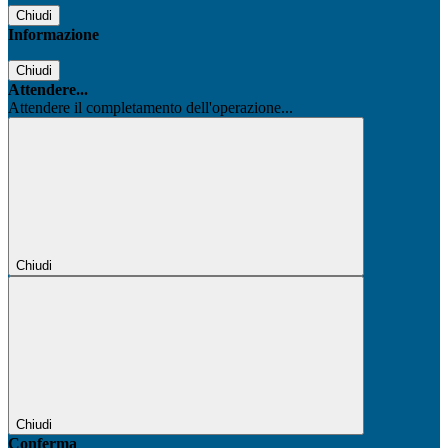
Chiudi
Informazione
Chiudi
Attendere...
Attendere il completamento dell'operazione...
Chiudi
Chiudi
Conferma