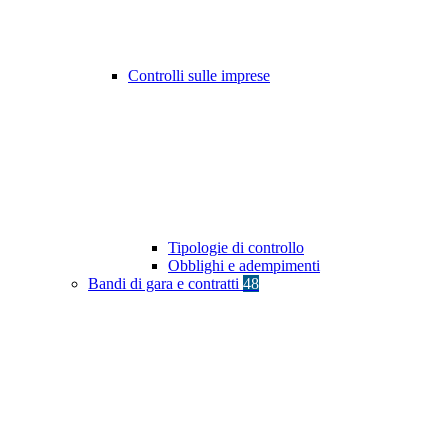
Controlli sulle imprese
Tipologie di controllo
Obblighi e adempimenti
Bandi di gara e contratti
48