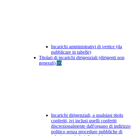
Incarichi amministrativi di vertice (da
pubblicare in tabelle)
Titolari di incarichi dirigenziali (dirigenti non
generali)
10
Incarichi dirigenziali, a qualsiasi titolo
conferiti, ivi inclusi quelli conferiti
discrezionalmente dall'organo di indirizzo
politico senza procedure pubbliche di