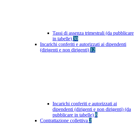
Tassi di assenza trimestrali (da pubblicare
in tabelle)
30
Incarichi conferiti e autorizzati ai dipendenti
(dirigenti e non dirigenti)
12
Incarichi conferiti e autorizzati ai
dipendenti (dirigenti e non dirigenti) (da
pubblicare in tabelle)
8
Contrattazione collettiva
2