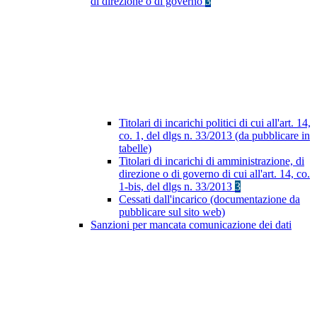
di direzione o di governo
3
Titolari di incarichi politici di cui all'art. 14,
co. 1, del dlgs n. 33/2013 (da pubblicare in
tabelle)
Titolari di incarichi di amministrazione, di
direzione o di governo di cui all'art. 14, co.
1-bis, del dlgs n. 33/2013
3
Cessati dall'incarico (documentazione da
pubblicare sul sito web)
Sanzioni per mancata comunicazione dei dati