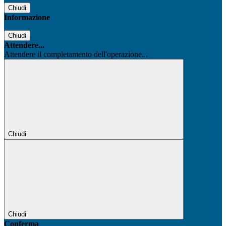
Chiudi
Informazione
Chiudi
Attendere...
Attendere il completamento dell'operazione...
Chiudi
Chiudi
Conferma