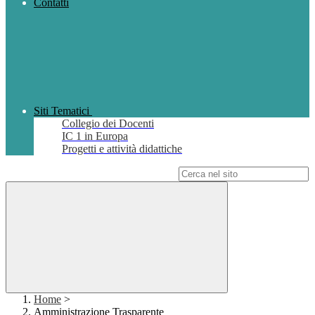
Contatti
Siti Tematici
Collegio dei Docenti
IC 1 in Europa
Progetti e attività didattiche
Campo di ricerca per le pagine del sito
Home
>
Amministrazione Trasparente