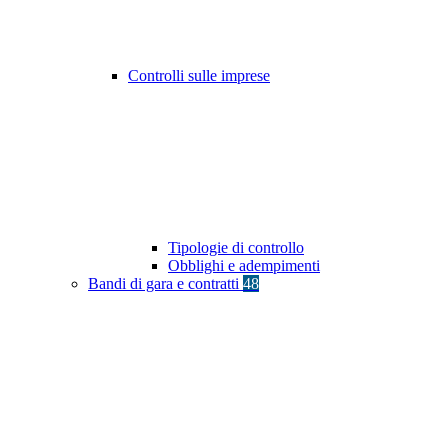
Controlli sulle imprese
Tipologie di controllo
Obblighi e adempimenti
Bandi di gara e contratti
48