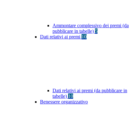
Ammontare complessivo dei premi (da
pubblicare in tabelle)
5
Dati relativi ai premi
10
Dati relativi ai premi (da pubblicare in
tabelle)
10
Benessere organizzativo