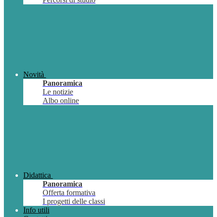
Novità
Panoramica
Le notizie
Albo online
Didattica
Panoramica
Offerta formativa
I progetti delle classi
Info utili