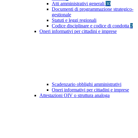
Atti amministrativi generali
30
Documenti di programmazione strategico-
gestionale
Statuti e leggi regionali
Codice disciplinare e codice di condotta
2
Oneri informativi per cittadini e imprese
Scadenzario obblighi amministrativi
Oneri informativi per cittadini e imprese
Attestazioni OIV o struttura analoga