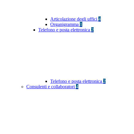
Articolazione degli uffici
4
Organigramma
1
Telefono e posta elettronica
2
Telefono e posta elettronica
2
Consulenti e collaboratori
4