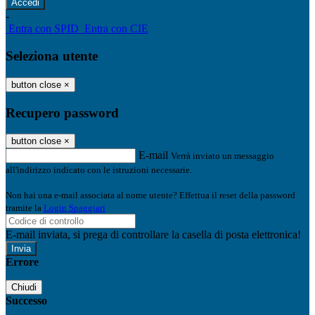
-
Entra con SPID
Entra con CIE
Seleziona utente
button close
×
Recupero password
button close
×
E-mail
Verrà inviato un messaggio
all'indirizzo indicato con le istruzioni necessarie.
Non hai una e-mail associata al nome utente? Effettua il reset della password
tramite la
Login Spaggiari
E-mail inviata, si prega di controllare la casella di posta elettronica!
Errore
Chiudi
Successo