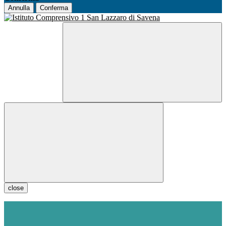
Annulla
Conferma
close