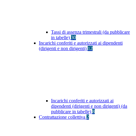
Tassi di assenza trimestrali (da pubblicare
in tabelle)
30
Incarichi conferiti e autorizzati ai dipendenti
(dirigenti e non dirigenti)
12
Incarichi conferiti e autorizzati ai
dipendenti (dirigenti e non dirigenti) (da
pubblicare in tabelle)
8
Contrattazione collettiva
2