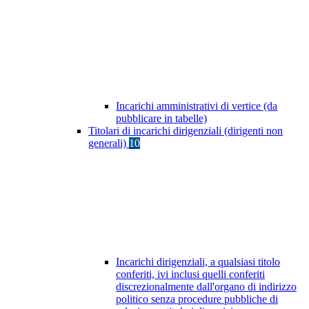
Incarichi amministrativi di vertice (da
pubblicare in tabelle)
Titolari di incarichi dirigenziali (dirigenti non
generali)
10
Incarichi dirigenziali, a qualsiasi titolo
conferiti, ivi inclusi quelli conferiti
discrezionalmente dall'organo di indirizzo
politico senza procedure pubbliche di