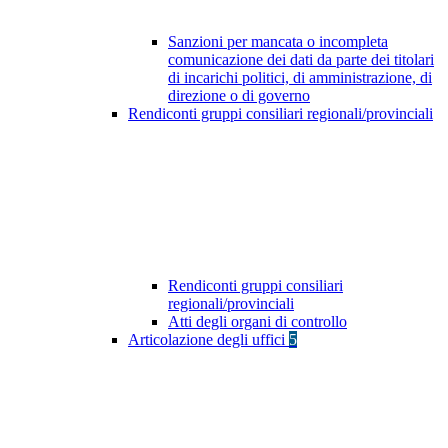
Sanzioni per mancata o incompleta
comunicazione dei dati da parte dei titolari
di incarichi politici, di amministrazione, di
direzione o di governo
Rendiconti gruppi consiliari regionali/provinciali
Rendiconti gruppi consiliari
regionali/provinciali
Atti degli organi di controllo
Articolazione degli uffici
5