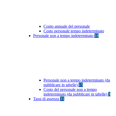
Conto annuale del personale
Costo personale tempo indeterminato
Personale non a tempo indeterminato
18
Personale non a tempo indeterminato (da
pubblicare in tabelle)
15
Costo del personale non a tempo
indeterminato (da pubblicare in tabelle)
3
Tassi di assenza
31