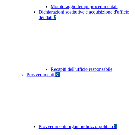
Monitoraggio tempi procedimentali
Dichiarazioni sostitutive e acquisizione d'ufficio
dei dati
2
Recapiti dell'ufficio responsabile
Provvedimenti
31
Provvedimenti organi indirizzo-politico
5