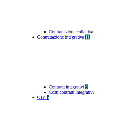
Contrattazione collettiva
Contrattazione integrativa
11
Contratti integrativi
9
Costi contratti integrativi
OIV
5