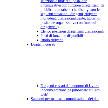
selezione e titolari di posizione
organizzativa con funzioni dirigenziali (da
pubblicare in tabelle che distinguano le
seguenti situazioni: dirigenti, dirigenti
individuati discrezionalmente, titolari di
posizione organizzativa con funzioni
dirigenziali)
Elenco posizioni dirigenziali discrezionali
Posti di funzione disponibili
Ruolo dirigenti
Dirigenti cessati
Dirigenti cessati dal rapporto di lavoro
(documentazione da pubblicare sul sito
web)
Sanzioni per mancata comunicazione dei dati