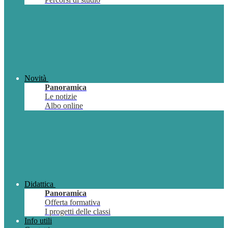
Novità
Panoramica
Le notizie
Albo online
Didattica
Panoramica
Offerta formativa
I progetti delle classi
Info utili