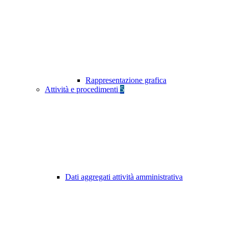
Rappresentazione grafica
Attività e procedimenti
5
Dati aggregati attività amministrativa