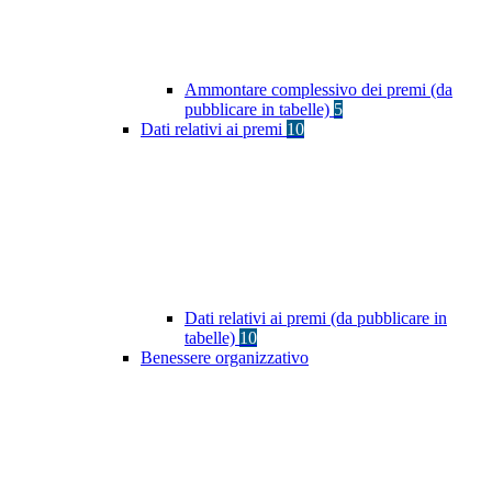
Ammontare complessivo dei premi (da
pubblicare in tabelle)
5
Dati relativi ai premi
10
Dati relativi ai premi (da pubblicare in
tabelle)
10
Benessere organizzativo