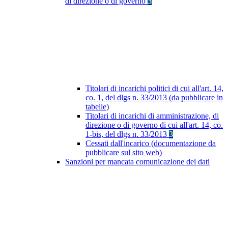
di direzione o di governo
3
Titolari di incarichi politici di cui all'art. 14,
co. 1, del dlgs n. 33/2013 (da pubblicare in
tabelle)
Titolari di incarichi di amministrazione, di
direzione o di governo di cui all'art. 14, co.
1-bis, del dlgs n. 33/2013
3
Cessati dall'incarico (documentazione da
pubblicare sul sito web)
Sanzioni per mancata comunicazione dei dati