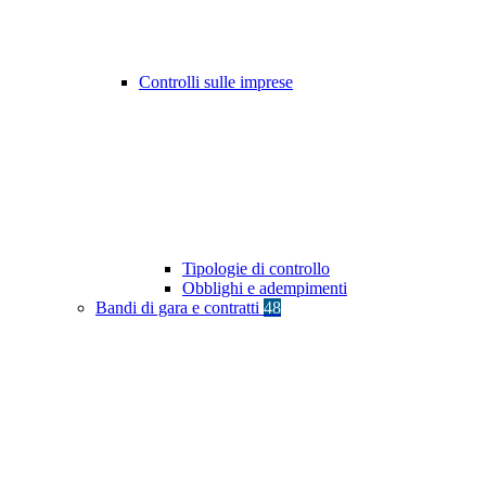
Controlli sulle imprese
Tipologie di controllo
Obblighi e adempimenti
Bandi di gara e contratti
48