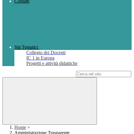
Contatti
Siti Tematici
Collegio dei Docenti
IC 1 in Europa
Progetti e attività didattiche
Campo di ricerca per le pagine del sito
Home
>
Amministrazione Trasparente