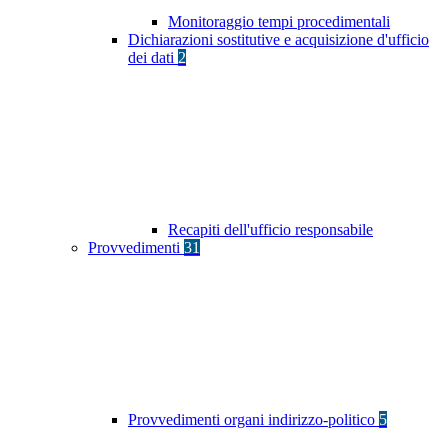
Monitoraggio tempi procedimentali
Dichiarazioni sostitutive e acquisizione d'ufficio
dei dati
2
Recapiti dell'ufficio responsabile
Provvedimenti
31
Provvedimenti organi indirizzo-politico
5