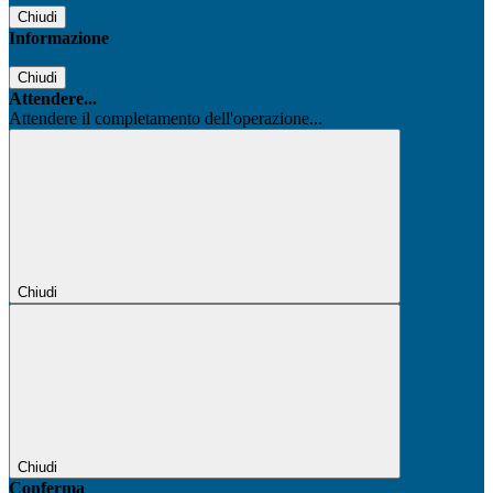
Chiudi
Informazione
Chiudi
Attendere...
Attendere il completamento dell'operazione...
Chiudi
Chiudi
Conferma