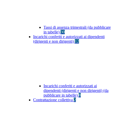
Tassi di assenza trimestrali (da pubblicare
in tabelle)
30
Incarichi conferiti e autorizzati ai dipendenti
(dirigenti e non dirigenti)
12
Incarichi conferiti e autorizzati ai
dipendenti (dirigenti e non dirigenti) (da
pubblicare in tabelle)
8
Contrattazione collettiva
2