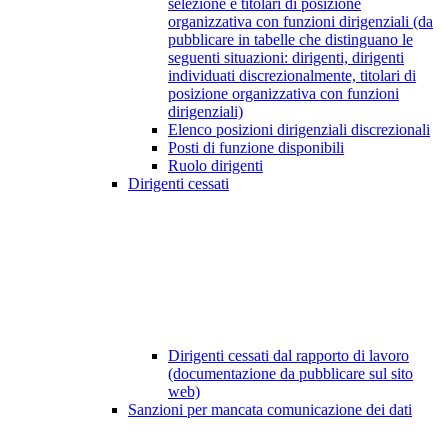
selezione e titolari di posizione
organizzativa con funzioni dirigenziali (da
pubblicare in tabelle che distinguano le
seguenti situazioni: dirigenti, dirigenti
individuati discrezionalmente, titolari di
posizione organizzativa con funzioni
dirigenziali)
Elenco posizioni dirigenziali discrezionali
Posti di funzione disponibili
Ruolo dirigenti
Dirigenti cessati
Dirigenti cessati dal rapporto di lavoro
(documentazione da pubblicare sul sito
web)
Sanzioni per mancata comunicazione dei dati