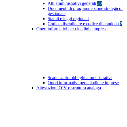
Atti amministrativi generali
30
Documenti di programmazione strategico-
gestionale
Statuti e leggi regionali
Codice disciplinare e codice di condotta
2
Oneri informativi per cittadini e imprese
Scadenzario obblighi amministrativi
Oneri informativi per cittadini e imprese
Attestazioni OIV o struttura analoga