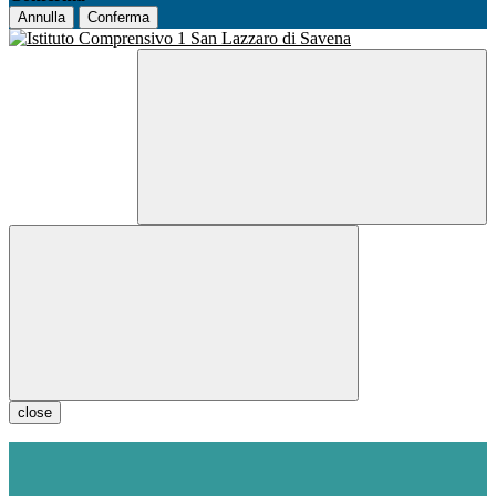
Annulla
Conferma
close