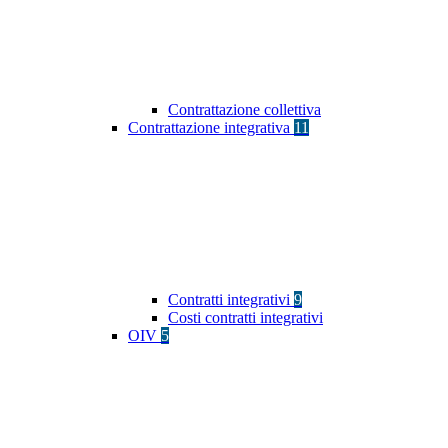
Contrattazione collettiva
Contrattazione integrativa
11
Contratti integrativi
9
Costi contratti integrativi
OIV
5