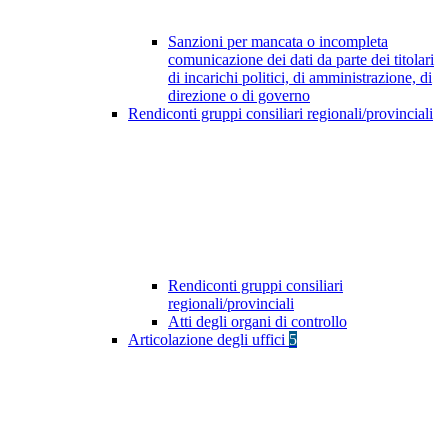
Sanzioni per mancata o incompleta
comunicazione dei dati da parte dei titolari
di incarichi politici, di amministrazione, di
direzione o di governo
Rendiconti gruppi consiliari regionali/provinciali
Rendiconti gruppi consiliari
regionali/provinciali
Atti degli organi di controllo
Articolazione degli uffici
5