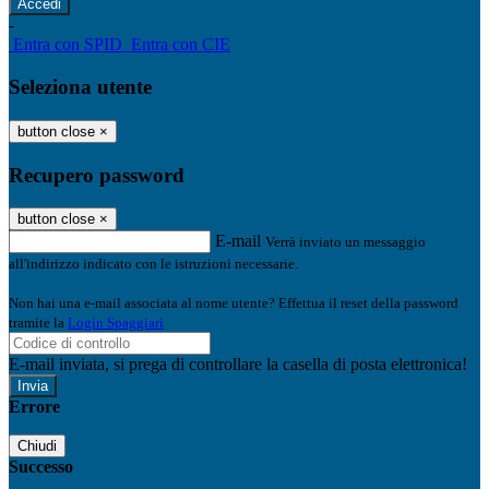
-
Entra con SPID
Entra con CIE
Seleziona utente
button close
×
Recupero password
button close
×
E-mail
Verrà inviato un messaggio
all'indirizzo indicato con le istruzioni necessarie.
Non hai una e-mail associata al nome utente? Effettua il reset della password
tramite la
Login Spaggiari
E-mail inviata, si prega di controllare la casella di posta elettronica!
Errore
Chiudi
Successo