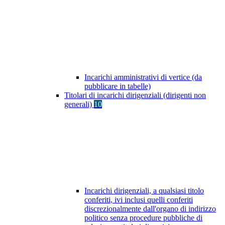
Incarichi amministrativi di vertice (da
pubblicare in tabelle)
Titolari di incarichi dirigenziali (dirigenti non
generali)
10
Incarichi dirigenziali, a qualsiasi titolo
conferiti, ivi inclusi quelli conferiti
discrezionalmente dall'organo di indirizzo
politico senza procedure pubbliche di