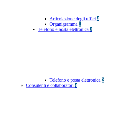
Articolazione degli uffici
4
Organigramma
1
Telefono e posta elettronica
2
Telefono e posta elettronica
2
Consulenti e collaboratori
4