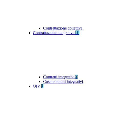
Contrattazione collettiva
Contrattazione integrativa
11
Contratti integrativi
9
Costi contratti integrativi
OIV
5