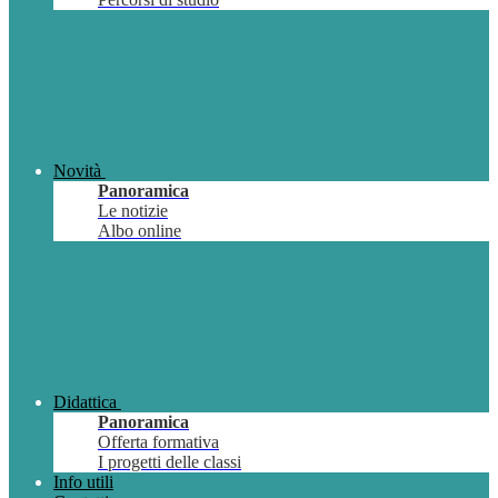
Novità
Panoramica
Le notizie
Albo online
Didattica
Panoramica
Offerta formativa
I progetti delle classi
Info utili