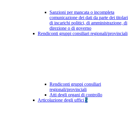
Sanzioni per mancata o incompleta
comunicazione dei dati da parte dei titolari
di incarichi politici, di amministrazione, di
direzione o di governo
Rendiconti gruppi consiliari regionali/provinciali
Rendiconti gruppi consiliari
regionali/provinciali
Atti degli organi di controllo
Articolazione degli uffici
5