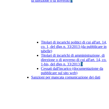
di direzione o di governo
3
Titolari di incarichi politici di cui all'art. 14,
co. 1, del dlgs n. 33/2013 (da pubblicare in
tabelle)
Titolari di incarichi di amministrazione, di
direzione o di governo di cui all'art. 14, co.
1-bis, del dlgs n. 33/2013
3
Cessati dall'incarico (documentazione da
pubblicare sul sito web)
Sanzioni per mancata comunicazione dei dati