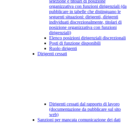
selezione e titolari di posizione
organizzativa con funzioni dirigenziali (da
pubblicare in tabelle che distinguano le
seguenti situazioni: dirigenti, dirigenti
individuati discrezionalmente, titolari di
posizione organizzativa con funzioni
dirigenziali)
Elenco posizioni dirigenziali discrezionali
Posti di funzione disponibili
Ruolo dirigenti
Dirigenti cessati
Dirigenti cessati dal rapporto di lavoro
(documentazione da pubblicare sul sito
web)
Sanzioni per mancata comunicazione dei dati