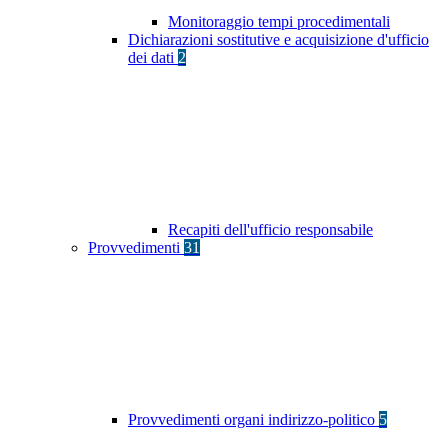
Monitoraggio tempi procedimentali
Dichiarazioni sostitutive e acquisizione d'ufficio
dei dati
2
Recapiti dell'ufficio responsabile
Provvedimenti
31
Provvedimenti organi indirizzo-politico
5