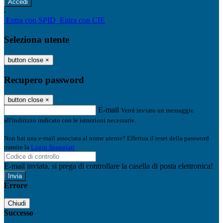
-
Entra con SPID
Entra con CIE
Seleziona utente
button close
×
Recupero password
button close
×
E-mail
Verrà inviato un messaggio
all'indirizzo indicato con le istruzioni necessarie.
Non hai una e-mail associata al nome utente? Effettua il reset della password
tramite la
Login Spaggiari
E-mail inviata, si prega di controllare la casella di posta elettronica!
Errore
Chiudi
Successo