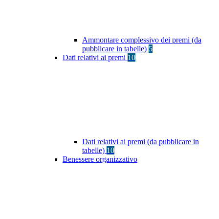
Ammontare complessivo dei premi (da
pubblicare in tabelle)
5
Dati relativi ai premi
10
Dati relativi ai premi (da pubblicare in
tabelle)
10
Benessere organizzativo