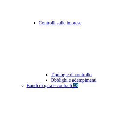
Controlli sulle imprese
Tipologie di controllo
Obblighi e adempimenti
Bandi di gara e contratti
48