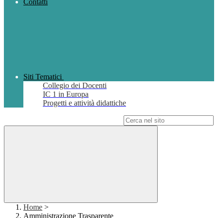
Contatti
Siti Tematici
Collegio dei Docenti
IC 1 in Europa
Progetti e attività didattiche
Campo di ricerca per le pagine del sito
Home
>
Amministrazione Trasparente