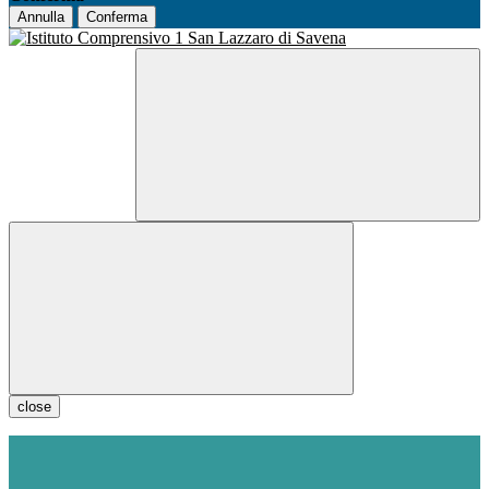
Annulla
Conferma
close