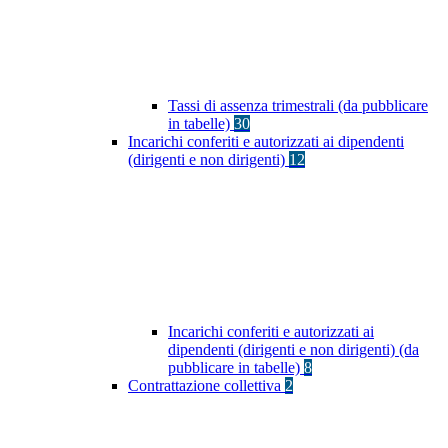
Tassi di assenza trimestrali (da pubblicare
in tabelle)
30
Incarichi conferiti e autorizzati ai dipendenti
(dirigenti e non dirigenti)
12
Incarichi conferiti e autorizzati ai
dipendenti (dirigenti e non dirigenti) (da
pubblicare in tabelle)
8
Contrattazione collettiva
2