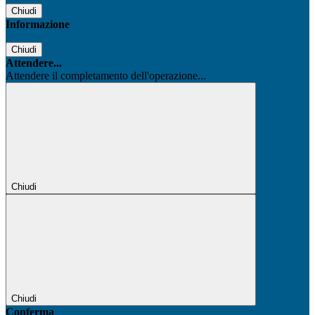
Chiudi
Informazione
Chiudi
Attendere...
Attendere il completamento dell'operazione...
Chiudi
Chiudi
Conferma