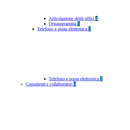
Articolazione degli uffici
4
Organigramma
1
Telefono e posta elettronica
2
Telefono e posta elettronica
2
Consulenti e collaboratori
4