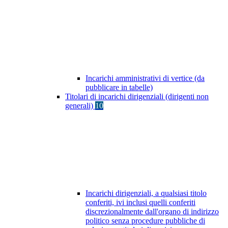
Incarichi amministrativi di vertice (da
pubblicare in tabelle)
Titolari di incarichi dirigenziali (dirigenti non
generali)
10
Incarichi dirigenziali, a qualsiasi titolo
conferiti, ivi inclusi quelli conferiti
discrezionalmente dall'organo di indirizzo
politico senza procedure pubbliche di