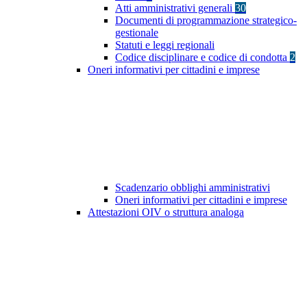
Atti amministrativi generali
30
Documenti di programmazione strategico-
gestionale
Statuti e leggi regionali
Codice disciplinare e codice di condotta
2
Oneri informativi per cittadini e imprese
Scadenzario obblighi amministrativi
Oneri informativi per cittadini e imprese
Attestazioni OIV o struttura analoga