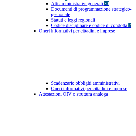
Atti amministrativi generali
30
Documenti di programmazione strategico-
gestionale
Statuti e leggi regionali
Codice disciplinare e codice di condotta
2
Oneri informativi per cittadini e imprese
Scadenzario obblighi amministrativi
Oneri informativi per cittadini e imprese
Attestazioni OIV o struttura analoga