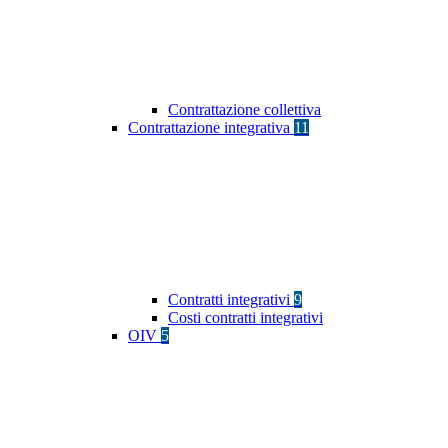
Contrattazione collettiva
Contrattazione integrativa
11
Contratti integrativi
9
Costi contratti integrativi
OIV
5