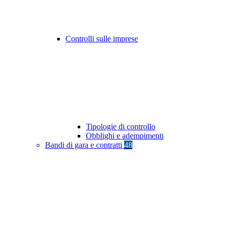
Controlli sulle imprese
Tipologie di controllo
Obblighi e adempimenti
Bandi di gara e contratti
48