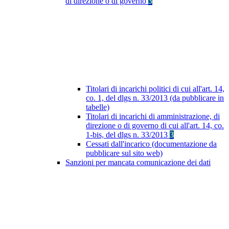
di direzione o di governo
3
Titolari di incarichi politici di cui all'art. 14,
co. 1, del dlgs n. 33/2013 (da pubblicare in
tabelle)
Titolari di incarichi di amministrazione, di
direzione o di governo di cui all'art. 14, co.
1-bis, del dlgs n. 33/2013
3
Cessati dall'incarico (documentazione da
pubblicare sul sito web)
Sanzioni per mancata comunicazione dei dati