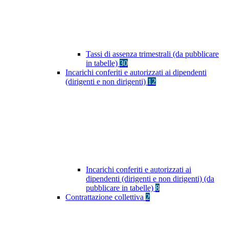
Tassi di assenza trimestrali (da pubblicare
in tabelle)
30
Incarichi conferiti e autorizzati ai dipendenti
(dirigenti e non dirigenti)
12
Incarichi conferiti e autorizzati ai
dipendenti (dirigenti e non dirigenti) (da
pubblicare in tabelle)
8
Contrattazione collettiva
2