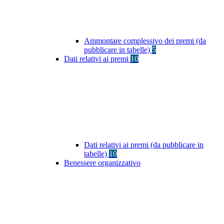
Ammontare complessivo dei premi (da
pubblicare in tabelle)
5
Dati relativi ai premi
10
Dati relativi ai premi (da pubblicare in
tabelle)
10
Benessere organizzativo