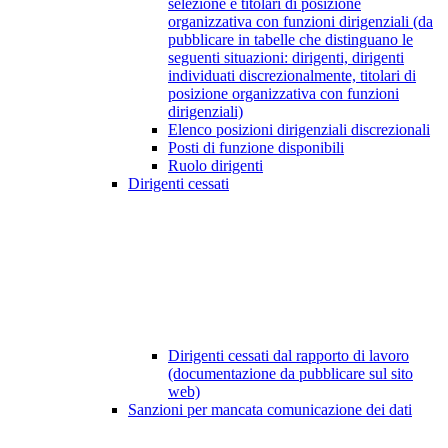
selezione e titolari di posizione
organizzativa con funzioni dirigenziali (da
pubblicare in tabelle che distinguano le
seguenti situazioni: dirigenti, dirigenti
individuati discrezionalmente, titolari di
posizione organizzativa con funzioni
dirigenziali)
Elenco posizioni dirigenziali discrezionali
Posti di funzione disponibili
Ruolo dirigenti
Dirigenti cessati
Dirigenti cessati dal rapporto di lavoro
(documentazione da pubblicare sul sito
web)
Sanzioni per mancata comunicazione dei dati