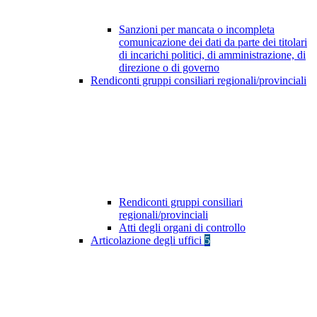
Sanzioni per mancata o incompleta
comunicazione dei dati da parte dei titolari
di incarichi politici, di amministrazione, di
direzione o di governo
Rendiconti gruppi consiliari regionali/provinciali
Rendiconti gruppi consiliari
regionali/provinciali
Atti degli organi di controllo
Articolazione degli uffici
5