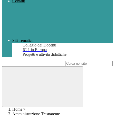
Contatti
Siti Tematici
Collegio dei Docenti
IC 1 in Europa
Progetti e attività didattiche
Campo di ricerca per le pagine del sito
Home
>
Amministrazione Trasparente