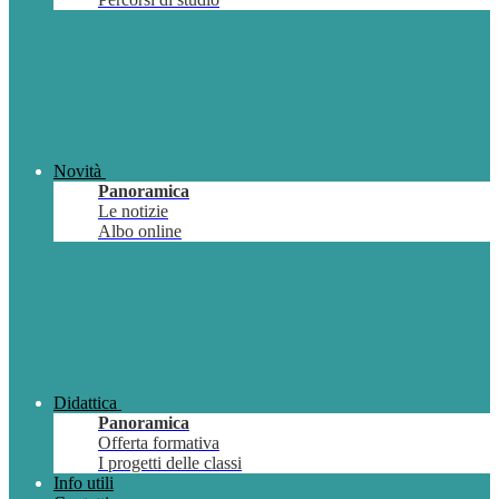
Novità
Panoramica
Le notizie
Albo online
Didattica
Panoramica
Offerta formativa
I progetti delle classi
Info utili