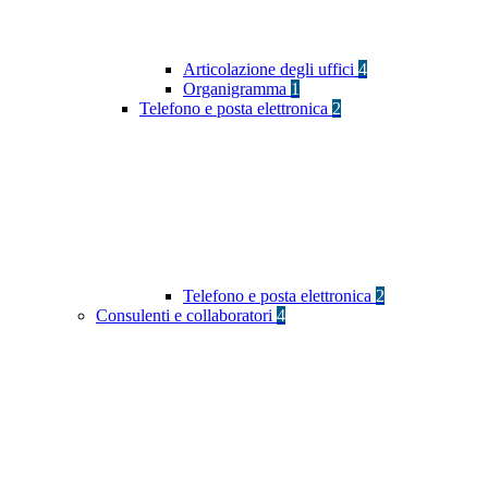
Articolazione degli uffici
4
Organigramma
1
Telefono e posta elettronica
2
Telefono e posta elettronica
2
Consulenti e collaboratori
4