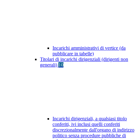
Incarichi amministrativi di vertice (da
pubblicare in tabelle)
Titolari di incarichi dirigenziali (dirigenti non
generali)
10
Incarichi dirigenziali, a qualsiasi titolo
conferiti, ivi inclusi quelli conferiti
discrezionalmente dall'organo di indirizzo
politico senza procedure pubbliche di