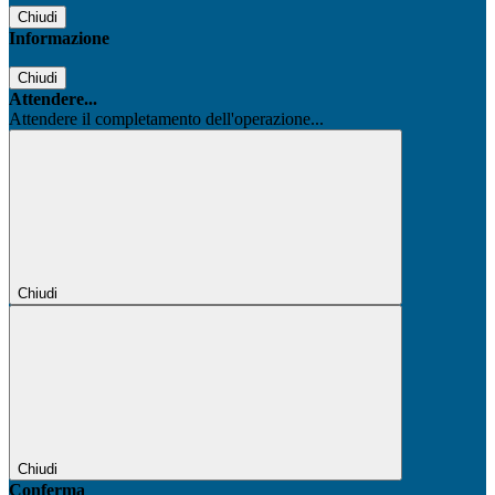
Chiudi
Informazione
Chiudi
Attendere...
Attendere il completamento dell'operazione...
Chiudi
Chiudi
Conferma