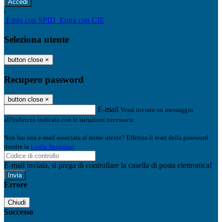
-
Entra con SPID
Entra con CIE
Seleziona utente
button close
×
Recupero password
button close
×
E-mail
Verrà inviato un messaggio
all'indirizzo indicato con le istruzioni necessarie.
Non hai una e-mail associata al nome utente? Effettua il reset della password
tramite la
Login Spaggiari
E-mail inviata, si prega di controllare la casella di posta elettronica!
Errore
Chiudi
Successo