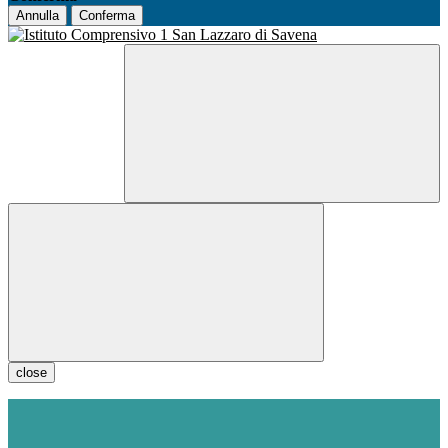
Annulla
Conferma
close