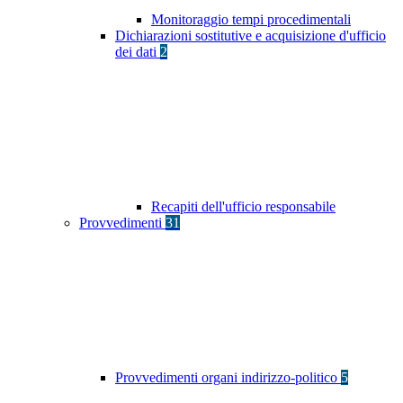
Monitoraggio tempi procedimentali
Dichiarazioni sostitutive e acquisizione d'ufficio
dei dati
2
Recapiti dell'ufficio responsabile
Provvedimenti
31
Provvedimenti organi indirizzo-politico
5