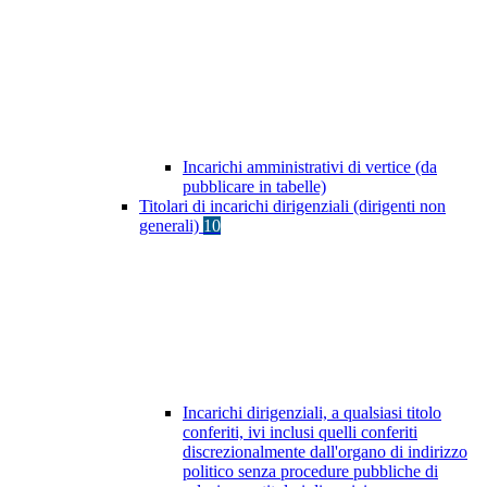
Incarichi amministrativi di vertice (da
pubblicare in tabelle)
Titolari di incarichi dirigenziali (dirigenti non
generali)
10
Incarichi dirigenziali, a qualsiasi titolo
conferiti, ivi inclusi quelli conferiti
discrezionalmente dall'organo di indirizzo
politico senza procedure pubbliche di