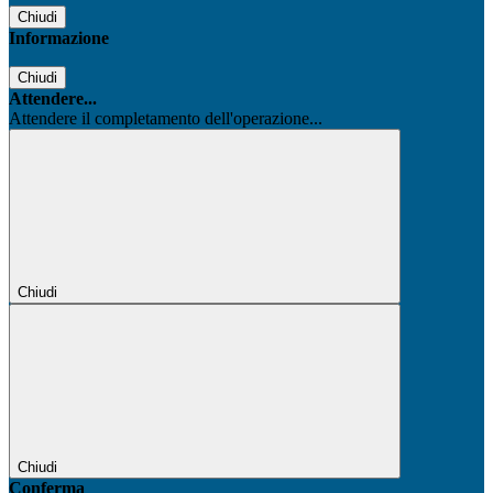
Chiudi
Informazione
Chiudi
Attendere...
Attendere il completamento dell'operazione...
Chiudi
Chiudi
Conferma