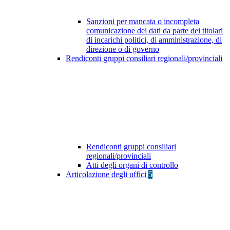
Sanzioni per mancata o incompleta
comunicazione dei dati da parte dei titolari
di incarichi politici, di amministrazione, di
direzione o di governo
Rendiconti gruppi consiliari regionali/provinciali
Rendiconti gruppi consiliari
regionali/provinciali
Atti degli organi di controllo
Articolazione degli uffici
5