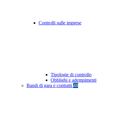
Controlli sulle imprese
Tipologie di controllo
Obblighi e adempimenti
Bandi di gara e contratti
48