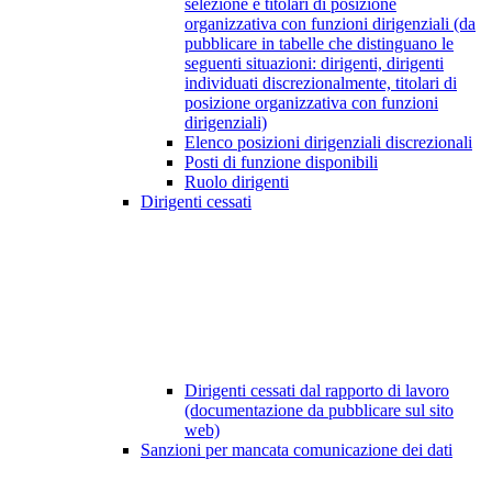
selezione e titolari di posizione
organizzativa con funzioni dirigenziali (da
pubblicare in tabelle che distinguano le
seguenti situazioni: dirigenti, dirigenti
individuati discrezionalmente, titolari di
posizione organizzativa con funzioni
dirigenziali)
Elenco posizioni dirigenziali discrezionali
Posti di funzione disponibili
Ruolo dirigenti
Dirigenti cessati
Dirigenti cessati dal rapporto di lavoro
(documentazione da pubblicare sul sito
web)
Sanzioni per mancata comunicazione dei dati