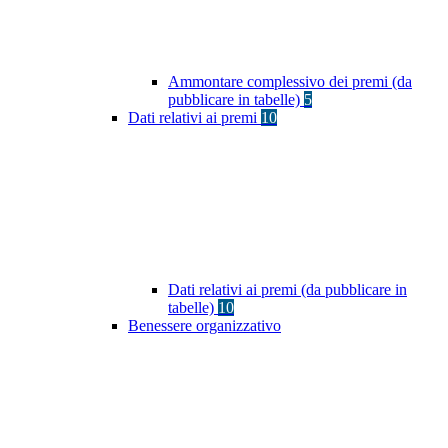
Ammontare complessivo dei premi (da
pubblicare in tabelle)
5
Dati relativi ai premi
10
Dati relativi ai premi (da pubblicare in
tabelle)
10
Benessere organizzativo