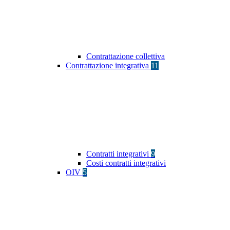
Contrattazione collettiva
Contrattazione integrativa
11
Contratti integrativi
9
Costi contratti integrativi
OIV
5