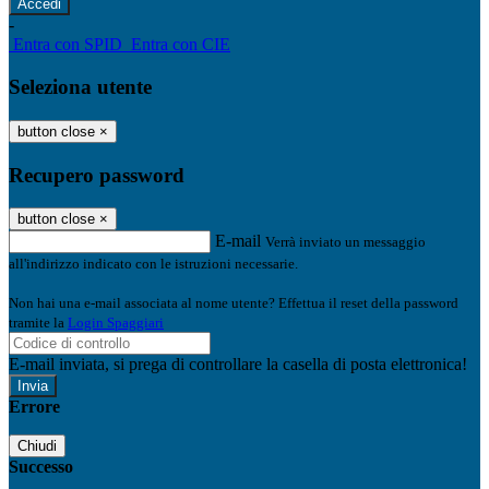
-
Entra con SPID
Entra con CIE
Seleziona utente
button close
×
Recupero password
button close
×
E-mail
Verrà inviato un messaggio
all'indirizzo indicato con le istruzioni necessarie.
Non hai una e-mail associata al nome utente? Effettua il reset della password
tramite la
Login Spaggiari
E-mail inviata, si prega di controllare la casella di posta elettronica!
Errore
Chiudi
Successo