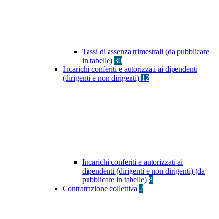
Tassi di assenza trimestrali (da pubblicare
in tabelle)
30
Incarichi conferiti e autorizzati ai dipendenti
(dirigenti e non dirigenti)
12
Incarichi conferiti e autorizzati ai
dipendenti (dirigenti e non dirigenti) (da
pubblicare in tabelle)
8
Contrattazione collettiva
2