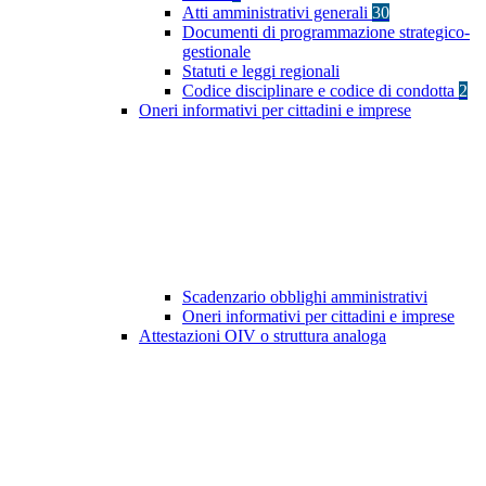
Atti amministrativi generali
30
Documenti di programmazione strategico-
gestionale
Statuti e leggi regionali
Codice disciplinare e codice di condotta
2
Oneri informativi per cittadini e imprese
Scadenzario obblighi amministrativi
Oneri informativi per cittadini e imprese
Attestazioni OIV o struttura analoga