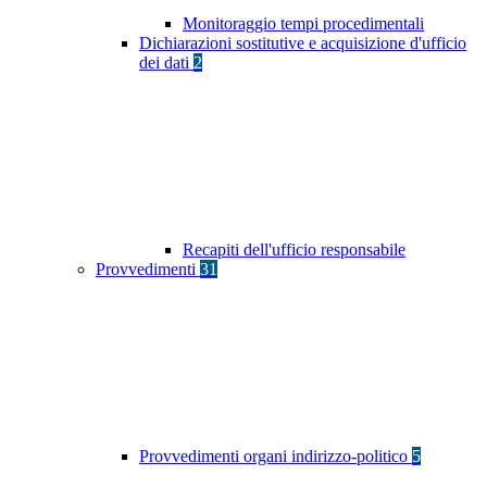
Monitoraggio tempi procedimentali
Dichiarazioni sostitutive e acquisizione d'ufficio
dei dati
2
Recapiti dell'ufficio responsabile
Provvedimenti
31
Provvedimenti organi indirizzo-politico
5