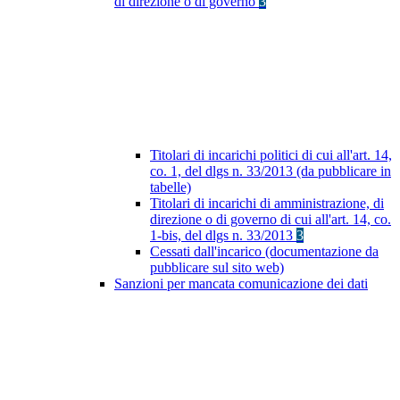
di direzione o di governo
3
Titolari di incarichi politici di cui all'art. 14,
co. 1, del dlgs n. 33/2013 (da pubblicare in
tabelle)
Titolari di incarichi di amministrazione, di
direzione o di governo di cui all'art. 14, co.
1-bis, del dlgs n. 33/2013
3
Cessati dall'incarico (documentazione da
pubblicare sul sito web)
Sanzioni per mancata comunicazione dei dati