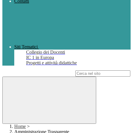
Contatti
Siti Tematici
Collegio dei Docenti
IC 1 in Europa
Progetti e attività didattiche
Campo di ricerca per le pagine del sito
Home
>
Amministrazione Trasparente