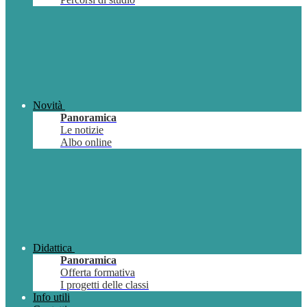
Novità
Panoramica
Le notizie
Albo online
Didattica
Panoramica
Offerta formativa
I progetti delle classi
Info utili