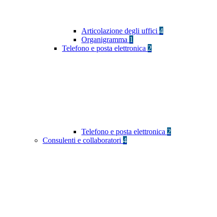
Articolazione degli uffici
4
Organigramma
1
Telefono e posta elettronica
2
Telefono e posta elettronica
2
Consulenti e collaboratori
4