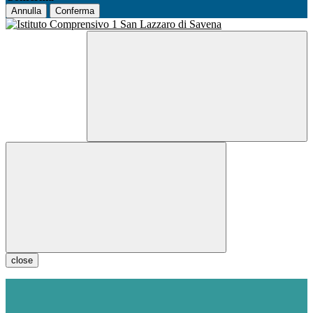
Annulla
Conferma
close