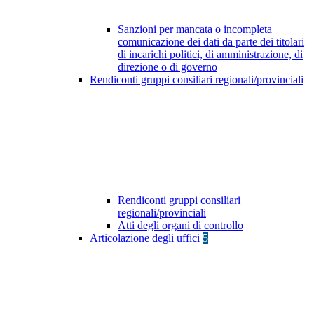
Sanzioni per mancata o incompleta
comunicazione dei dati da parte dei titolari
di incarichi politici, di amministrazione, di
direzione o di governo
Rendiconti gruppi consiliari regionali/provinciali
Rendiconti gruppi consiliari
regionali/provinciali
Atti degli organi di controllo
Articolazione degli uffici
5