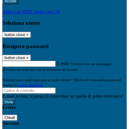
-
Entra con SPID
Entra con CIE
Seleziona utente
button close
×
Recupero password
button close
×
E-mail
Verrà inviato un messaggio
all'indirizzo indicato con le istruzioni necessarie.
Non hai una e-mail associata al nome utente? Effettua il reset della password
tramite la
Login Spaggiari
E-mail inviata, si prega di controllare la casella di posta elettronica!
Errore
Chiudi
Successo