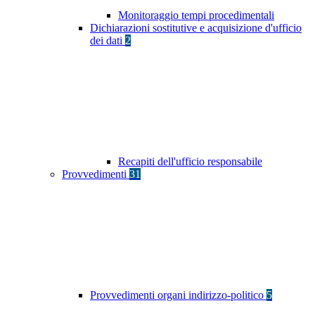
Monitoraggio tempi procedimentali
Dichiarazioni sostitutive e acquisizione d'ufficio
dei dati
2
Recapiti dell'ufficio responsabile
Provvedimenti
31
Provvedimenti organi indirizzo-politico
5