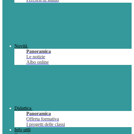
Novità
Panoramica
Le notizie
Albo online
Didattica
Panoramica
Offerta formativa
I progetti delle classi
Info utili