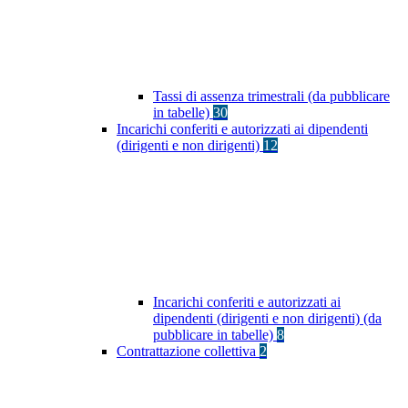
Tassi di assenza trimestrali (da pubblicare
in tabelle)
30
Incarichi conferiti e autorizzati ai dipendenti
(dirigenti e non dirigenti)
12
Incarichi conferiti e autorizzati ai
dipendenti (dirigenti e non dirigenti) (da
pubblicare in tabelle)
8
Contrattazione collettiva
2