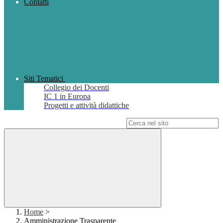
Contatti
Siti Tematici
Collegio dei Docenti
IC 1 in Europa
Progetti e attività didattiche
Campo di ricerca per le pagine del sito
Home
>
Amministrazione Trasparente