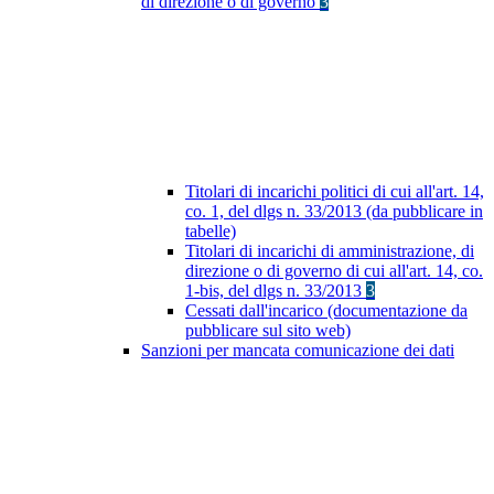
di direzione o di governo
3
Titolari di incarichi politici di cui all'art. 14,
co. 1, del dlgs n. 33/2013 (da pubblicare in
tabelle)
Titolari di incarichi di amministrazione, di
direzione o di governo di cui all'art. 14, co.
1-bis, del dlgs n. 33/2013
3
Cessati dall'incarico (documentazione da
pubblicare sul sito web)
Sanzioni per mancata comunicazione dei dati