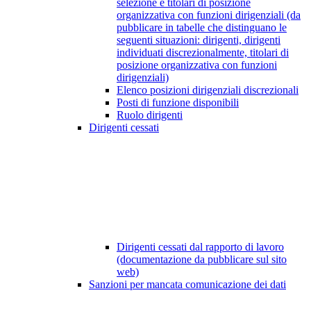
selezione e titolari di posizione
organizzativa con funzioni dirigenziali (da
pubblicare in tabelle che distinguano le
seguenti situazioni: dirigenti, dirigenti
individuati discrezionalmente, titolari di
posizione organizzativa con funzioni
dirigenziali)
Elenco posizioni dirigenziali discrezionali
Posti di funzione disponibili
Ruolo dirigenti
Dirigenti cessati
Dirigenti cessati dal rapporto di lavoro
(documentazione da pubblicare sul sito
web)
Sanzioni per mancata comunicazione dei dati