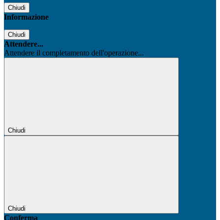
Chiudi
Informazione
Chiudi
Attendere...
Attendere il completamento dell'operazione...
Chiudi
Chiudi
Conferma