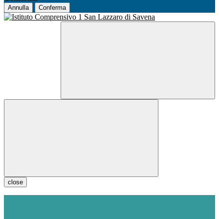
Annulla
Conferma
close