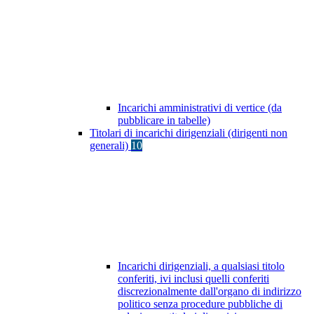
Incarichi amministrativi di vertice (da
pubblicare in tabelle)
Titolari di incarichi dirigenziali (dirigenti non
generali)
10
Incarichi dirigenziali, a qualsiasi titolo
conferiti, ivi inclusi quelli conferiti
discrezionalmente dall'organo di indirizzo
politico senza procedure pubbliche di