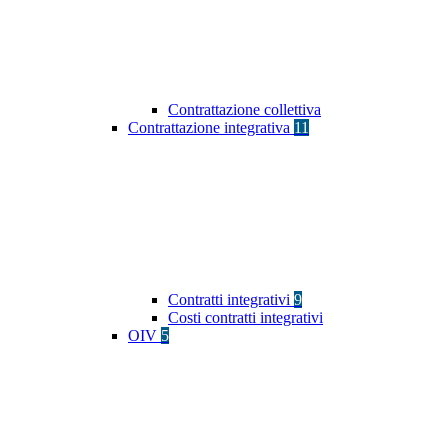
Contrattazione collettiva
Contrattazione integrativa
11
Contratti integrativi
9
Costi contratti integrativi
OIV
5