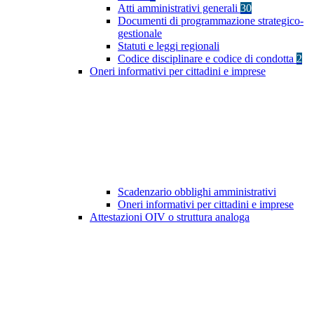
Atti amministrativi generali
30
Documenti di programmazione strategico-
gestionale
Statuti e leggi regionali
Codice disciplinare e codice di condotta
2
Oneri informativi per cittadini e imprese
Scadenzario obblighi amministrativi
Oneri informativi per cittadini e imprese
Attestazioni OIV o struttura analoga