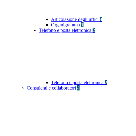
Articolazione degli uffici
4
Organigramma
1
Telefono e posta elettronica
2
Telefono e posta elettronica
2
Consulenti e collaboratori
4