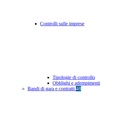
Controlli sulle imprese
Tipologie di controllo
Obblighi e adempimenti
Bandi di gara e contratti
48