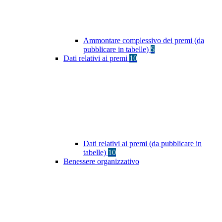
Ammontare complessivo dei premi (da
pubblicare in tabelle)
5
Dati relativi ai premi
10
Dati relativi ai premi (da pubblicare in
tabelle)
10
Benessere organizzativo