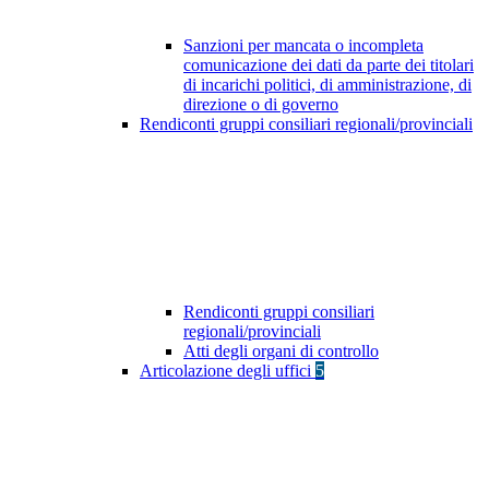
Sanzioni per mancata o incompleta
comunicazione dei dati da parte dei titolari
di incarichi politici, di amministrazione, di
direzione o di governo
Rendiconti gruppi consiliari regionali/provinciali
Rendiconti gruppi consiliari
regionali/provinciali
Atti degli organi di controllo
Articolazione degli uffici
5