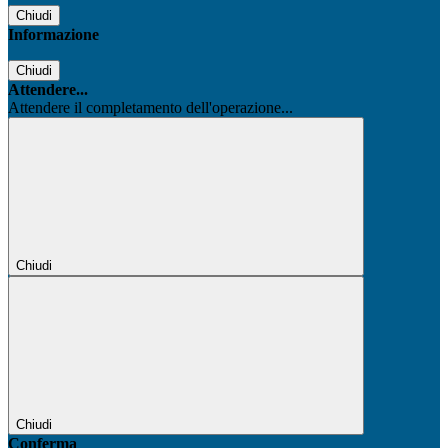
Chiudi
Informazione
Chiudi
Attendere...
Attendere il completamento dell'operazione...
Chiudi
Chiudi
Conferma