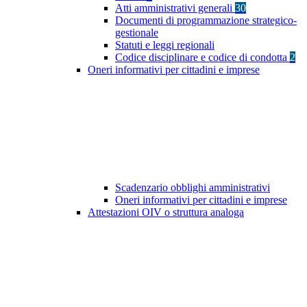
Atti amministrativi generali
30
Documenti di programmazione strategico-
gestionale
Statuti e leggi regionali
Codice disciplinare e codice di condotta
2
Oneri informativi per cittadini e imprese
Scadenzario obblighi amministrativi
Oneri informativi per cittadini e imprese
Attestazioni OIV o struttura analoga