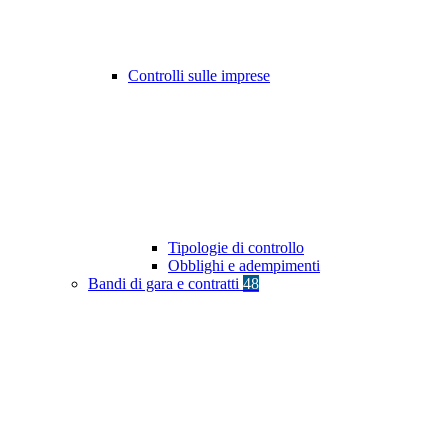
Controlli sulle imprese
Tipologie di controllo
Obblighi e adempimenti
Bandi di gara e contratti
48