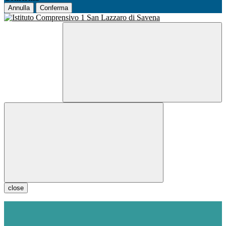
Annulla
Conferma
close