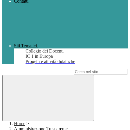
Contatti
Siti Tematici
Collegio dei Docenti
IC 1 in Europa
Progetti e attività didattiche
Campo di ricerca per le pagine del sito
Home
>
Amministrazione Trasparente