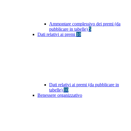
Ammontare complessivo dei premi (da
pubblicare in tabelle)
5
Dati relativi ai premi
10
Dati relativi ai premi (da pubblicare in
tabelle)
10
Benessere organizzativo