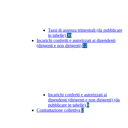
Tassi di assenza trimestrali (da pubblicare
in tabelle)
30
Incarichi conferiti e autorizzati ai dipendenti
(dirigenti e non dirigenti)
12
Incarichi conferiti e autorizzati ai
dipendenti (dirigenti e non dirigenti) (da
pubblicare in tabelle)
8
Contrattazione collettiva
2