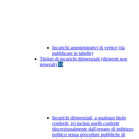
Incarichi amministrativi di vertice (da
pubblicare in tabelle)
Titolari di incarichi dirigenziali (dirigenti non
generali)
10
Incarichi dirigenziali, a qualsiasi titolo
conferiti, ivi inclusi quelli conferiti
discrezionalmente dall'organo di indirizzo
politico senza procedure pubbliche di