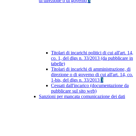
di direzione o di governo
3
Titolari di incarichi politici di cui all'art. 14,
co. 1, del dlgs n. 33/2013 (da pubblicare in
tabelle)
Titolari di incarichi di amministrazione, di
direzione o di governo di cui all'art. 14, co.
1-bis, del dlgs n. 33/2013
3
Cessati dall'incarico (documentazione da
pubblicare sul sito web)
Sanzioni per mancata comunicazione dei dati