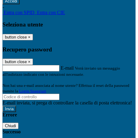
-
Entra con SPID
Entra con CIE
Seleziona utente
button close
×
Recupero password
button close
×
E-mail
Verrà inviato un messaggio
all'indirizzo indicato con le istruzioni necessarie.
Non hai una e-mail associata al nome utente? Effettua il reset della password
tramite la
Login Spaggiari
E-mail inviata, si prega di controllare la casella di posta elettronica!
Errore
Chiudi
Successo