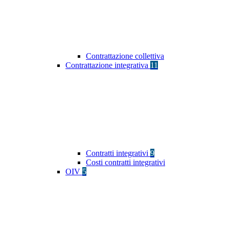
Contrattazione collettiva
Contrattazione integrativa
11
Contratti integrativi
9
Costi contratti integrativi
OIV
5