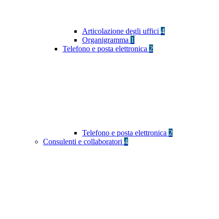
Articolazione degli uffici
4
Organigramma
1
Telefono e posta elettronica
2
Telefono e posta elettronica
2
Consulenti e collaboratori
4