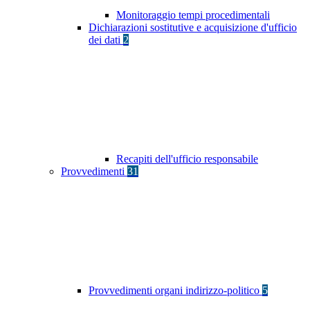
Monitoraggio tempi procedimentali
Dichiarazioni sostitutive e acquisizione d'ufficio
dei dati
2
Recapiti dell'ufficio responsabile
Provvedimenti
31
Provvedimenti organi indirizzo-politico
5