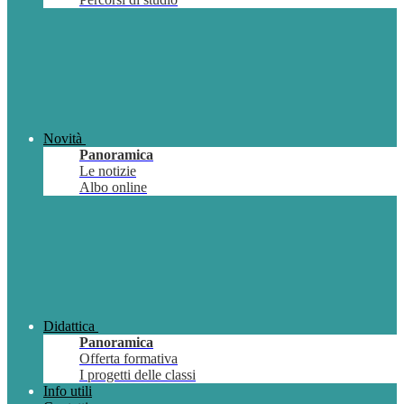
Novità
Panoramica
Le notizie
Albo online
Didattica
Panoramica
Offerta formativa
I progetti delle classi
Info utili