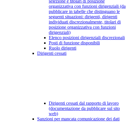
selezione e titolari di posizione
organizzativa con funzioni dirigenziali (da
pubblicare in tabelle che distinguano le
seguenti situazioni: dirigenti, dirigenti
individuati discrezionalmente, titolari di
posizione organizzativa con funzioni
dirigenziali)
Elenco posizioni dirigenziali discrezionali
Posti di funzione disponibili
Ruolo dirigenti
Dirigenti cessati
Dirigenti cessati dal rapporto di lavoro
(documentazione da pubblicare sul sito
web)
Sanzioni per mancata comunicazione dei dati