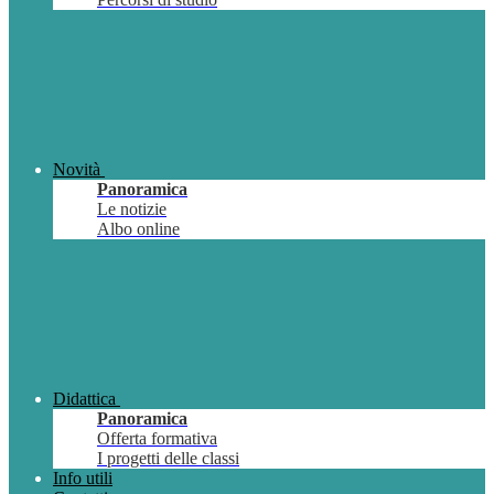
Novità
Panoramica
Le notizie
Albo online
Didattica
Panoramica
Offerta formativa
I progetti delle classi
Info utili