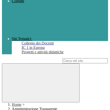
Contatti
Siti Tematici
Collegio dei Docenti
IC 1 in Europa
Progetti e attività didattiche
Campo di ricerca per le pagine del sito
Home
>
Amministrazione Trasparente