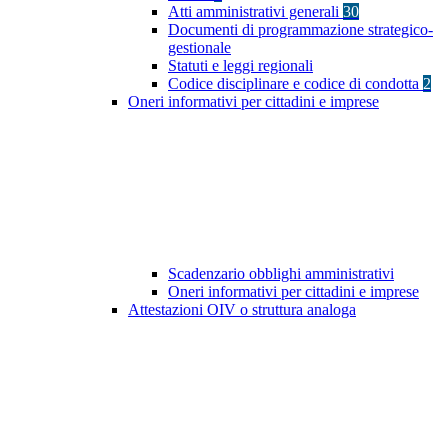
Atti amministrativi generali
30
Documenti di programmazione strategico-
gestionale
Statuti e leggi regionali
Codice disciplinare e codice di condotta
2
Oneri informativi per cittadini e imprese
Scadenzario obblighi amministrativi
Oneri informativi per cittadini e imprese
Attestazioni OIV o struttura analoga