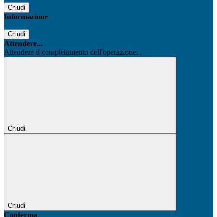
Chiudi
Informazione
Chiudi
Attendere...
Attendere il completamento dell'operazione...
Chiudi
Chiudi
Conferma