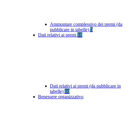
Ammontare complessivo dei premi (da
pubblicare in tabelle)
5
Dati relativi ai premi
10
Dati relativi ai premi (da pubblicare in
tabelle)
10
Benessere organizzativo