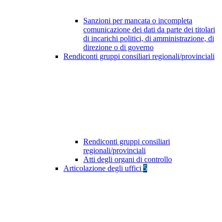
Sanzioni per mancata o incompleta
comunicazione dei dati da parte dei titolari
di incarichi politici, di amministrazione, di
direzione o di governo
Rendiconti gruppi consiliari regionali/provinciali
Rendiconti gruppi consiliari
regionali/provinciali
Atti degli organi di controllo
Articolazione degli uffici
5