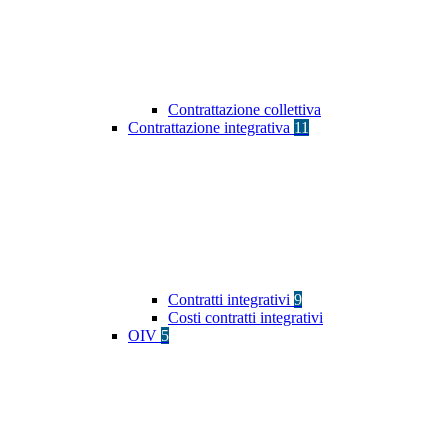
Contrattazione collettiva
Contrattazione integrativa
11
Contratti integrativi
9
Costi contratti integrativi
OIV
5