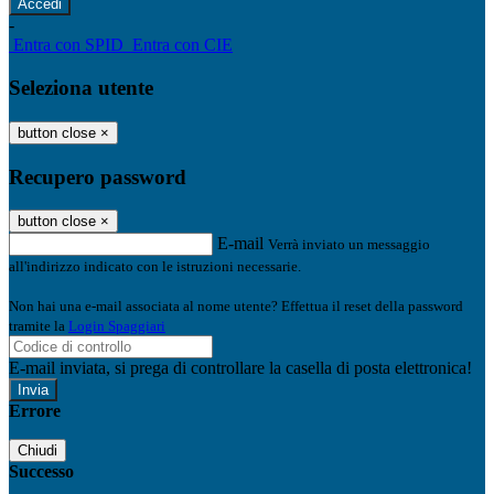
-
Entra con SPID
Entra con CIE
Seleziona utente
button close
×
Recupero password
button close
×
E-mail
Verrà inviato un messaggio
all'indirizzo indicato con le istruzioni necessarie.
Non hai una e-mail associata al nome utente? Effettua il reset della password
tramite la
Login Spaggiari
E-mail inviata, si prega di controllare la casella di posta elettronica!
Errore
Chiudi
Successo