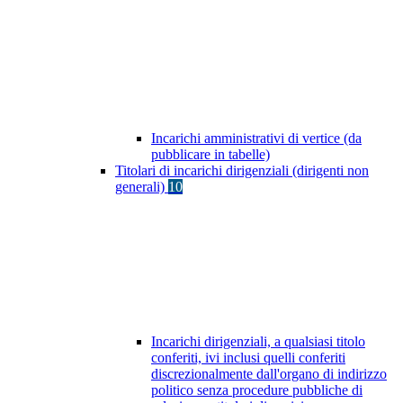
Incarichi amministrativi di vertice (da
pubblicare in tabelle)
Titolari di incarichi dirigenziali (dirigenti non
generali)
10
Incarichi dirigenziali, a qualsiasi titolo
conferiti, ivi inclusi quelli conferiti
discrezionalmente dall'organo di indirizzo
politico senza procedure pubbliche di