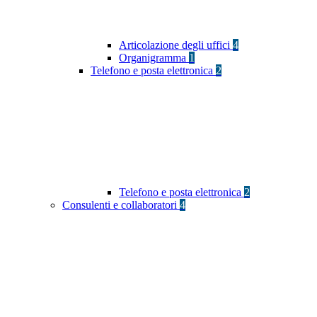
Articolazione degli uffici
4
Organigramma
1
Telefono e posta elettronica
2
Telefono e posta elettronica
2
Consulenti e collaboratori
4