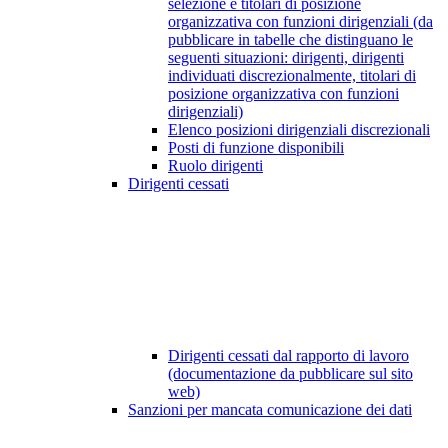
selezione e titolari di posizione
organizzativa con funzioni dirigenziali (da
pubblicare in tabelle che distinguano le
seguenti situazioni: dirigenti, dirigenti
individuati discrezionalmente, titolari di
posizione organizzativa con funzioni
dirigenziali)
Elenco posizioni dirigenziali discrezionali
Posti di funzione disponibili
Ruolo dirigenti
Dirigenti cessati
Dirigenti cessati dal rapporto di lavoro
(documentazione da pubblicare sul sito
web)
Sanzioni per mancata comunicazione dei dati