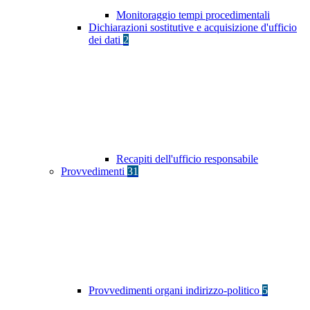
Monitoraggio tempi procedimentali
Dichiarazioni sostitutive e acquisizione d'ufficio
dei dati
2
Recapiti dell'ufficio responsabile
Provvedimenti
31
Provvedimenti organi indirizzo-politico
5