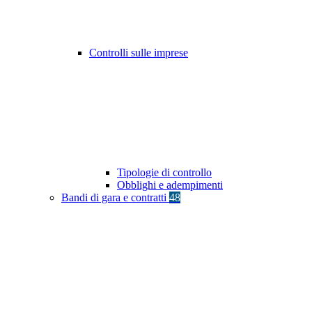
Controlli sulle imprese
Tipologie di controllo
Obblighi e adempimenti
Bandi di gara e contratti
48