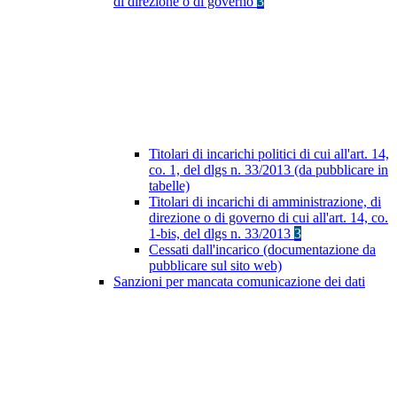
di direzione o di governo
3
Titolari di incarichi politici di cui all'art. 14,
co. 1, del dlgs n. 33/2013 (da pubblicare in
tabelle)
Titolari di incarichi di amministrazione, di
direzione o di governo di cui all'art. 14, co.
1-bis, del dlgs n. 33/2013
3
Cessati dall'incarico (documentazione da
pubblicare sul sito web)
Sanzioni per mancata comunicazione dei dati