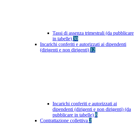
Tassi di assenza trimestrali (da pubblicare
in tabelle)
30
Incarichi conferiti e autorizzati ai dipendenti
(dirigenti e non dirigenti)
12
Incarichi conferiti e autorizzati ai
dipendenti (dirigenti e non dirigenti) (da
pubblicare in tabelle)
8
Contrattazione collettiva
2