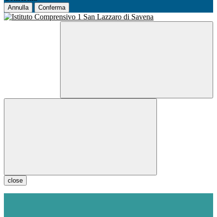
Annulla
Conferma
close