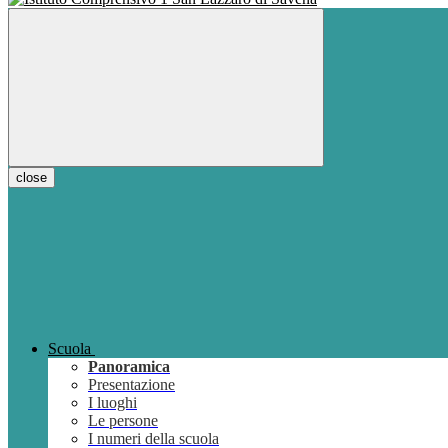
close
Scuola
Panoramica
Presentazione
I luoghi
Le persone
I numeri della scuola