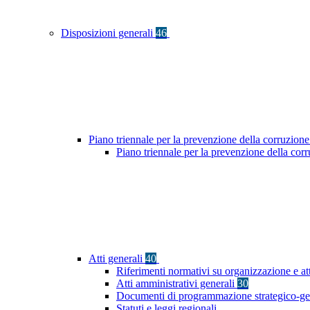
Disposizioni generali
46
Piano triennale per la prevenzione della corruzione
Piano triennale per la prevenzione della cor
Atti generali
40
Riferimenti normativi su organizzazione e at
Atti amministrativi generali
30
Documenti di programmazione strategico-ge
Statuti e leggi regionali