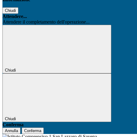
Chiudi
Attendere...
Attendere il completamento dell'operazione...
Chiudi
Chiudi
Conferma
Annulla
Conferma