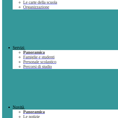
Le carte della scuola
Organizzazione
Servizi
Panoramica
Famiglie e studenti
Personale scolastico
Percorsi di studio
Novità
Panoramica
Le notizie