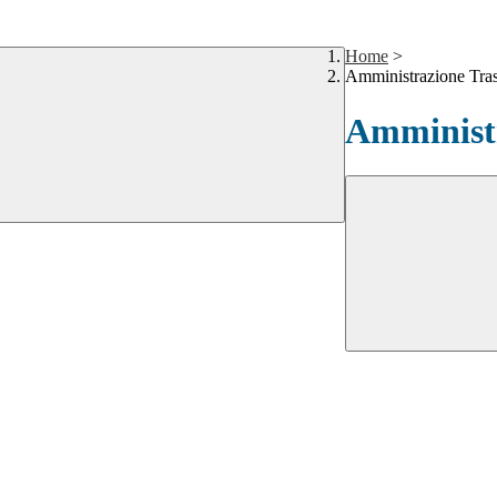
Home
>
Amministrazione Tra
Amministr