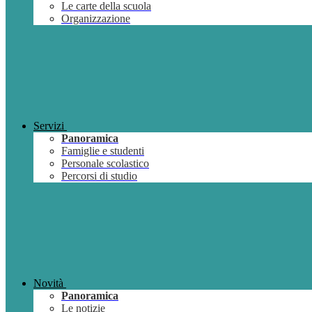
Le carte della scuola
Organizzazione
Servizi
Panoramica
Famiglie e studenti
Personale scolastico
Percorsi di studio
Novità
Panoramica
Le notizie