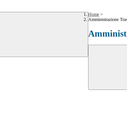
Home
>
Amministrazione Tra
Amministr