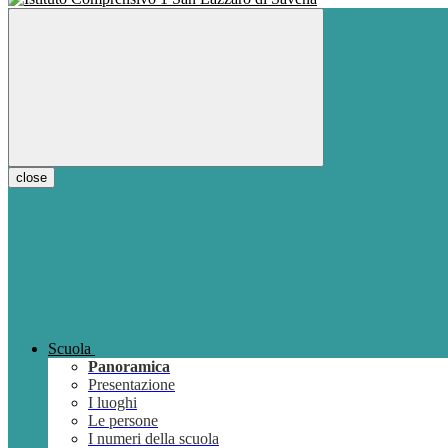
close
Scuola
Panoramica
Presentazione
I luoghi
Le persone
I numeri della scuola