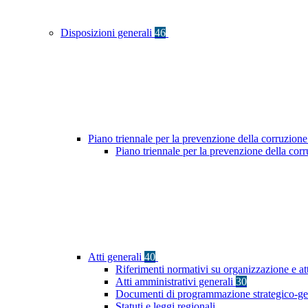
Disposizioni generali
46
Piano triennale per la prevenzione della corruzione
Piano triennale per la prevenzione della cor
Atti generali
40
Riferimenti normativi su organizzazione e at
Atti amministrativi generali
30
Documenti di programmazione strategico-ge
Statuti e leggi regionali