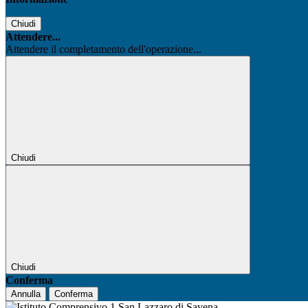
Chiudi
Attendere...
Attendere il completamento dell'operazione...
Chiudi
Chiudi
Conferma
Annulla
Conferma