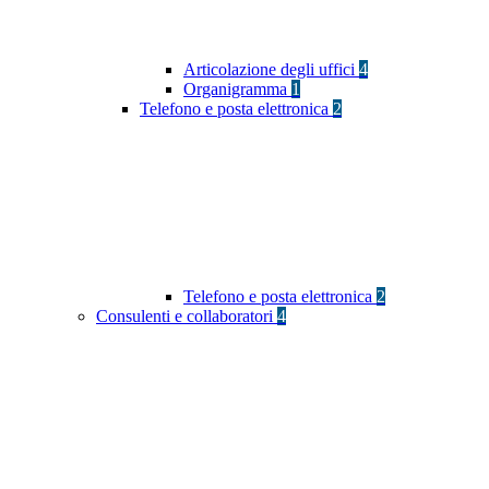
Articolazione degli uffici
4
Organigramma
1
Telefono e posta elettronica
2
Telefono e posta elettronica
2
Consulenti e collaboratori
4