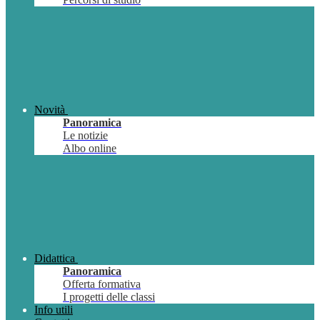
Novità
Panoramica
Le notizie
Albo online
Didattica
Panoramica
Offerta formativa
I progetti delle classi
Info utili