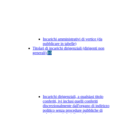
Incarichi amministrativi di vertice (da
pubblicare in tabelle)
Titolari di incarichi dirigenziali (dirigenti non
generali)
10
Incarichi dirigenziali, a qualsiasi titolo
conferiti, ivi inclusi quelli conferiti
discrezionalmente dall'organo di indirizzo
politico senza procedure pubbliche di