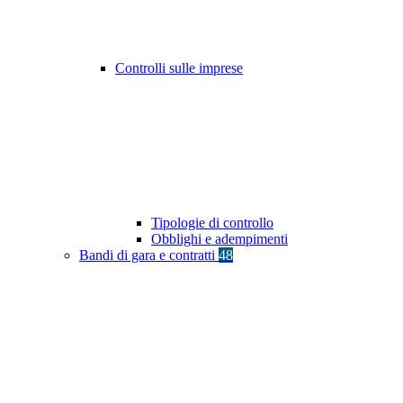
Controlli sulle imprese
Tipologie di controllo
Obblighi e adempimenti
Bandi di gara e contratti
48