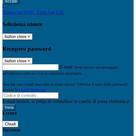
-
Entra con SPID
Entra con CIE
Seleziona utente
button close
×
Recupero password
button close
×
E-mail
Verrà inviato un messaggio
all'indirizzo indicato con le istruzioni necessarie.
Non hai una e-mail associata al nome utente? Effettua il reset della password
tramite la
Login Spaggiari
E-mail inviata, si prega di controllare la casella di posta elettronica!
Errore
Chiudi
Successo