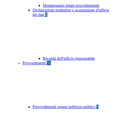
Monitoraggio tempi procedimentali
Dichiarazioni sostitutive e acquisizione d'ufficio
dei dati
2
Recapiti dell'ufficio responsabile
Provvedimenti
31
Provvedimenti organi indirizzo-politico
5