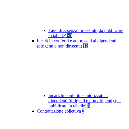
Tassi di assenza trimestrali (da pubblicare
in tabelle)
30
Incarichi conferiti e autorizzati ai dipendenti
(dirigenti e non dirigenti)
12
Incarichi conferiti e autorizzati ai
dipendenti (dirigenti e non dirigenti) (da
pubblicare in tabelle)
8
Contrattazione collettiva
2