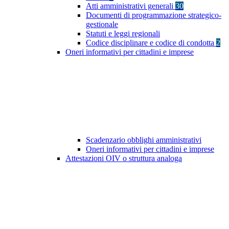
Atti amministrativi generali
30
Documenti di programmazione strategico-
gestionale
Statuti e leggi regionali
Codice disciplinare e codice di condotta
2
Oneri informativi per cittadini e imprese
Scadenzario obblighi amministrativi
Oneri informativi per cittadini e imprese
Attestazioni OIV o struttura analoga