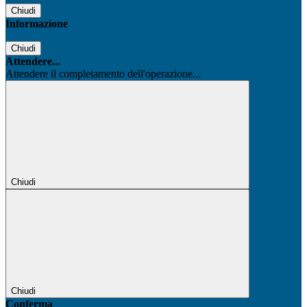
Chiudi
Informazione
Chiudi
Attendere...
Attendere il completamento dell'operazione...
Chiudi
Chiudi
Conferma