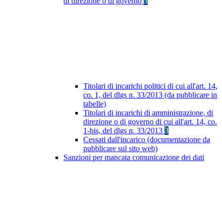
di direzione o di governo
3
Titolari di incarichi politici di cui all'art. 14,
co. 1, del dlgs n. 33/2013 (da pubblicare in
tabelle)
Titolari di incarichi di amministrazione, di
direzione o di governo di cui all'art. 14, co.
1-bis, del dlgs n. 33/2013
3
Cessati dall'incarico (documentazione da
pubblicare sul sito web)
Sanzioni per mancata comunicazione dei dati