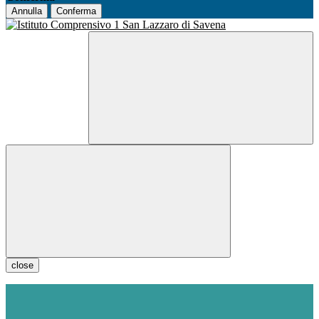
Annulla
Conferma
close