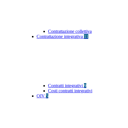
Contrattazione collettiva
Contrattazione integrativa
11
Contratti integrativi
9
Costi contratti integrativi
OIV
5