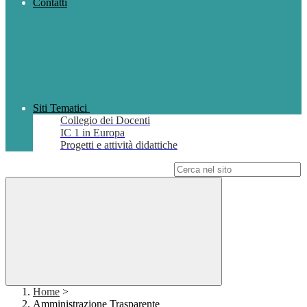
Contatti
Siti Tematici
Collegio dei Docenti
IC 1 in Europa
Progetti e attività didattiche
Campo di ricerca per le pagine del sito
Home
>
Amministrazione Trasparente