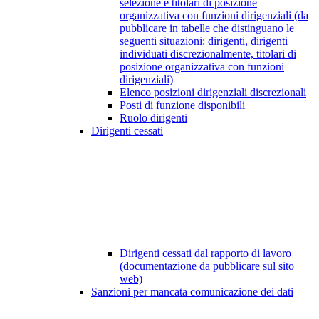
selezione e titolari di posizione
organizzativa con funzioni dirigenziali (da
pubblicare in tabelle che distinguano le
seguenti situazioni: dirigenti, dirigenti
individuati discrezionalmente, titolari di
posizione organizzativa con funzioni
dirigenziali)
Elenco posizioni dirigenziali discrezionali
Posti di funzione disponibili
Ruolo dirigenti
Dirigenti cessati
Dirigenti cessati dal rapporto di lavoro
(documentazione da pubblicare sul sito
web)
Sanzioni per mancata comunicazione dei dati