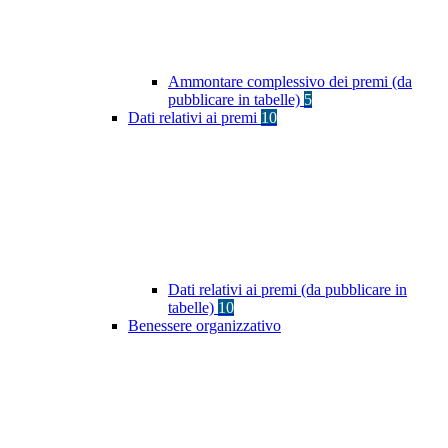
Ammontare complessivo dei premi (da
pubblicare in tabelle)
5
Dati relativi ai premi
10
Dati relativi ai premi (da pubblicare in
tabelle)
10
Benessere organizzativo