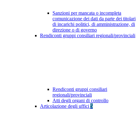
Sanzioni per mancata o incompleta
comunicazione dei dati da parte dei titolari
di incarichi politici, di amministrazione, di
direzione o di governo
Rendiconti gruppi consiliari regionali/provinciali
Rendiconti gruppi consiliari
regionali/provinciali
Atti degli organi di controllo
Articolazione degli uffici
5