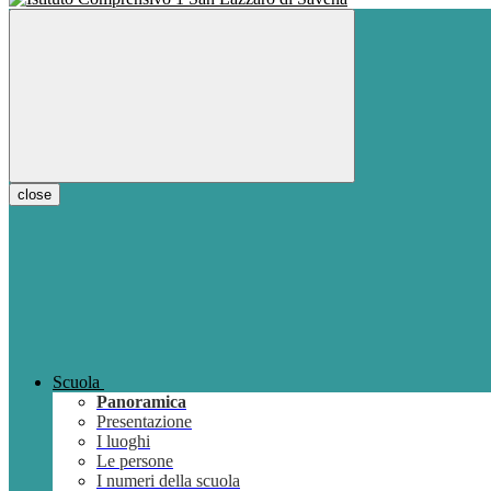
close
Scuola
Panoramica
Presentazione
I luoghi
Le persone
I numeri della scuola