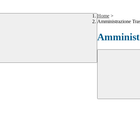
Home
>
Amministrazione Tra
Amministr