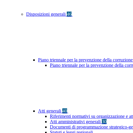
Disposizioni generali
46
Piano triennale per la prevenzione della corruzione
Piano triennale per la prevenzione della cor
Atti generali
40
Riferimenti normativi su organizzazione e at
Atti amministrativi generali
30
Documenti di programmazione strategico-ge
Statuti e leggi regionali