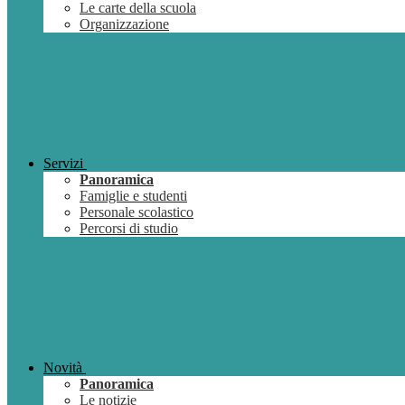
Le carte della scuola
Organizzazione
Servizi
Panoramica
Famiglie e studenti
Personale scolastico
Percorsi di studio
Novità
Panoramica
Le notizie