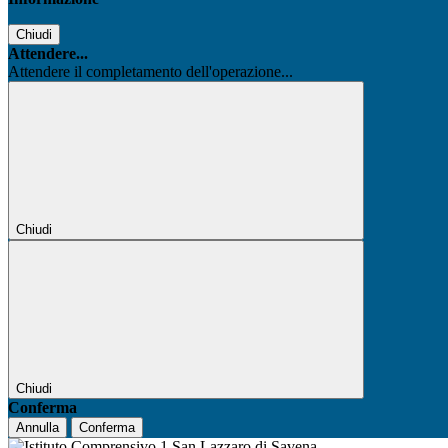
Chiudi
Attendere...
Attendere il completamento dell'operazione...
Chiudi
Chiudi
Conferma
Annulla
Conferma