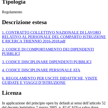
Tipologia
Regolamento
Descrizione estesa
1. CONTRATTO COLLETTIVO NAZIONALE DI LAVORO
RELATIVO AL PERSONALE DEL COMPARTO ISTRUZIONE
E RICERCA TRIENNIO 2016-2018.pdf
2. CODICE DI COMPORTAMENTO DEI DIPENDENTI
PUBBLICI
3. CODICE DISCIPLINARE DIPENDENTI PUBBLICI
4. CODICE DISCIPLINARE PERSONALE ATA
6. REGOLAMENTO PER USCITE DIDATTICHE, VISITE
GUIDATE E VIAGGI D’ISTRUZIONE
Licenza
In applicazione del principio open by default ai sensi dell’articolo 52
del decreto legislativo 7 marzo 2005, n. 82 (CAD) e salvo dove