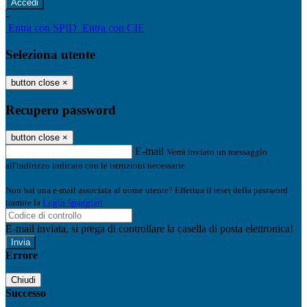
-
Entra con SPID
Entra con CIE
Seleziona utente
button close
×
Recupero password
button close
×
E-mail
Verrà inviato un messaggio
all'indirizzo indicato con le istruzioni necessarie.
Non hai una e-mail associata al nome utente? Effettua il reset della password
tramite la
Login Spaggiari
E-mail inviata, si prega di controllare la casella di posta elettronica!
Errore
Chiudi
Successo