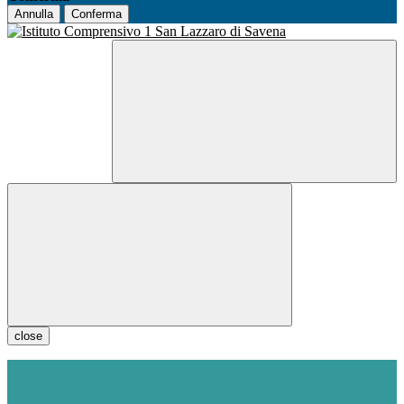
Annulla
Conferma
close