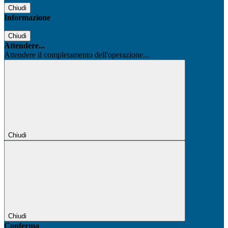
Chiudi
Informazione
Chiudi
Attendere...
Attendere il completamento dell'operazione...
Chiudi
Chiudi
Conferma