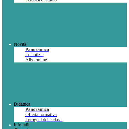
Novità
Panoramica
Le notizie
Albo online
Didattica
Panoramica
Offerta formativa
I progetti delle classi
Info utili