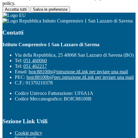
policy.
Accetta tutti
Salva le preferenze
Istituto Comprensivo 1 San Lazzaro di Savena
Contatti
Istituto Comprensivo 1 San Lazzaro di Savena
Via della Repubblica, 25 40068 San Lazzaro di Savena (BO)
Tel:
051 460060
Tel:
051 462217
Email:
boic88100b@istruzione.it
Link per inviare una mail
PEC:
boic88100b@pec.istruzione.it
Link per inviare una mail
C.F.: 91370210378
Codice Univoco Fatturazione: UF6A1A
Codice Meccanografico: BOIC88100B
Sezione Link Utili
Cookie policy