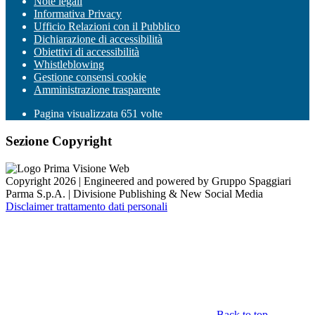
Note legali
Informativa Privacy
Ufficio Relazioni con il Pubblico
Dichiarazione di accessibilità
Obiettivi di accessibilità
Whistleblowing
Gestione consensi cookie
Amministrazione trasparente
Pagina visualizzata
651
volte
Sezione Copyright
Copyright 2026 | Engineered and powered by Gruppo Spaggiari
Parma S.p.A. | Divisione Publishing & New Social Media
Disclaimer trattamento dati personali
Back to top