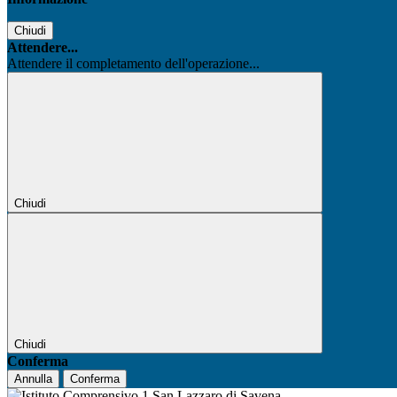
Chiudi
Attendere...
Attendere il completamento dell'operazione...
Chiudi
Chiudi
Conferma
Annulla
Conferma