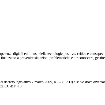
ze digitali ed un uso delle tecnologie positivo, critico e consapevole,
inalizzato a prevenire situazioni problematiche e a riconoscere, gestire,
del decreto legislativo 7 marzo 2005, n. 82 (CAD) e salvo dove diversamen
cenza CC-BY 4.0.