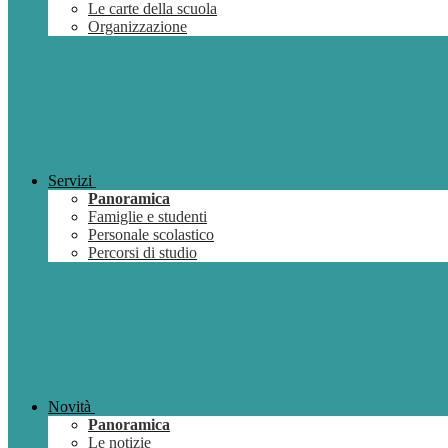
Le carte della scuola
Organizzazione
Servizi
Panoramica
Famiglie e studenti
Personale scolastico
Percorsi di studio
Novità
Panoramica
Le notizie