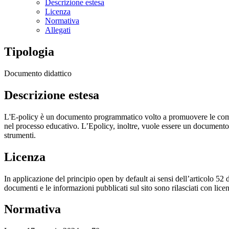
Descrizione estesa
Licenza
Normativa
Allegati
Tipologia
Documento didattico
Descrizione estesa
L'E-policy è un documento programmatico volto a promuovere le competen
nel processo educativo. L’Epolicy, inoltre, vuole essere un documento f
strumenti.
Licenza
In applicazione del principio open by default ai sensi dell’articolo 52 
documenti e le informazioni pubblicati sul sito sono rilasciati con li
Normativa