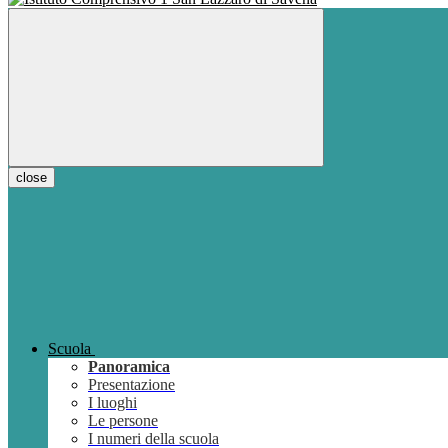
close
Scuola
Panoramica
Presentazione
I luoghi
Le persone
I numeri della scuola