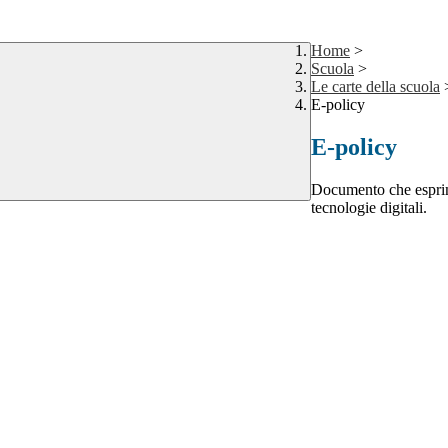
Home
>
Scuola
>
Le carte della scuola
E-policy
E-policy
Documento che esprime
tecnologie digitali.