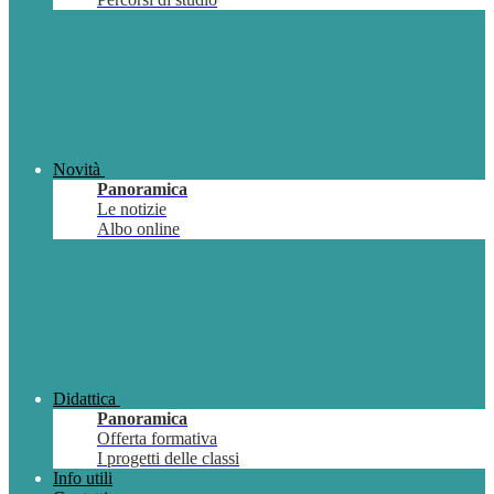
Novità
Panoramica
Le notizie
Albo online
Didattica
Panoramica
Offerta formativa
I progetti delle classi
Info utili