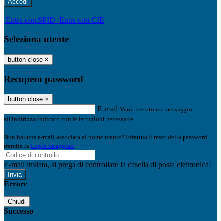
-
Entra con SPID
Entra con CIE
Seleziona utente
button close
×
Recupero password
button close
×
E-mail
Verrà inviato un messaggio
all'indirizzo indicato con le istruzioni necessarie.
Non hai una e-mail associata al nome utente? Effettua il reset della password
tramite la
Login Spaggiari
E-mail inviata, si prega di controllare la casella di posta elettronica!
Errore
Chiudi
Successo