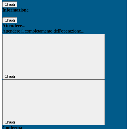
Chiudi
Informazione
Chiudi
Attendere...
Attendere il completamento dell'operazione...
Chiudi
Chiudi
Conferma