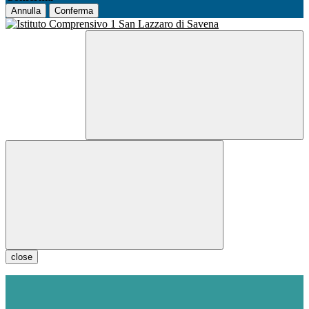
Annulla
Conferma
close