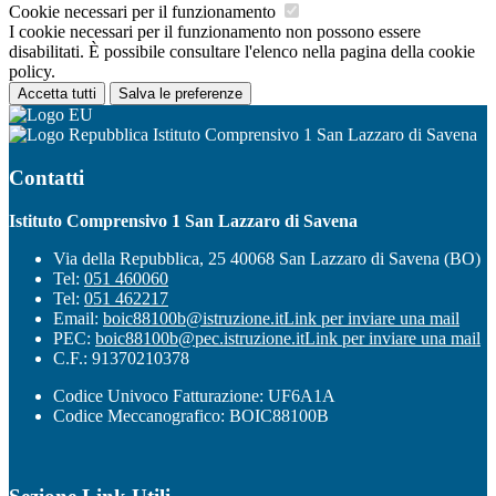
Cookie necessari per il funzionamento
I cookie necessari per il funzionamento non possono essere
disabilitati. È possibile consultare l'elenco nella pagina della cookie
policy.
Accetta tutti
Salva le preferenze
Istituto Comprensivo 1 San Lazzaro di Savena
Contatti
Istituto Comprensivo 1 San Lazzaro di Savena
Via della Repubblica, 25 40068 San Lazzaro di Savena (BO)
Tel:
051 460060
Tel:
051 462217
Email:
boic88100b@istruzione.it
Link per inviare una mail
PEC:
boic88100b@pec.istruzione.it
Link per inviare una mail
C.F.: 91370210378
Codice Univoco Fatturazione: UF6A1A
Codice Meccanografico: BOIC88100B