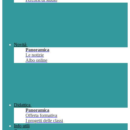
Novità
Panoramica
Le notizie
Albo online
Didattica
Panoramica
Offerta formativa
I progetti delle classi
Info utili