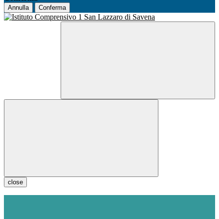
Annulla
Conferma
close