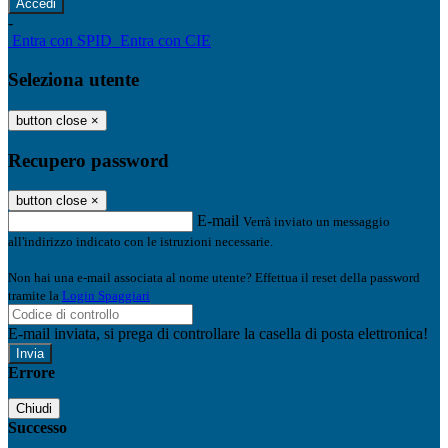
-
Entra con SPID
Entra con CIE
Seleziona utente
button close
×
Recupero password
button close
×
E-mail
Verrà inviato un messaggio
all'indirizzo indicato con le istruzioni necessarie.
Non hai una e-mail associata al nome utente? Effettua il reset della password
tramite la
Login Spaggiari
E-mail inviata, si prega di controllare la casella di posta elettronica!
Errore
Chiudi
Successo