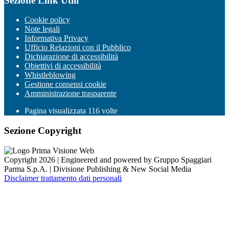
Sezione Link Utili
Cookie policy
Note legali
Informativa Privacy
Ufficio Relazioni con il Pubblico
Dichiarazione di accessibilità
Obiettivi di accessibilità
Whistleblowing
Gestione consensi cookie
Amministrazione trasparente
Pagina visualizzata
116
volte
Sezione Copyright
Copyright 2026 | Engineered and powered by Gruppo Spaggiari
Parma S.p.A. | Divisione Publishing & New Social Media
Disclaimer trattamento dati personali