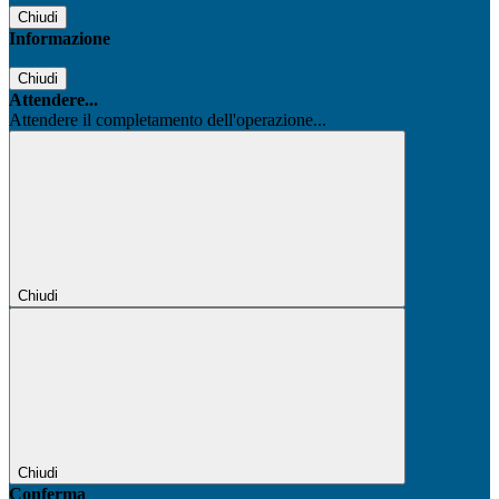
Chiudi
Informazione
Chiudi
Attendere...
Attendere il completamento dell'operazione...
Chiudi
Chiudi
Conferma