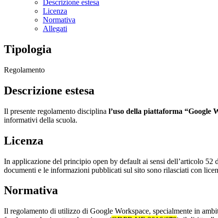
Descrizione estesa
Licenza
Normativa
Allegati
Tipologia
Regolamento
Descrizione estesa
Il presente regolamento disciplina
l’uso della piattaforma “Google
informativi della scuola.
Licenza
In applicazione del principio open by default ai sensi dell’articolo 52 
documenti e le informazioni pubblicati sul sito sono rilasciati con li
Normativa
Il regolamento di utilizzo di Google Workspace, specialmente in ambito