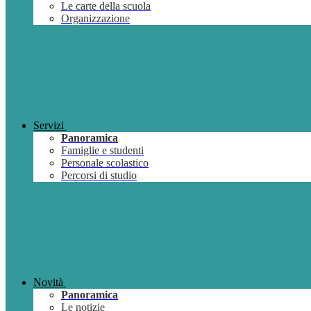
Le carte della scuola
Organizzazione
Servizi
Panoramica
Famiglie e studenti
Personale scolastico
Percorsi di studio
Novità
Panoramica
Le notizie