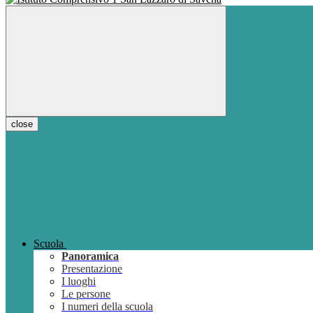
close
Scuola
Panoramica
Presentazione
I luoghi
Le persone
I numeri della scuola