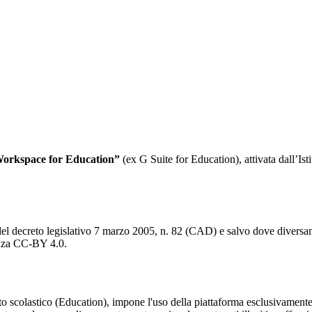
 Workspace for Education”
(ex G Suite for Education), attivata dall’Ist
del decreto legislativo 7 marzo 2005, n. 82 (CAD) e salvo dove diversamen
cenza CC-BY 4.0.
 scolastico (Education), impone l'uso della piattaforma esclusivamente p