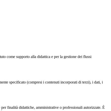
ituto come supporto alla didattica e per la gestione dei flussi
te specificato (compresi i contenuti incorporati di terzi), i dati, i
er finalità didattiche, amministrative o professionali autorizzate
. È