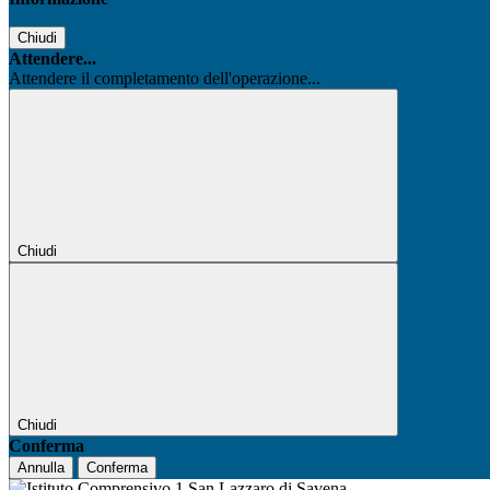
Chiudi
Attendere...
Attendere il completamento dell'operazione...
Chiudi
Chiudi
Conferma
Annulla
Conferma