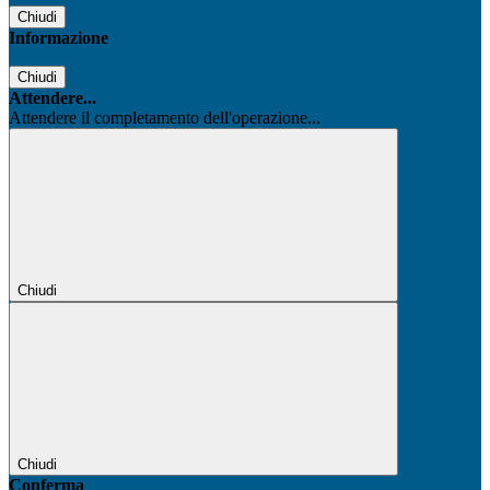
Chiudi
Informazione
Chiudi
Attendere...
Attendere il completamento dell'operazione...
Chiudi
Chiudi
Conferma