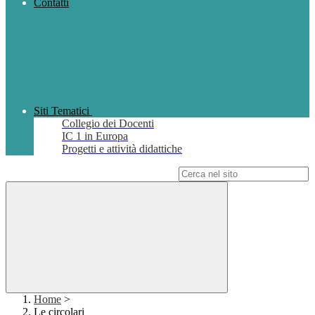
Contatti
Siti Tematici
Collegio dei Docenti
IC 1 in Europa
Progetti e attività didattiche
Campo di ricerca per le pagine del sito
Home
>
Le circolari