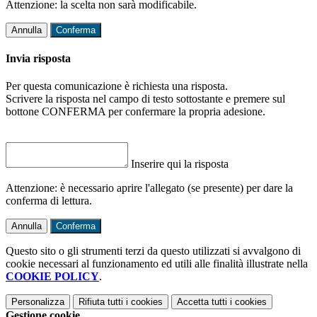
Attenzione: la scelta non sarà modificabile.
Annulla
Conferma
Invia risposta
Per questa comunicazione è richiesta una risposta.
Scrivere la risposta nel campo di testo sottostante e premere sul
bottone CONFERMA per confermare la propria adesione.
Inserire qui la risposta
Attenzione: è necessario aprire l'allegato (se presente) per dare la
conferma di lettura.
Annulla
Conferma
Questo sito o gli strumenti terzi da questo utilizzati si avvalgono di
cookie necessari al funzionamento ed utili alle finalità illustrate nella
COOKIE POLICY
.
Personalizza
Rifiuta tutti
i cookies
Accetta tutti
i cookies
Gestione cookie