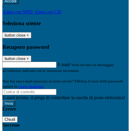
-
Entra con SPID
Entra con CIE
Seleziona utente
button close
×
Recupero password
button close
×
E-mail
Verrà inviato un messaggio
all'indirizzo indicato con le istruzioni necessarie.
Non hai una e-mail associata al nome utente? Effettua il reset della password
tramite la
Login Spaggiari
E-mail inviata, si prega di controllare la casella di posta elettronica!
Errore
Chiudi
Successo