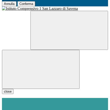
Annulla
Conferma
close