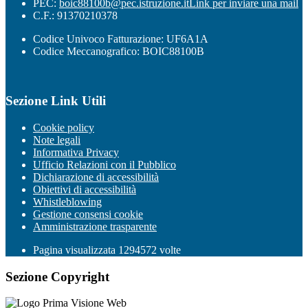
PEC:
boic88100b@pec.istruzione.it
Link per inviare una mail
C.F.: 91370210378
Codice Univoco Fatturazione: UF6A1A
Codice Meccanografico: BOIC88100B
Sezione Link Utili
Cookie policy
Note legali
Informativa Privacy
Ufficio Relazioni con il Pubblico
Dichiarazione di accessibilità
Obiettivi di accessibilità
Whistleblowing
Gestione consensi cookie
Amministrazione trasparente
Pagina visualizzata
1294572
volte
Sezione Copyright