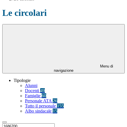
Le circolari
Menu di
navigazione
Tipologie
Alunni
Docenti
49
Famiglie
60
Personale ATA
26
Tutto il personale
155
Albo sindacale
15