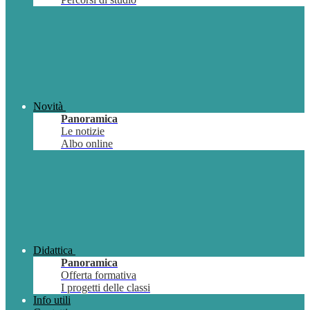
Novità
Panoramica
Le notizie
Albo online
Didattica
Panoramica
Offerta formativa
I progetti delle classi
Info utili