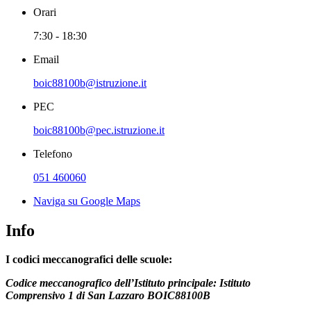
Orari
7:30 - 18:30
Email
boic88100b@istruzione.it
PEC
boic88100b@pec.istruzione.it
Telefono
051 460060
Naviga su Google Maps
Info
I codici meccanografici delle scuole:
Codice meccanografico dell’Istituto principale: Istituto
Comprensivo 1 di San Lazzaro BOIC88100B