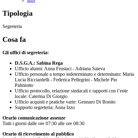
Info
Tipologia
Segreteria
Cosa fa
Gli uffici di segreteria:
D.S.G.A.: Sabina Rega
Ufficio alunni: Anna Frustaci - Adriana Saieva
Ufficio personale a tempo indeterminato e determinato: Maria
Lucia Ricciardelli - Federica Pellegrini - Michele Pio
Palmiotto
Ufficio protocollo, relazione sindacali e rapporti con l’ente
locale: Caterina Di Giorgio
Ufficio acquisti e pratiche varie: Gennaro Di Bonito
Supporto segreteria: Anna Izzo
Orario comunicazione assenze
Tutti i giorni dalle ore 07:30 alle ore 08:30
Orario di riceveimento al pubblico