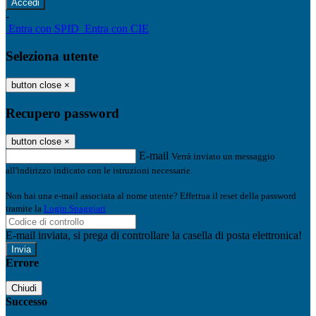
-
Entra con SPID
Entra con CIE
Seleziona utente
button close
×
Recupero password
button close
×
E-mail
Verrà inviato un messaggio
all'indirizzo indicato con le istruzioni necessarie.
Non hai una e-mail associata al nome utente? Effettua il reset della password
tramite la
Login Spaggiari
E-mail inviata, si prega di controllare la casella di posta elettronica!
Errore
Chiudi
Successo