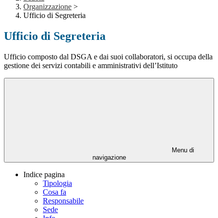
Organizzazione
>
Ufficio di Segreteria
Ufficio di Segreteria
Ufficio composto dal DSGA e dai suoi collaboratori, si occupa della
gestione dei servizi contabili e amministrativi dell’Istituto
Menu di
navigazione
Indice pagina
Tipologia
Cosa fa
Responsabile
Sede