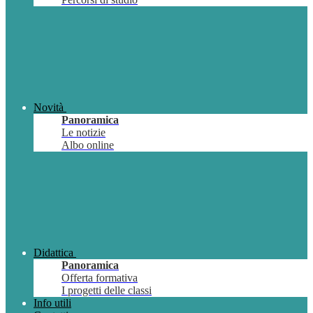
Novità
Panoramica
Le notizie
Albo online
Didattica
Panoramica
Offerta formativa
I progetti delle classi
Info utili