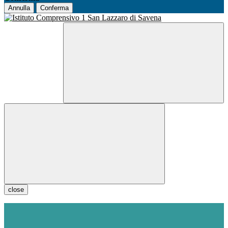
Annulla
Conferma
close