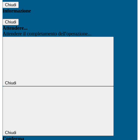
Chiudi
Informazione
Chiudi
Attendere...
Attendere il completamento dell'operazione...
Chiudi
Chiudi
Conferma