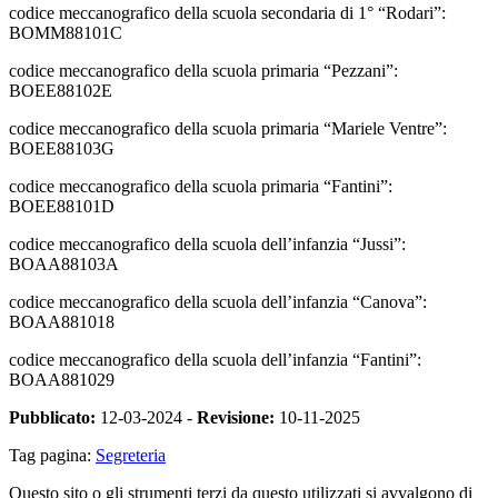
codice meccanografico della scuola secondaria di 1° “Rodari”:
BOMM88101C
codice meccanografico della scuola primaria “Pezzani”:
BOEE88102E
codice meccanografico della scuola primaria “Mariele Ventre”:
BOEE88103G
codice meccanografico della scuola primaria “Fantini”:
BOEE88101D
codice meccanografico della scuola dell’infanzia “Jussi”:
BOAA88103A
codice meccanografico della scuola dell’infanzia “Canova”:
BOAA881018
codice meccanografico della scuola dell’infanzia “Fantini”:
BOAA881029
Pubblicato:
12-03-2024 -
Revisione:
10-11-2025
Tag pagina:
Segreteria
Questo sito o gli strumenti terzi da questo utilizzati si avvalgono di