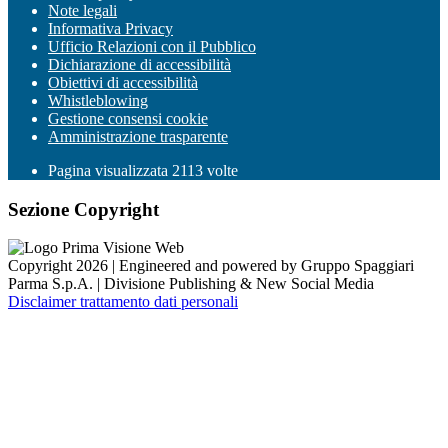
Note legali
Informativa Privacy
Ufficio Relazioni con il Pubblico
Dichiarazione di accessibilità
Obiettivi di accessibilità
Whistleblowing
Gestione consensi cookie
Amministrazione trasparente
Pagina visualizzata
2113
volte
Sezione Copyright
Copyright 2026 | Engineered and powered by Gruppo Spaggiari
Parma S.p.A. | Divisione Publishing & New Social Media
Disclaimer trattamento dati personali