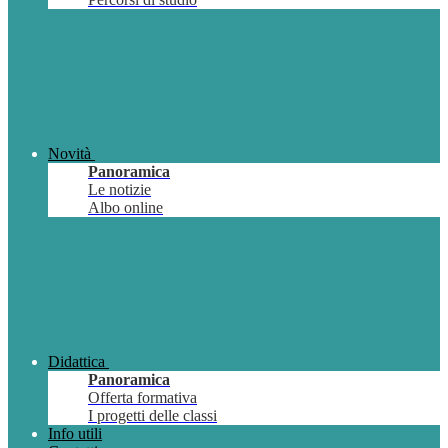
Novità
Panoramica
Le notizie
Albo online
Didattica
Panoramica
Offerta formativa
I progetti delle classi
Info utili