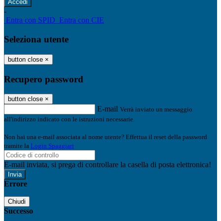
-
Entra con SPID
Entra con CIE
Seleziona utente
button close
×
Recupero password
button close
×
E-mail
Verrà inviato un messaggio
all'indirizzo indicato con le istruzioni necessarie.
Non hai una e-mail associata al nome utente? Effettua il reset della password
tramite la
Login Spaggiari
E-mail inviata, si prega di controllare la casella di posta elettronica!
Errore
Chiudi
Successo