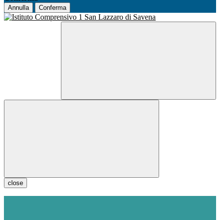
Annulla
Conferma
close