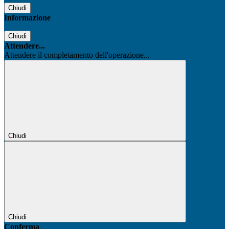
Chiudi
Informazione
Chiudi
Attendere...
Attendere il completamento dell'operazione...
Chiudi
Chiudi
Conferma