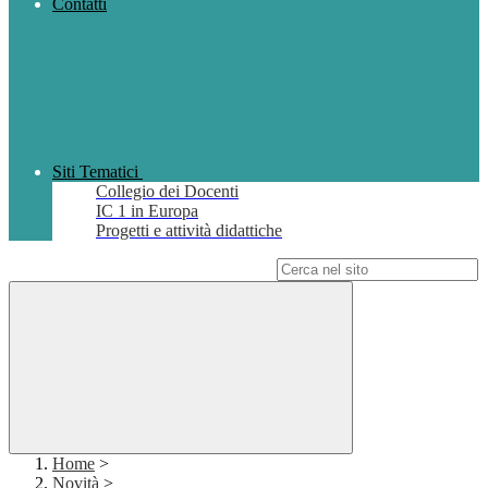
Contatti
Siti Tematici
Collegio dei Docenti
IC 1 in Europa
Progetti e attività didattiche
Campo di ricerca per le pagine del sito
Home
>
Novità
>