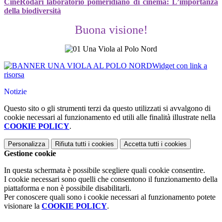
CineRodari laboratorio pomeridiano di cinema
:
L’importanza
della biodiversità
Buona visione!
Widget con link a
risorsa
Notizie
Questo sito o gli strumenti terzi da questo utilizzati si avvalgono di
cookie necessari al funzionamento ed utili alle finalità illustrate nella
COOKIE POLICY
.
Personalizza
Rifiuta tutti
i cookies
Accetta tutti
i cookies
Gestione cookie
In questa schermata è possibile scegliere quali cookie consentire.
I cookie necessari sono quelli che consentono il funzionamento della
piattaforma e non è possibile disabilitarli.
Per conoscere quali sono i cookie necessari al funzionamento potete
visionare la
COOKIE POLICY
.