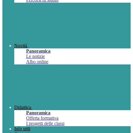
Novità
Panoramica
Le notizie
Albo online
Didattica
Panoramica
Offerta formativa
I progetti delle classi
Info utili