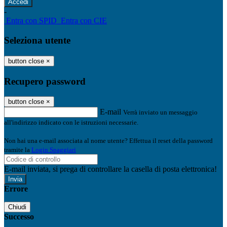
-
Entra con SPID
Entra con CIE
Seleziona utente
button close
×
Recupero password
button close
×
E-mail
Verrà inviato un messaggio
all'indirizzo indicato con le istruzioni necessarie.
Non hai una e-mail associata al nome utente? Effettua il reset della password
tramite la
Login Spaggiari
E-mail inviata, si prega di controllare la casella di posta elettronica!
Errore
Chiudi
Successo