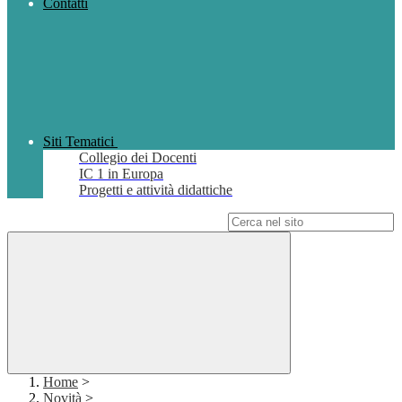
Contatti
Siti Tematici
Collegio dei Docenti
IC 1 in Europa
Progetti e attività didattiche
Campo di ricerca per le pagine del sito
Home
>
Novità
>