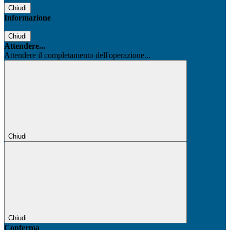
Chiudi
Informazione
Chiudi
Attendere...
Attendere il completamento dell'operazione...
Chiudi
Chiudi
Conferma