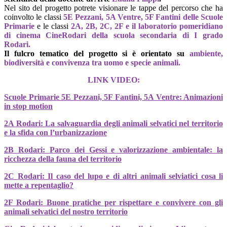
Nel sito del progetto potrete visionare le tappe del percorso che ha
coinvolto le classi
5E Pezzani, 5A Ventre, 5F Fantini delle Scuole
Primarie
e le classi
2A, 2B, 2C, 2F e il laboratorio pomeridiano
di cinema CineRodari della scuola secondaria di I grado
Rodari.
Il fulcro tematico del progetto si è orientato su
ambiente,
biodiversità e convivenza tra uomo e specie animali.
LINK VIDEO:
Scuole Primarie
5E Pezzani, 5F Fantini, 5A Ventre: Animazioni
in stop motion
2A
Rodari:
La salvaguardia degli animali selvatici nel territorio
e la sfida con l’urbanizzazione
2B
Rodari:
Parco dei Gessi e valorizzazione ambientale: la
ricchezza della fauna del territorio
2C
Rodari:
Il caso del lupo e di altri animali selviatici cosa li
mette a repentaglio?
2F
Rodari:
Buone pratiche per rispettare e convivere con gli
animali selvatici del nostro territorio