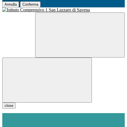
Annulla
Conferma
close