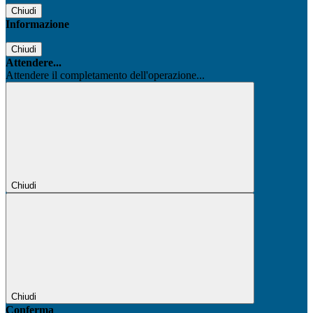
Chiudi
Informazione
Chiudi
Attendere...
Attendere il completamento dell'operazione...
Chiudi
Chiudi
Conferma