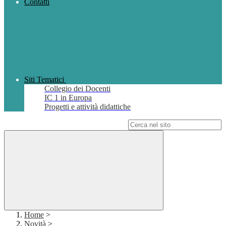
Contatti
Siti Tematici
Collegio dei Docenti
IC 1 in Europa
Progetti e attività didattiche
Campo di ricerca per le pagine del sito
Home
>
Novità
>