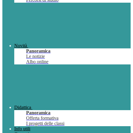
Novità
Panoramica
Le notizie
Albo online
Didattica
Panoramica
Offerta formativa
I progetti delle classi
Info utili