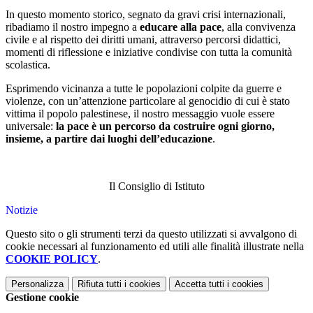
In questo momento storico, segnato da gravi crisi internazionali,
ribadiamo il nostro impegno a
educare alla pace
, alla convivenza
civile e al rispetto dei diritti umani, attraverso percorsi didattici,
momenti di riflessione e iniziative condivise con tutta la comunità
scolastica.
Esprimendo vicinanza a tutte le popolazioni colpite da guerre e
violenze, con un’attenzione particolare al genocidio di cui è stato
vittima il popolo palestinese, il nostro messaggio vuole essere
universale:
la pace è un percorso da costruire ogni giorno,
insieme, a partire dai luoghi dell’educazione
.
Il Consiglio di Istituto
Notizie
Questo sito o gli strumenti terzi da questo utilizzati si avvalgono di
cookie necessari al funzionamento ed utili alle finalità illustrate nella
COOKIE POLICY
.
Personalizza
Rifiuta tutti
i cookies
Accetta tutti
i cookies
Gestione cookie