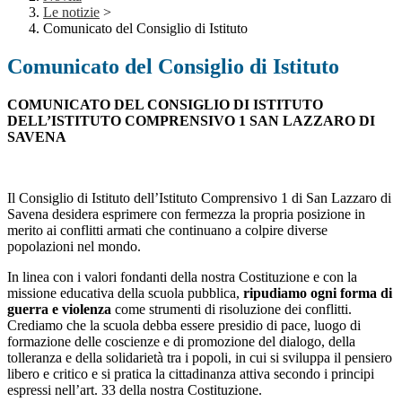
Le notizie
>
Comunicato del Consiglio di Istituto
Comunicato del Consiglio di Istituto
COMUNICATO DEL CONSIGLIO DI ISTITUTO
DELL’ISTITUTO COMPRENSIVO 1 SAN LAZZARO DI
SAVENA
Il Consiglio di Istituto dell’Istituto Comprensivo 1 di San Lazzaro di
Savena desidera esprimere con fermezza la propria posizione in
merito ai conflitti armati che continuano a colpire diverse
popolazioni nel mondo.
In linea con i valori fondanti della nostra Costituzione e con la
missione educativa della scuola pubblica,
ripudiamo ogni forma di
guerra e violenza
come strumenti di risoluzione dei conflitti.
Crediamo che la scuola debba essere presidio di pace, luogo di
formazione delle coscienze e di promozione del dialogo, della
tolleranza e della solidarietà tra i popoli, in cui si sviluppa il pensiero
libero e critico e si pratica la cittadinanza attiva secondo i principi
espressi nell’art. 33 della nostra Costituzione.