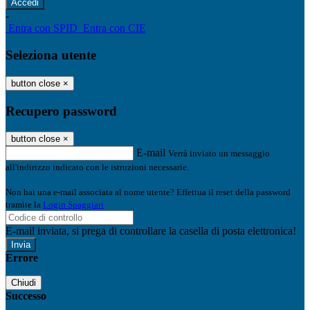
-
Entra con SPID
Entra con CIE
Seleziona utente
button close
×
Recupero password
button close
×
E-mail
Verrà inviato un messaggio
all'indirizzo indicato con le istruzioni necessarie.
Non hai una e-mail associata al nome utente? Effettua il reset della password
tramite la
Login Spaggiari
E-mail inviata, si prega di controllare la casella di posta elettronica!
Errore
Chiudi
Successo