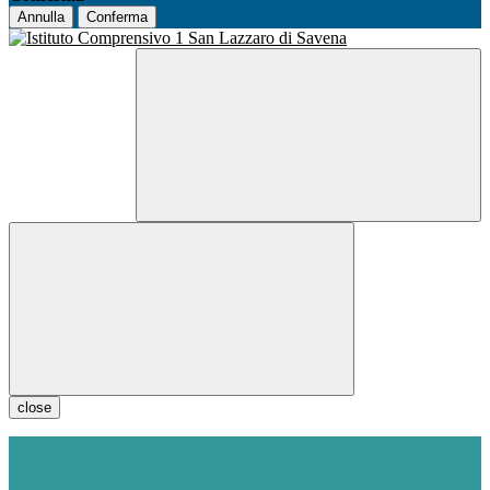
Annulla
Conferma
close