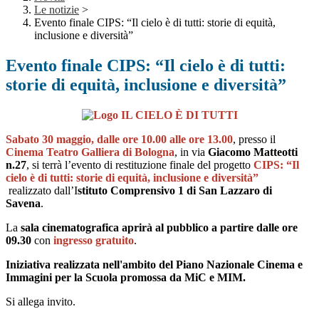
Le notizie
>
Evento finale CIPS: “Il cielo è di tutti: storie di equità,
inclusione e diversità”
Evento finale CIPS: “Il cielo è di tutti:
storie di equità, inclusione e diversità”
S
abato 30 maggio, dalle ore 10.00 alle ore 13.00
, presso il
Cinema Teatro Galliera di Bologna
, in via
Giacomo Matteotti
n.27
, si terrà l’evento di restituzione finale del
progetto
CIPS: “Il
cielo è di tutti: storie di equità, inclusione e diversità”
realizzato
dall’
I
stituto Comprensivo 1 di San Lazzaro di
Savena
.
La
sala cinematografica aprirà al pubblico a partire dalle ore
09.30
con
ingresso gratuito
.
Iniziativa realizzata nell'ambito del Piano Nazionale Cinema e
Immagini per la Scuola promossa da MiC e MIM.
Si allega invito.