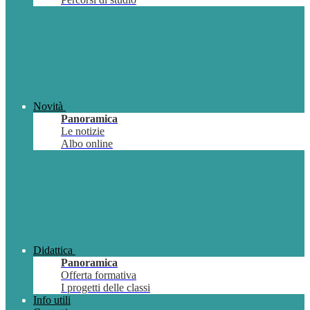
Novità
Panoramica
Le notizie
Albo online
Didattica
Panoramica
Offerta formativa
I progetti delle classi
Info utili