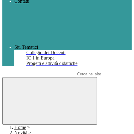
Contatti
Siti Tematici
Collegio dei Docenti
IC 1 in Europa
Progetti e attività didattiche
Campo di ricerca per le pagine del sito
Home
>
Novità
>