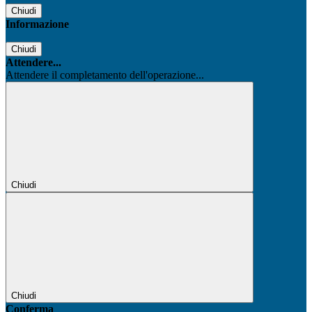
Chiudi
Informazione
Chiudi
Attendere...
Attendere il completamento dell'operazione...
Chiudi
Chiudi
Conferma