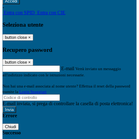
-
Entra con SPID
Entra con CIE
Seleziona utente
button close
×
Recupero password
button close
×
E-mail
Verrà inviato un messaggio
all'indirizzo indicato con le istruzioni necessarie.
Non hai una e-mail associata al nome utente? Effettua il reset della password
tramite la
Login Spaggiari
E-mail inviata, si prega di controllare la casella di posta elettronica!
Errore
Chiudi
Successo