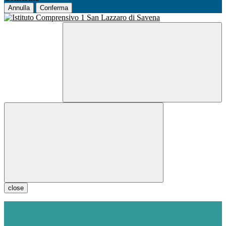
Annulla
Conferma
close