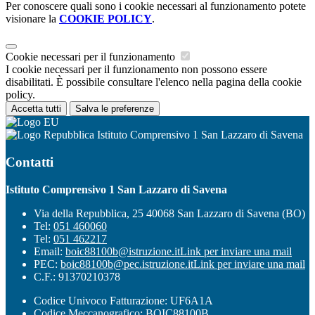
Per conoscere quali sono i cookie necessari al funzionamento potete
visionare la
COOKIE POLICY
.
Cookie necessari per il funzionamento
I cookie necessari per il funzionamento non possono essere
disabilitati. È possibile consultare l'elenco nella pagina della cookie
policy.
Accetta tutti
Salva le preferenze
Istituto Comprensivo 1 San Lazzaro di Savena
Contatti
Istituto Comprensivo 1 San Lazzaro di Savena
Via della Repubblica, 25 40068 San Lazzaro di Savena (BO)
Tel:
051 460060
Tel:
051 462217
Email:
boic88100b@istruzione.it
Link per inviare una mail
PEC:
boic88100b@pec.istruzione.it
Link per inviare una mail
C.F.: 91370210378
Codice Univoco Fatturazione: UF6A1A
Codice Meccanografico: BOIC88100B