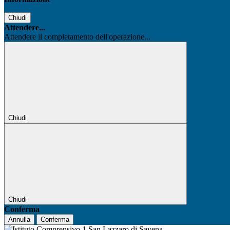
Chiudi
Attendere...
Attendere il completamento dell'operazione...
Chiudi
Chiudi
Conferma
Annulla
Conferma