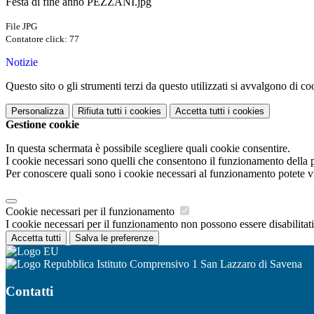
Festa di fine anno PEZZANI.jpg
File JPG
Contatore click: 77
Notizie
Questo sito o gli strumenti terzi da questo utilizzati si avvalgono di coo
Personalizza
Rifiuta tutti
i cookies
Accetta tutti
i cookies
Gestione cookie
In questa schermata è possibile scegliere quali cookie consentire.
I cookie necessari sono quelli che consentono il funzionamento della pi
Per conoscere quali sono i cookie necessari al funzionamento potete v
Cookie necessari per il funzionamento
I cookie necessari per il funzionamento non possono essere disabilitati.
Accetta tutti
Salva le preferenze
Istituto Comprensivo 1 San Lazzaro di Savena
Contatti