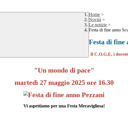
Home
>
Novità
>
Le notizie
>
Festa di fine anno S
Festa di fin
Il C.O.G.E, i docent
"Un mondo di pace"
martedì 27 maggio 2025 ore 16.30
Vi aspettiamo per una Festa Meravigliosa!