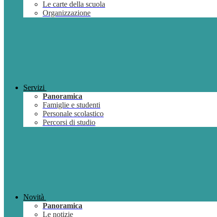
Le carte della scuola
Organizzazione
Servizi
Panoramica
Famiglie e studenti
Personale scolastico
Percorsi di studio
Novità
Panoramica
Le notizie