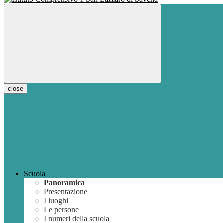
close
Scuola
Panoramica
Presentazione
I luoghi
Le persone
I numeri della scuola