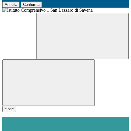
Annulla
Conferma
close