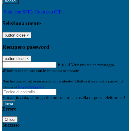
-
Entra con SPID
Entra con CIE
Seleziona utente
button close
×
Recupero password
button close
×
E-mail
Verrà inviato un messaggio
all'indirizzo indicato con le istruzioni necessarie.
Non hai una e-mail associata al nome utente? Effettua il reset della password
tramite la
Login Spaggiari
E-mail inviata, si prega di controllare la casella di posta elettronica!
Errore
Chiudi
Successo