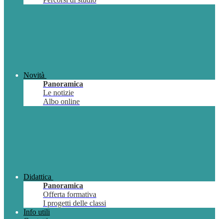
Novità
Panoramica
Le notizie
Albo online
Didattica
Panoramica
Offerta formativa
I progetti delle classi
Info utili