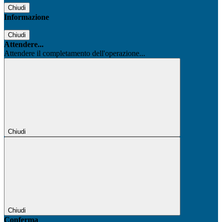
Chiudi
Informazione
Chiudi
Attendere...
Attendere il completamento dell'operazione...
Chiudi
Chiudi
Conferma