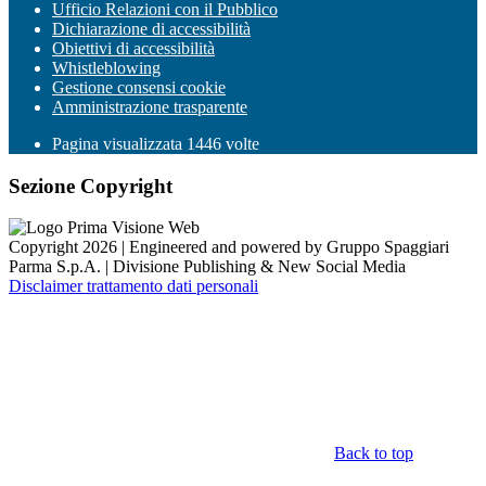
Ufficio Relazioni con il Pubblico
Dichiarazione di accessibilità
Obiettivi di accessibilità
Whistleblowing
Gestione consensi cookie
Amministrazione trasparente
Pagina visualizzata
1446
volte
Sezione Copyright
Copyright 2026 | Engineered and powered by Gruppo Spaggiari
Parma S.p.A. | Divisione Publishing & New Social Media
Disclaimer trattamento dati personali
Back to top