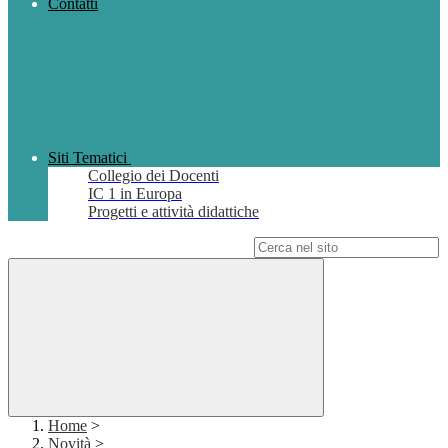
Contatti
Siti Tematici
Collegio dei Docenti
IC 1 in Europa
Progetti e attività didattiche
Campo di ricerca per le pagine del sito
Home
>
Novità
>