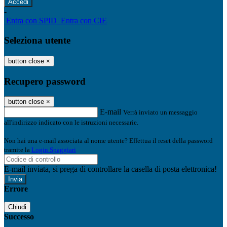
-
Entra con SPID
Entra con CIE
Seleziona utente
button close
×
Recupero password
button close
×
E-mail
Verrà inviato un messaggio
all'indirizzo indicato con le istruzioni necessarie.
Non hai una e-mail associata al nome utente? Effettua il reset della password
tramite la
Login Spaggiari
E-mail inviata, si prega di controllare la casella di posta elettronica!
Errore
Chiudi
Successo