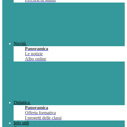
Novità
Panoramica
Le notizie
Albo online
Didattica
Panoramica
Offerta formativa
I progetti delle classi
Info utili