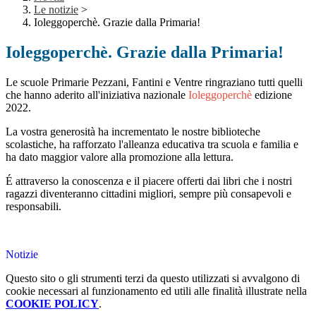
Le notizie
>
Ioleggoperchè. Grazie dalla Primaria!
Ioleggoperchè. Grazie dalla Primaria!
Le scuole Primarie Pezzani, Fantini e Ventre ringraziano tutti quelli
che hanno aderito all'iniziativa nazionale
Ioleggoperchè
edizione
2022.
La vostra generosità ha incrementato le nostre biblioteche
scolastiche, ha rafforzato l'alleanza educativa tra scuola e familia e
ha dato maggior valore alla promozione alla lettura.
É attraverso la conoscenza e il piacere offerti dai libri che i nostri
ragazzi diventeranno cittadini migliori, sempre più consapevoli e
responsabili.
Notizie
Questo sito o gli strumenti terzi da questo utilizzati si avvalgono di
cookie necessari al funzionamento ed utili alle finalità illustrate nella
COOKIE POLICY
.