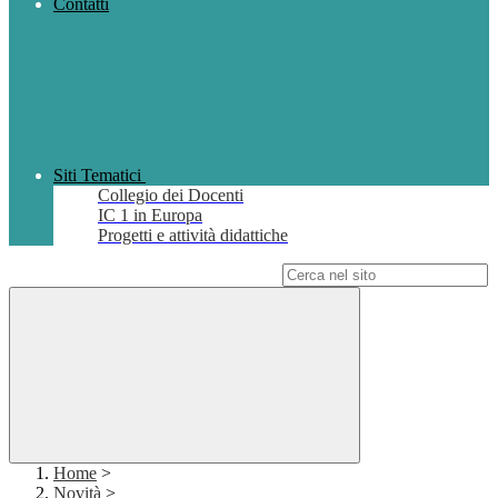
Contatti
Siti Tematici
Collegio dei Docenti
IC 1 in Europa
Progetti e attività didattiche
Campo di ricerca per le pagine del sito
Home
>
Novità
>