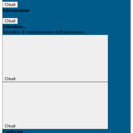
Chiudi
Informazione
Chiudi
Attendere...
Attendere il completamento dell'operazione...
Chiudi
Chiudi
Conferma