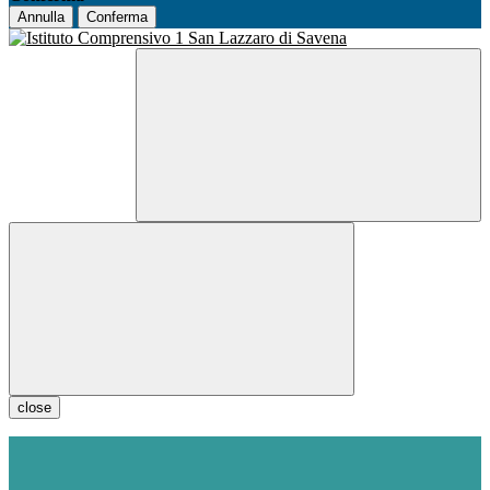
Annulla
Conferma
close